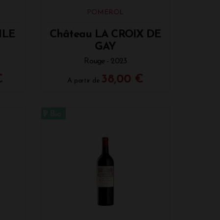
POMEROL
ILE
Château LA CROIX DE
GAY
Rouge - 2023
€
38,00 €
A partir de