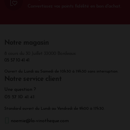
Convertissez vos points fidélité en bon d'achat.
Notre magasin
8 cours du 30 Juillet 33000 Bordeaux
05 57 10 41 41
Ouvert du Lundi au Samedi de 10h30 à 19h30 sans interruption.
Notre service client
Une question ?
05 57 10 41 41
Standard ouvert du Lundi au Vendredi de 9h00 à 17h30.
noemie@la-vinotheque.com