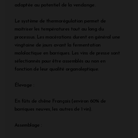
adaptée au potentiel de la vendange.
Le système de thermorégulation permet de
maitriser les températures tout au long du
processus. Les macérations durent en général une
vingtaine de jours avant la fermentation
malolactique en barriques. Les vins de presse sont
sélectionnés pour être assemblés ou non en
fonction de leur qualité organoleptique.
Élevage :
En fûts de chêne Français (environ 60% de
barriques neuves, les autres de 1 vin).
Assemblage :