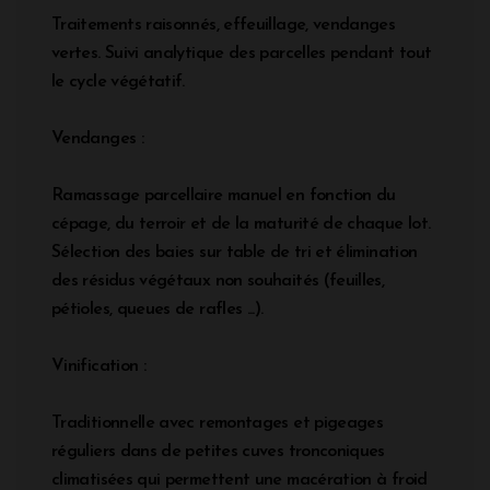
Traitements raisonnés, effeuillage, vendanges
vertes. Suivi analytique des parcelles pendant tout
le cycle végétatif.
Vendanges :
Ramassage parcellaire manuel en fonction du
cépage, du terroir et de la maturité de chaque lot.
Sélection des baies sur table de tri et élimination
des résidus végétaux non souhaités (feuilles,
pétioles, queues de rafles ...).
Vinification :
Traditionnelle avec remontages et pigeages
réguliers dans de petites cuves tronconiques
climatisées qui permettent une macération à froid