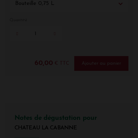
Bouteille 0,75 L
Quantité
60,00
€ TTC
Ajouter au panier
Notes de dégustation pour
CHATEAU LA CABANNE