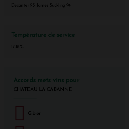
Decanter 93, James Suckling 94
Température de service
17-18°C
Accords mets vins pour
CHATEAU LA CABANNE
Gibier