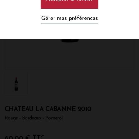
Gérer mes préférences
CHATEAU LA CABANNE 2010
Rouge - Bordeaux - Pomerol
60,00
€ TTC