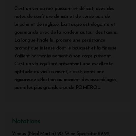
C'est un vin au nez puissant et délicat, avec des
notes de confiture de mûr et de cerise puis de
brioche et de réglisse. L'attaque est élégante et
gourmande avec de la rondeur autour des tanins.
La longue finale lui procure une persistance
aromatique intense dont le bouquet et la finesse
s'allient harmonieusement à son corps puissant.
C'est un vin équilibré présentant une excellente
aptitude au vieillissement, classé, après une
rigoureuse sélection au moment des assemblages,
parmi les plus grands crus de POMEROL.
Notations
Vinous (Neal Martin) 90, Wine Spectator 89-92,