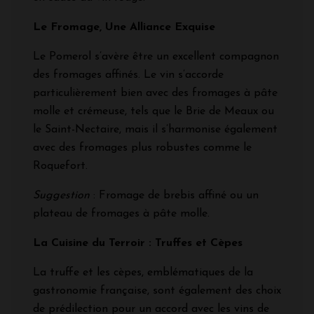
Le Fromage, Une Alliance Exquise
Le Pomerol s’avère être un excellent compagnon
des fromages affinés. Le vin s’accorde
particulièrement bien avec des fromages à pâte
molle et crémeuse, tels que le Brie de Meaux ou
le Saint-Nectaire, mais il s’harmonise également
avec des fromages plus robustes comme le
Roquefort.
Suggestion
: Fromage de brebis affiné ou un
plateau de fromages à pâte molle.
La Cuisine du Terroir : Truffes et Cèpes
La truffe et les cèpes, emblématiques de la
gastronomie française, sont également des choix
de prédilection pour un accord avec les vins de