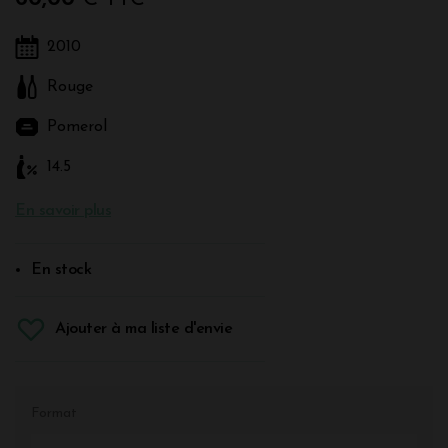
2010
Rouge
Pomerol
14.5
En savoir plus
En stock
Ajouter à ma liste d'envie
Format