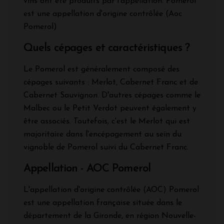
vins ont été produits par l'appellation. Pomerol
est une appellation d'origine contrôlée (Aoc
Pomerol)
Quels cépages et caractéristiques ?
Le Pomerol est généralement composé des
cépages suivants : Merlot, Cabernet Franc et de
Cabernet Sauvignon. D'autres cépages comme le
Malbec ou le Petit Verdot peuvent également y
être associés. Toutefois, c'est le Merlot qui est
majoritaire dans l'encépagement au sein du
vignoble de Pomerol suivi du Cabernet Franc.
Appellation - AOC Pomerol
L'appellation d'origine contrôlée (AOC) Pomerol
est une appellation française située dans le
département de la Gironde, en région Nouvelle-