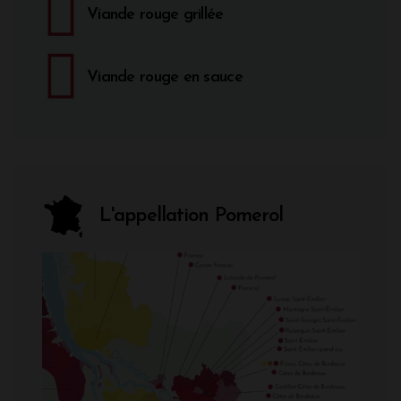
Viande rouge grillée
Viande rouge en sauce
L'appellation Pomerol