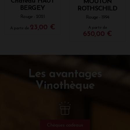
Château HAUT
MOUTON
BERGEY
ROTHSCHILD
Rouge - 2021
Rouge - 1994
23,00 €
A partir de
A partir de
650,00 €
Les avantages
Vinothèque
Chèques cadeaux