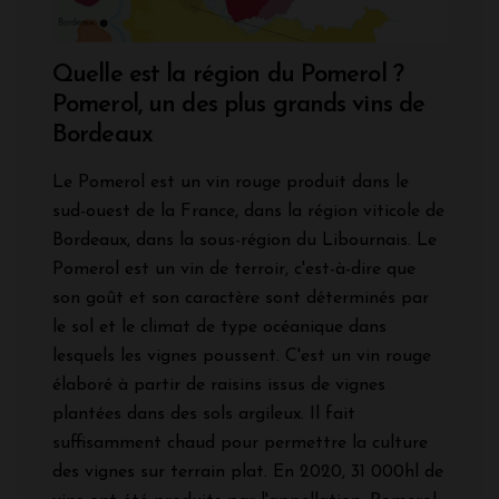
Quelle est la région du Pomerol ?
Pomerol, un des plus grands vins de
Bordeaux
Le Pomerol est un vin rouge produit dans le
sud-ouest de la France, dans la région viticole de
Bordeaux, dans la sous-région du Libournais. Le
Pomerol est un vin de terroir, c'est-à-dire que
son goût et son caractère sont déterminés par
le sol et le climat de type océanique dans
lesquels les vignes poussent. C'est un vin rouge
élaboré à partir de raisins issus de vignes
plantées dans des sols argileux. Il fait
suffisamment chaud pour permettre la culture
des vignes sur terrain plat. En 2020, 31 000hl de