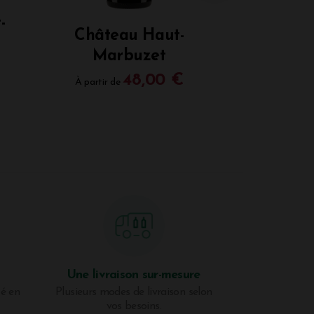
-
Château Haut-
Marbuzet
48,00 €
À partir de
À partir d
Une livraison sur-mesure
té en
Plusieurs modes de livraison selon
vos besoins.