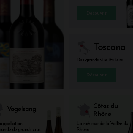
Découvrir
Toscana
Des grands vins italiens
Découvrir
Côtes du
Vogelsang
Rhône
appellation
La richesse de la Vallée du
mande de grands crus
Rhône