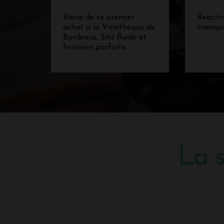
Ravie de ce premier
Reactiv
achat à la Vinothèque de
transp
Bordeaux. Site fluide et
livraison parfaite.
La s