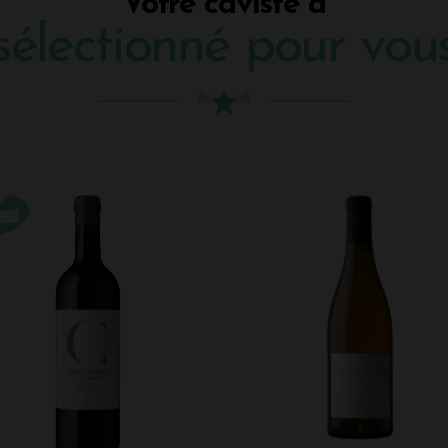
Votre caviste a
sélectionné pour vou