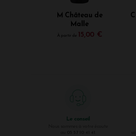
M Château de
C
Malle
15,00 €
À partir de
Le conseil
Nous sommes à votre écoute
au
05 57 10 41 41
.
sé