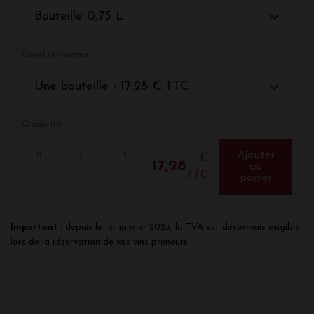
Bouteille 0,75 L
Conditionnement
Une bouteille - 17,28 € TTC
Quantité
Ajouter
€
17,28
au
TTC
panier
Important :
depuis le 1er janvier 2023, la TVA est désormais exigible
lors de la réservation de vos vins primeurs.