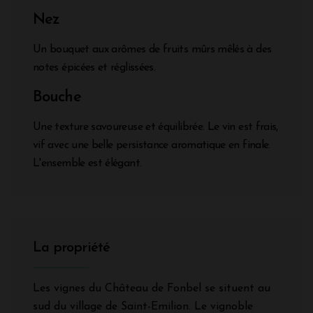
Nez
Un bouquet aux arômes de fruits mûrs mêlés à des
notes épicées et réglissées.
Bouche
Une texture savoureuse et équilibrée. Le vin est frais,
vif avec une belle persistance aromatique en finale.
L'ensemble est élégant.
La propriété
Les vignes du Château de Fonbel se situent au
sud du village de Saint-Emilion. Le vignoble