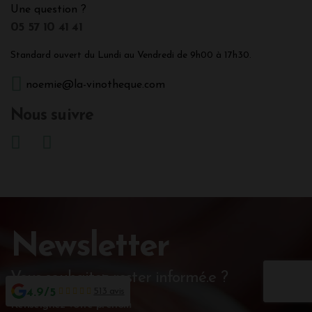
Une question ?
05 57 10 41 41
Standard ouvert du Lundi au Vendredi de 9h00 à 17h30.
noemie@la-vinotheque.com
Nous suivre
Newsletter
Vous souhaitez rester informé.e ?
4.9/5
513 avis
Renseignez votre prénom