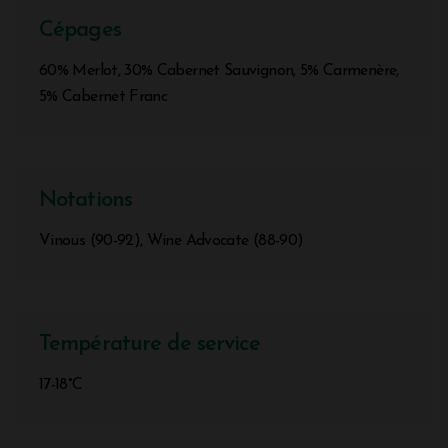
Cépages
60% Merlot, 30% Cabernet Sauvignon, 5% Carmenère,
5% Cabernet Franc
Notations
Vinous (90-92), Wine Advocate (88-90)
Température de service
17-18°C