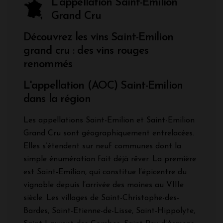
L'appellation Saint-Émilion
Grand Cru
Découvrez les vins Saint-Emilion
grand cru : des vins rouges
renommés
L'appellation (AOC) Saint-Emilion
dans la région
Les appellations Saint-Emilion et Saint-Emilion
Grand Cru sont géographiquement entrelacées.
Elles s’étendent sur neuf communes dont la
simple énumération fait déjà rêver. La première
est Saint-Emilion, qui constitue l’épicentre du
vignoble depuis l’arrivée des moines au VIIIe
siècle. Les villages de Saint-Christophe-des-
Bardes, Saint-Etienne-de-Lisse, Saint-Hippolyte,