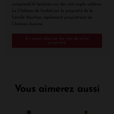
comprend 16 hectares sur des sols argilo sableux.
Le Château de fonbel est la propriété de la
famille Vauthier, également propriétaire du
Château Ausone.
En savoir plus sur les vins de cette
propriété
Vous aimerez aussi