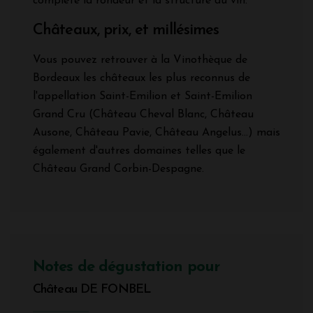
complète la rondeur et la structure du vin.
Châteaux, prix, et millésimes
Vous pouvez retrouver à la Vinothèque de
Bordeaux les châteaux les plus reconnus de
l'appellation Saint-Emilion et Saint-Emilion
Grand Cru (Château Cheval Blanc, Château
Ausone, Château Pavie, Château Angelus...) mais
également d'autres domaines telles que le
Château Grand Corbin-Despagne.
Notes de dégustation pour
Château DE FONBEL