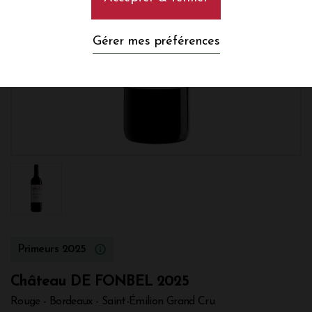
Gérer mes préférences
Primeurs 2025
Château DE FONBEL 2025
Rouge - Bordeaux - Saint-Émilion Grand Cru