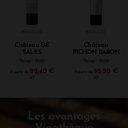
POMEROL
PAUILLAC
Château DE
Château
SALES
PICHON BARON
Rouge - 2025
Rouge - 2024
22,40 €
95,20 €
A partir de
A partir de
HT
HT
Les avantages