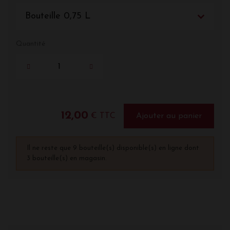
Bouteille 0,75 L
Quantité
12,00
€ TTC
Ajouter au panier
Il ne reste que 9 bouteille(s) disponible(s) en ligne dont
3 bouteille(s) en magasin.