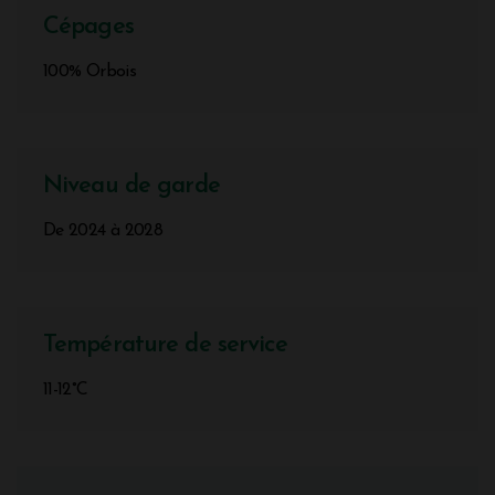
Cépages
100% Orbois
Niveau de garde
De 2024 à 2028
Température de service
11-12°C