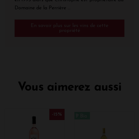
Domaine de la Perrière ...
En savoir plus sur les vins de cette
propriété
Vous aimerez aussi
-15%