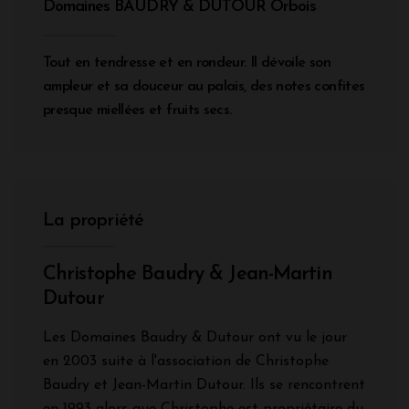
Domaines BAUDRY & DUTOUR Orbois
Tout en tendresse et en rondeur. Il dévoile son
ampleur et sa douceur au palais, des notes confites
presque miellées et fruits secs.
La propriété
Christophe Baudry & Jean-Martin
Dutour
Les Domaines Baudry & Dutour ont vu le jour
en 2003 suite à l'association de Christophe
Baudry et Jean-Martin Dutour. Ils se rencontrent
en 1993 alors que Christophe est propriétaire du