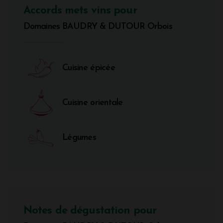
Accords mets vins pour
Domaines BAUDRY & DUTOUR Orbois
Cuisine épicée
Cuisine orientale
Légumes
Notes de dégustation pour