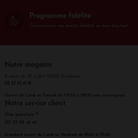
Programme fidélité
Convertissez vos points fidélité en bon d'achat.
Notre magasin
8 cours du 30 Juillet 33000 Bordeaux
05 57 10 41 41
Ouvert du Lundi au Samedi de 10h30 à 19h30 sans interruption.
Notre service client
Une question ?
05 57 10 41 41
Standard ouvert du Lundi au Vendredi de 9h00 à 17h30.