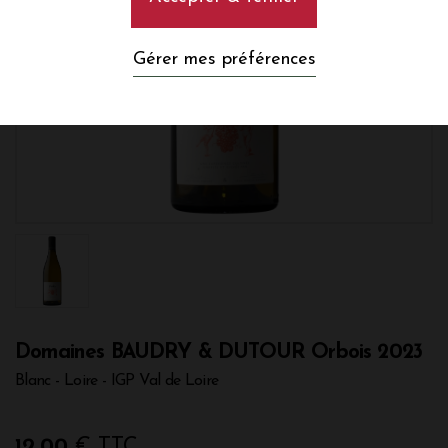
Gérer mes préférences
Domaines BAUDRY & DUTOUR Orbois 2023
Blanc - Loire - IGP Val de Loire
12,00
€ TTC