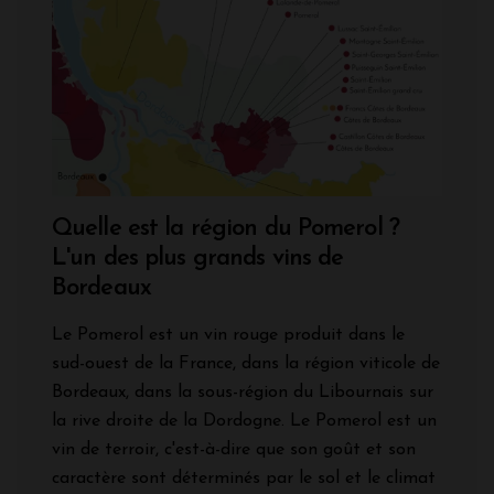
Quelle est la région du Pomerol ?
L'un des plus grands vins de
Bordeaux
Le Pomerol est un vin rouge produit dans le
sud-ouest de la France, dans la région viticole de
Bordeaux, dans la sous-région du Libournais sur
la
rive droite de la Dordogne. Le Pomerol est un
vin de terroir, c'est-à-dire que son goût et son
caractère sont déterminés par le sol et le climat