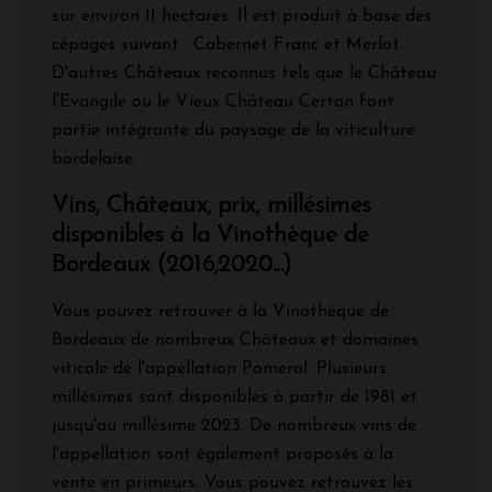
sur environ 11 hectares. Il est produit à base des
cépages suivant : Cabernet Franc et Merlot.
D'autres Châteaux reconnus tels que le Château
l'Evangile ou le Vieux Château Certan font
partie intégrante du paysage de la viticulture
bordelaise.
Vins, Châteaux, prix, millésimes
disponibles à la Vinothèque de
Bordeaux (2016,2020...)
Vous pouvez retrouver à la Vinothèque de
Bordeaux de nombreux Châteaux et domaines
viticole de l'appellation Pomerol. Plusieurs
millésimes sont disponibles à partir de 1981 et
jusqu'au millésime 2023. De nombreux vins de
l'appellation sont également proposés à la
vente en primeurs. Vous pouvez retrouvez les