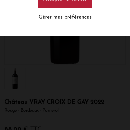
Gérer mes préférences
Château VRAY CROIX DE GAY 2022
Rouge - Bordeaux - Pomerol
88,00
€ TTC