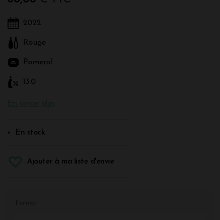
2022
Rouge
Pomerol
13.0
En savoir plus
En stock
Ajouter à ma liste d'envie
Format