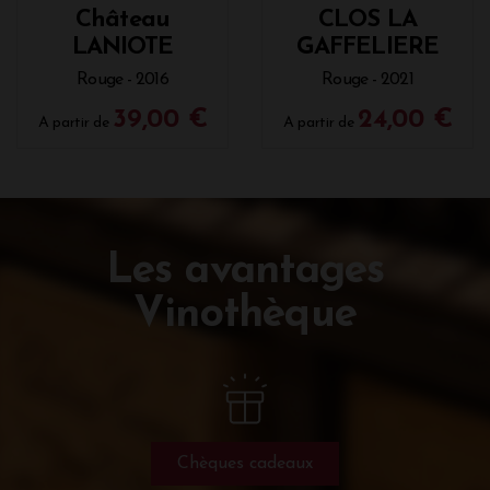
Château
CLOS LA
LANIOTE
GAFFELIERE
Rouge - 2016
Rouge - 2021
39,00 €
24,00 €
A partir de
A partir de
Les avantages
Vinothèque
Chèques cadeaux