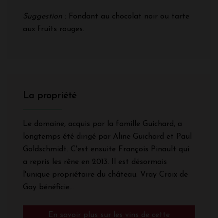
Suggestion
: Fondant au chocolat noir ou tarte
aux fruits rouges.
La propriété
Le domaine, acquis par la famille Guichard, a
longtemps été dirigé par Aline Guichard et Paul
Goldschmidt. C'est ensuite François Pinault qui
a repris les rêne en 2013. Il est désormais
l'unique propriétaire du château. Vray Croix de
Gay bénéficie...
En savoir plus sur les vins de cette