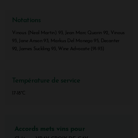
Notations
Vinous (Neal Martin) 93, Jean Marc Quarin 92, Vinous
93, Jane Anson 93, Markus Del Monego 95, Decanter
92, James Suckling 93, Wine Advocate (91-93)
Température de service
17-18°C
Accords mets vins pour