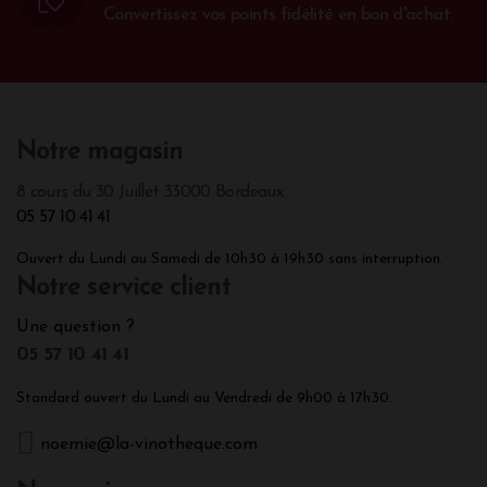
Convertissez vos points fidélité en bon d'achat.
Notre magasin
8 cours du 30 Juillet 33000 Bordeaux
05 57 10 41 41
Ouvert du Lundi au Samedi de 10h30 à 19h30 sans interruption.
Notre service client
Une question ?
05 57 10 41 41
Standard ouvert du Lundi au Vendredi de 9h00 à 17h30.
noemie@la-vinotheque.com