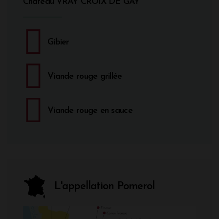
Château VRAY CROIX DE GAY
Gibier
Viande rouge grillée
Viande rouge en sauce
L'appellation Pomerol