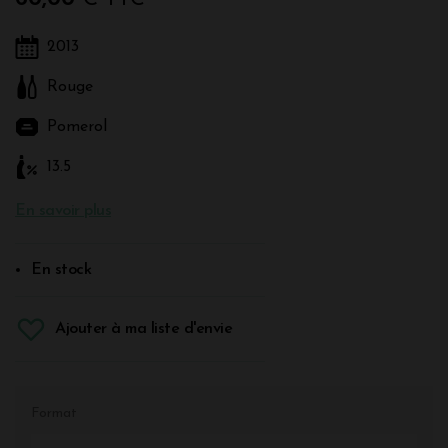
2013
Rouge
Pomerol
13.5
En savoir plus
En stock
Ajouter à ma liste d'envie
Format