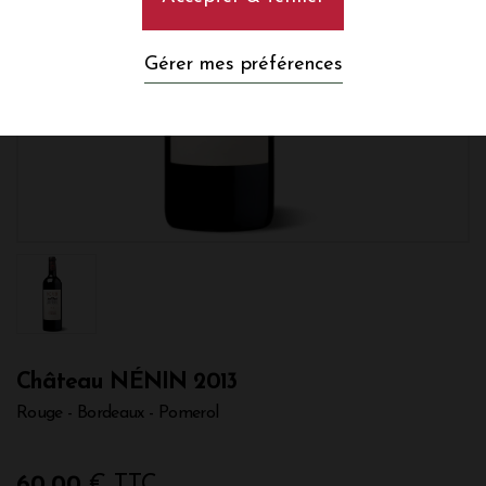
Gérer mes préférences
Château NÉNIN 2013
Rouge - Bordeaux - Pomerol
60,00
€ TTC