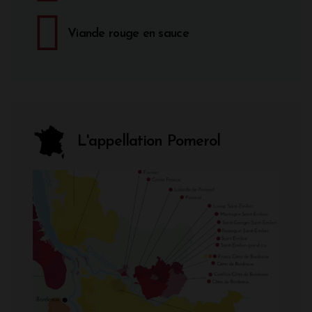
Viande rouge en sauce
L'appellation Pomerol