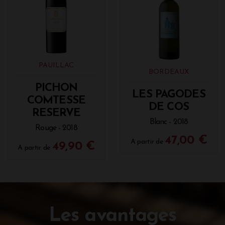
PAUILLAC
BORDEAUX
PICHON
LES PAGODES
COMTESSE
DE COS
RESERVE
Blanc - 2018
Rouge - 2018
47,00 €
A partir de
49,90 €
A partir de
Les avantages