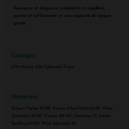
Puissance et élégance, complexité et équilibre,
pureté et raffinement, et une capacité de longue
garde.
Cépages
67% Merlot, 33% Cabernet Franc
Notations
Robert Parker 87-88, Vinous (Neal Martin) 88, Wine
Spectator 84-87, Vinous (86-89), Decanter 17, James
Suckling 89-90, Wine Advocate 87