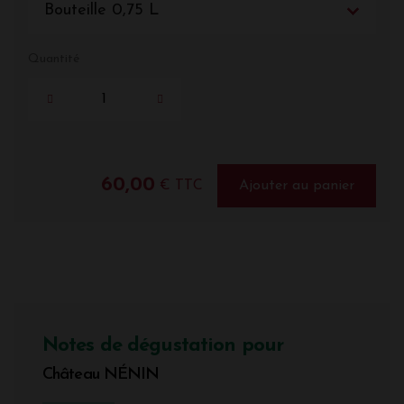
Bouteille 0,75 L
Quantité
60,00
€ TTC
Ajouter au panier
Notes de dégustation pour
Château NÉNIN