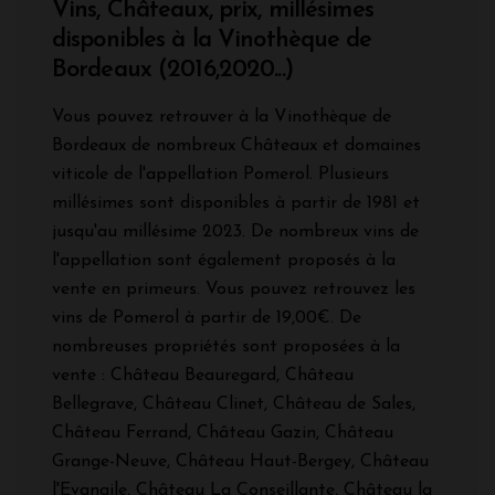
Vins, Châteaux, prix, millésimes
disponibles à la Vinothèque de
Bordeaux (2016,2020...)
Vous pouvez retrouver à la Vinothèque de
Bordeaux de nombreux Châteaux et domaines
viticole de l'appellation Pomerol. Plusieurs
millésimes sont disponibles à partir de 1981 et
jusqu'au millésime 2023. De nombreux vins de
l'appellation sont également proposés à la
vente en primeurs. Vous pouvez retrouvez les
vins de Pomerol à partir de 19,00€. De
nombreuses propriétés sont proposées à la
vente : Château Beauregard, Château
Bellegrave, Château Clinet, Château de Sales,
Château Ferrand, Château Gazin, Château
Grange-Neuve, Château Haut-Bergey, Château
l'Evangile, Château La Conseillante, Château la