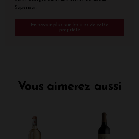
Supérieur.
En savoir plus sur les vins de cette
propriété
Vous aimerez aussi