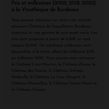
Prix et millésimes (2002, 2018, 2020)
à la Vinothèque de Bordeaux
Vous pouvez retrouver sur notre site internet
plusieurs Châteaux de l'appellation Bordeaux
supérieur et une gamme de prix assez vaste. Les
vins sont proposés à partir de 6,50€ et vont
jusqu'à 32,00€. De nombreux millésimes sont
disponibles à la vente, allant du millésime 2012
au millésime 2020. Vous pouvez ainsi retrouver
le Château Croix Mouton, le Château d'Issan, le
Château des Graves, le Château Greteau
Medeville, le Château La Cour d'argent, le
Château Maucaillou, le Château Sainte-Marie et
le Château Trianon.