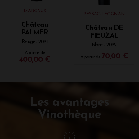
MARGAUX
PESSAC-LÉOGNAN
Château
Château DE
PALMER
FIEUZAL
Rouge - 2021
Blanc - 2022
A partir de
70,00 €
A partir de
400,00 €
Les avantages
Vinothèque