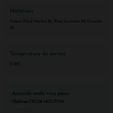
Notations
Vinous (Neal Martin) 88, Wine Spectator 89, Decanter
90
Température de service
17-18°C
Accords mets vins pour
Château CROIX-MOUTON