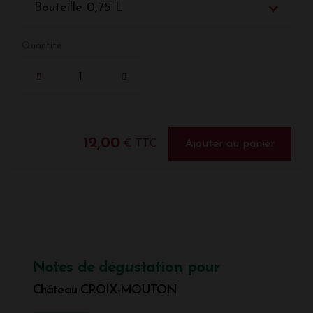
Bouteille 0,75 L
Quantité
12,00
€ TTC
Ajouter au panier
Notes de dégustation pour
Château CROIX-MOUTON