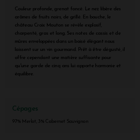
Couleur profonde, grenat foncé. Le nez libère des
arômes de fruits noirs, de grillé. En bouche, le
château Croix Mouton se révèle explosif,
charpenté, gras et long. Ses notes de cassis et de
mûres enveloppées dans un boisé élégant nous
laissent sur un vin gourmand. Prêt à être dégusté, il
offre cependant une matière suffisante pour
qu'une garde de cinq ans lui apporte harmonie et
équilibre.
Cépages
97% Merlot, 3% Cabernet Sauvignon