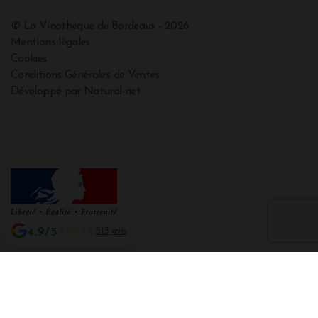
© La Vinothèque de Bordeaux - 2026
Mentions légales
Cookies
Conditions Générales de Ventes
Développé par Natural-net
4.9/5
513 avis
Interdiction de vente de boissons alcooliques aux mineurs de moins de 18
ans
La preuve de majorité de l'acheteur est exigée au moment de la vente en
ligne CODE DE LA SANTE PUBLIQUE, ART. L. 3342-1 et L. 3353-3