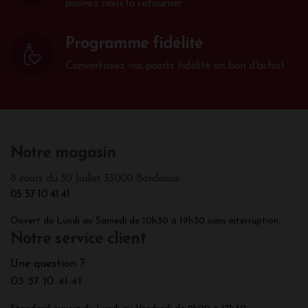
pouvez nous la retourner
Programme fidélité
Convertissez vos points fidélité en bon d'achat.
Notre magasin
8 cours du 30 Juillet 33000 Bordeaux
05 57 10 41 41
Ouvert du Lundi au Samedi de 10h30 à 19h30 sans interruption.
Notre service client
Une question ?
05 57 10 41 41