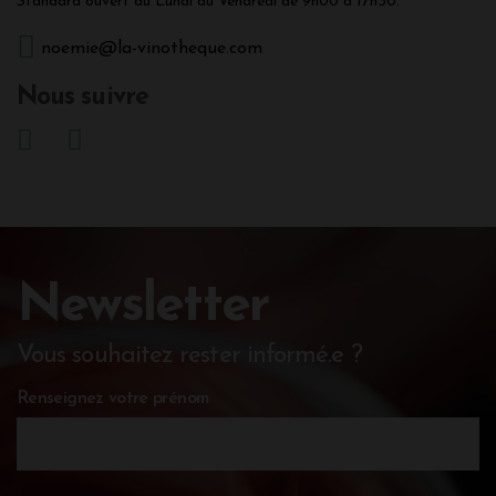
Standard ouvert du Lundi au Vendredi de 9h00 à 17h30.
noemie@la-vinotheque.com
Nous suivre
Newsletter
Vous souhaitez rester informé.e ?
Renseignez votre prénom