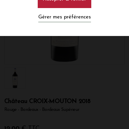
Gérer mes préférences
Château CROIX-MOUTON 2018
Rouge - Bordeaux - Bordeaux Supérieur
12,00
€ TTC