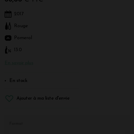
2017
Rouge
Pomerol
13.0
En savoir plus
En stock
Ajouter à ma liste d'envie
Format