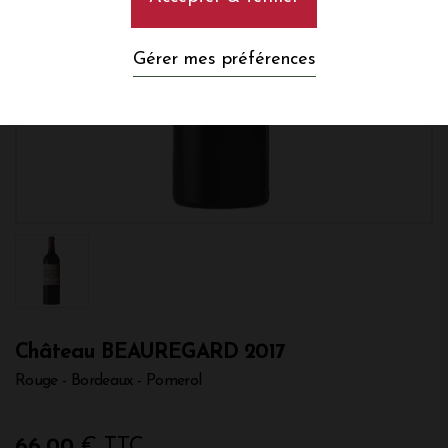
Gérer mes préférences
Château BEAUREGARD 2017
Rouge - Bordeaux - Pomerol
66,00
€ TTC