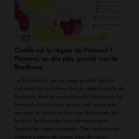
Quelle est la région du Pomerol ?
Pomerol, un des plus grands vins de
Bordeaux
Le Pomerol est un vin rouge produit dans le
sud-ouest de la France, dans la région viticole de
Bordeaux, dans la sous-région du Libournais. Le
Pomerol est un vin de terroir, c'est-à-dire que
son goût et son caractère sont déterminés par
le sol et le climat de type océanique dans
lesquels les vignes poussent. C'est un vin rouge
élaboré à partir de raisins issus de vignes