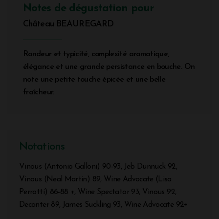
Notes de dégustation pour
Château BEAUREGARD
Rondeur et typicité, complexité aromatique,
élégance et une grande persistance en bouche. On
note une petite touche épicée et une belle
fraîcheur.
Notations
Vinous (Antonio Galloni) 90-93, Jeb Dunnuck 92,
Vinous (Neal Martin) 89, Wine Advocate (Lisa
Perrotti) 86-88 +, Wine Spectator 93, Vinous 92,
Decanter 89, James Suckling 93, Wine Advocate 92+