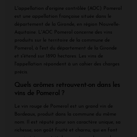
L'appellation d'origine contrôlée (AOC) Pomerol
est une appellation française située dans le
département de la Gironde, en région Nouvelle-
Aquitaine. L'AOC Pomerol concerne des vins
produits sur le territoire de la commune de
Pomerol, à l'est du département de la Gironde
et s'étend sur 1890 hectares. Les vins de
l'appellation répondent à un cahier des charges
précis.
Quels arômes retrouvent-on dans les
vins de Pomerol ?
Le vin rouge de Pomerol est un grand vin de
Bordeaux, produit dans la commune du même
nom. Il est réputé pour son caractère unique, sa
richesse, son goût fruité et charnu, qui en font