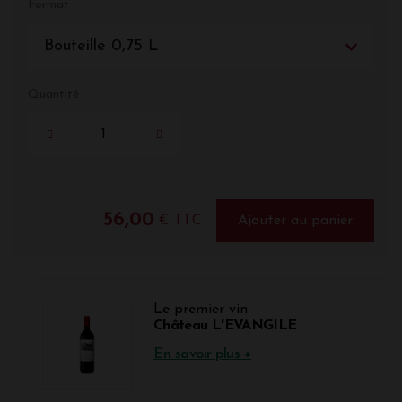
Format
Bouteille 0,75 L
Quantité
56,00
€ TTC
Ajouter au panier
Le premier vin
Château L'EVANGILE
En savoir plus +