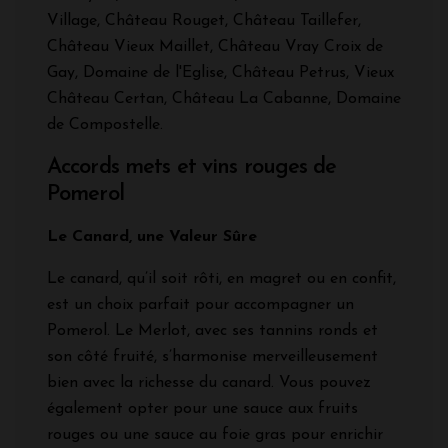
Village, Château Rouget, Château Taillefer,
Château Vieux Maillet, Château Vray Croix de
Gay, Domaine de l'Eglise, Château Petrus, Vieux
Château Certan, Château La Cabanne, Domaine
de Compostelle.
Accords mets et vins rouges de
Pomerol
Le Canard, une Valeur Sûre
Le canard, qu’il soit rôti, en magret ou en confit,
est un choix parfait pour accompagner un
Pomerol. Le Merlot, avec ses tannins ronds et
son côté fruité, s’harmonise merveilleusement
bien avec la richesse du canard. Vous pouvez
également opter pour une sauce aux fruits
rouges ou une sauce au foie gras pour enrichir