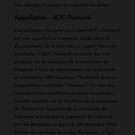
Des cépages typiques du vignoble bordelais.
Appellation - AOC Pomerol
L'appellation d'origine contrôlée (AOC) Pomerol
est une appellation française située dans le
département de la Gironde, en région Nouvelle-
Aquitaine. L'AOC Pomerol concerne des vins
produits sur le territoire de la commune de
Pomerol, à l'est du département de la Gironde
et s'étend sur 1890 hectares. "Seuls ont droit à
l'appellation contrôlée " Pomerol " les vins qui,
répondant aux conditions ci-après énumérées,
ont été récoltés sur le territoire de la commune
de Pomerol et la partie de la commune de
Libourne prévue par le jugement du tribunal
civil de Bordeaux en date du 29 décembre 1928,
limitée au nord par la rivière Barbanne, à l'est