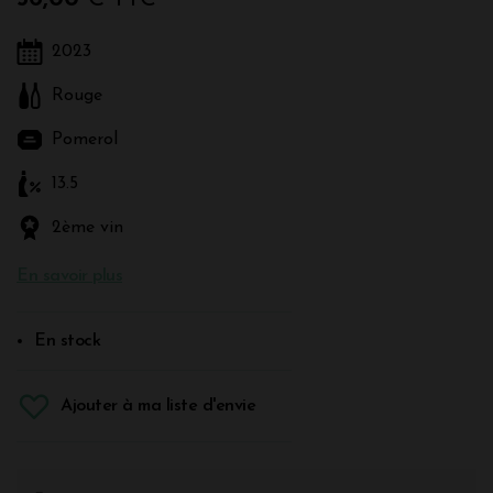
2023
Rouge
Pomerol
13.5
2ème vin
En savoir plus
En stock
Ajouter à ma liste d'envie