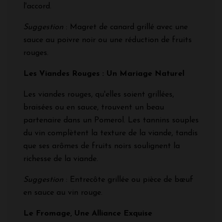
l'accord.
Suggestion
: Magret de canard grillé avec une
sauce au poivre noir ou une réduction de fruits
rouges.
Les Viandes Rouges : Un Mariage Naturel
Les viandes rouges, qu'elles soient grillées,
braisées ou en sauce, trouvent un beau
partenaire dans un Pomerol. Les tannins souples
du vin complètent la texture de la viande, tandis
que ses arômes de fruits noirs soulignent la
richesse de la viande.
Suggestion
: Entrecôte grillée ou pièce de bœuf
en sauce au vin rouge.
Le Fromage, Une Alliance Exquise