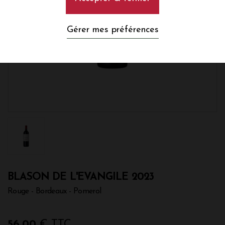
Gérer mes préférences
BLASON DE L'EVANGILE 2023
Rouge - Bordeaux - Pomerol
56,00
€ TTC