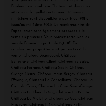
Vous pouvez retrouver à la Vinothèque de
Bordeaux de nombreux Châteaux et domaines
viticole de l'appellation Pomerol. Plusieurs
millésimes sont disponibles à partir de 1981 et
jusqu'au millésime 2023. De nombreux vins de
l'appellation sont également proposés à la
vente en primeurs. Vous pouvez retrouvez les
vins de Pomerol à partir de 19,00€. De
nombreuses propriétés sont proposées à la
vente : Château Beauregard, Château
Bellegrave, Château Clinet, Château de Sales,
Château Ferrand, Château Gazin, Château
Grange-Neuve, Château Haut-Bergey, Château
l'Evangile, Château La Conseillante, Château la
Croix du Casse, Château La Croix Saint-Georges,
Château La Fleur de Gay, Château La Pointe,
Château La Violette, Château Le Gay, Château
Mazeyres, Château Nénin, Château Petit