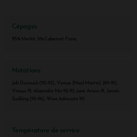
Cépages
95% Merlot, 5% Cabernet Franc
Notations
Jeb Dunnuck (90-92), Vinous (Neal Martin) (89-91),
Vinous 91, Alexandre Ma 92-93, Jane Anson 91, James
Suckling (95-96), Wine Advocate 90
Température de service