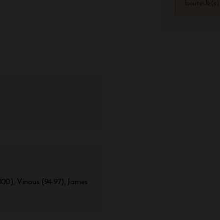
bouteille(s
100), Vinous (94-97), James