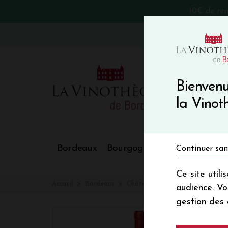
10€ de re
VinoBlog
Bienvenu
la Vino
Bordeaux
Bourgogne
Nos Régions
Continuer san
Ce site util
Accueil
Bordeaux
Château L'EGLISE CLINET
audience. V
gestion des 