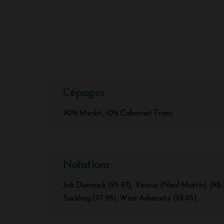
Cépages
90% Merlot, 10% Cabernet Franc
Notations
Jeb Dunnuck (95-97), Vinous (Neal Martin) (98-
Suckling (97-98), Wine Advocate (93-95)