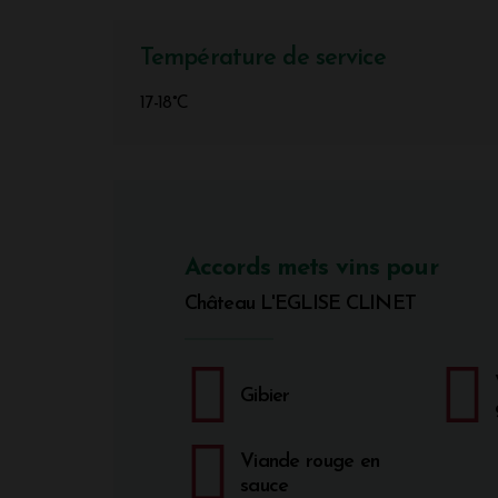
Température de service
17-18°C
Accords mets vins pour
Château L'EGLISE CLINET
Gibier
Viande rouge en
sauce