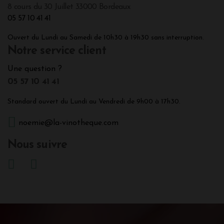
8 cours du 30 Juillet 33000 Bordeaux
05 57 10 41 41
Ouvert du Lundi au Samedi de 10h30 à 19h30 sans interruption.
Notre service client
Une question ?
05 57 10 41 41
Standard ouvert du Lundi au Vendredi de 9h00 à 17h30.
noemie@la-vinotheque.com
Nous suivre