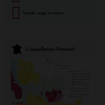
Viande rouge en sauce
L'appellation Pomerol