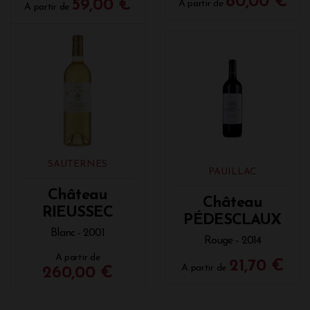
80,00 €
59,00 €
A partir de
A partir de
SAUTERNES
PAUILLAC
Château
Château
RIEUSSEC
PÉDESCLAUX
Blanc - 2001
Rouge - 2014
A partir de
21,70 €
A partir de
260,00 €