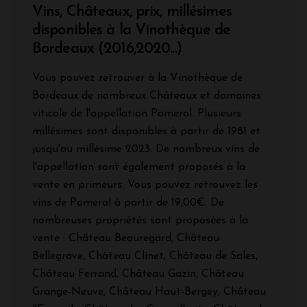
Vins, Châteaux, prix, millésimes
disponibles à la Vinothèque de
Bordeaux (2016,2020...)
Vous pouvez retrouver à la Vinothèque de
Bordeaux de nombreux Châteaux et domaines
viticole de l'appellation Pomerol. Plusieurs
millésimes sont disponibles à partir de 1981 et
jusqu'au millésime 2023. De nombreux vins de
l'appellation sont également proposés à la
vente en primeurs. Vous pouvez retrouvez les
vins de Pomerol à partir de 19,00€. De
nombreuses propriétés sont proposées à la
vente : Château Beauregard, Château
Bellegrave, Château Clinet, Château de Sales,
Château Ferrand, Château Gazin, Château
Grange-Neuve, Château Haut-Bergey, Château