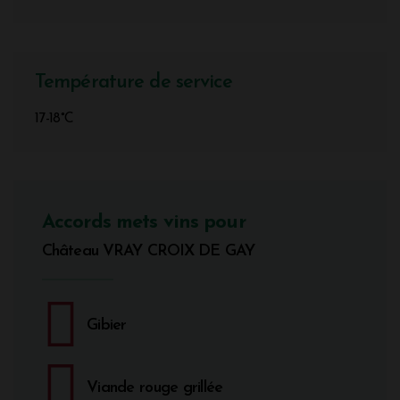
Température de service
17-18°C
Accords mets vins pour
Château VRAY CROIX DE GAY
Gibier
Viande rouge grillée