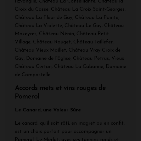
l'Evangile, Château La Conseillante, Château la
Croix du Casse, Château La Croix Saint-Georges,
Château La Fleur de Gay, Château La Pointe,
Château La Violette, Château Le Gay, Château
Mazeyres, Château Nénin, Château Petit
Village, Château Rouget, Château Taillefer,
Château Vieux Maillet, Château Vray Croix de
Gay, Domaine de l'Eglise, Château Petrus, Vieux
Château Certan, Château La Cabanne, Domaine
de Compostelle.
Accords mets et vins rouges de
Pomerol
Le Canard, une Valeur Sûre
Le canard, qu’il soit rôti, en magret ou en confit,
est un choix parfait pour accompagner un
Pomerol. Le Merlot, avec ses tannins ronds et