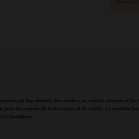
bouteille(s
riment par leur ampleur, leur rondeur, un velouté crémeux et les t
c pour des arômes de fruits rouges et de truffes. La parfaite har
La Conseillante.