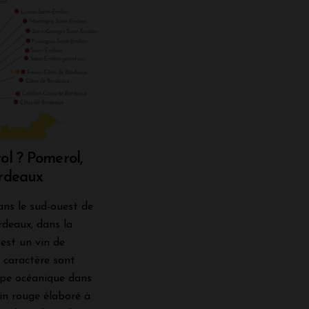
ol ? Pomerol,
ordeaux
ans le sud-ouest de
rdeaux, dans la
est un vin de
n caractère sont
type océanique dans
vin rouge élaboré à