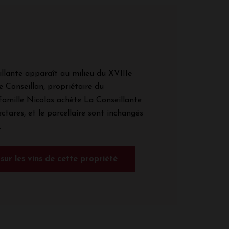
llante apparaît au milieu du XVIIIe
e Conseillan, propriétaire du
 famille Nicolas achète La Conseillante
ectares, et le parcellaire sont inchangés
.
 sur les vins de cette propriété