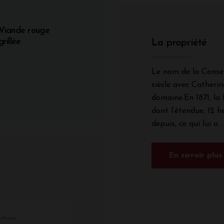
Viande rouge
grillée
La propriété
Le nom de la Consei
siècle avec Catherin
domaine.
En 1871, la
dont l’étendue, 12 h
depuis, ce qui lui a ..
En savoir plus