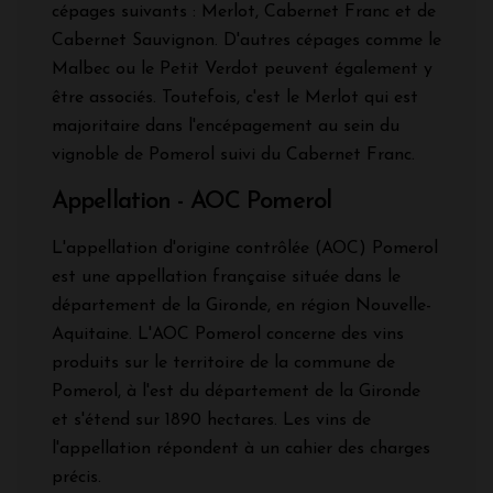
cépages suivants : Merlot, Cabernet Franc et de
Cabernet Sauvignon. D'autres cépages comme le
Malbec ou le Petit Verdot peuvent également y
être associés. Toutefois, c'est le Merlot qui est
majoritaire dans l'encépagement au sein du
vignoble de Pomerol suivi du Cabernet Franc.
Appellation - AOC Pomerol
L'appellation d'origine contrôlée (AOC) Pomerol
est une appellation française située dans le
département de la Gironde, en région Nouvelle-
Aquitaine. L'AOC Pomerol concerne des vins
produits sur le territoire de la commune de
Pomerol, à l'est du département de la Gironde
et s'étend sur 1890 hectares. Les vins de
l'appellation répondent à un cahier des charges
précis.