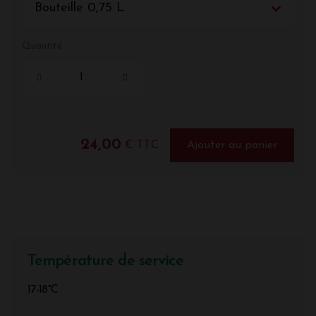
Bouteille 0,75 L
Quantité
24,00
€ TTC
Ajouter au panier
Température de service
17-18°C