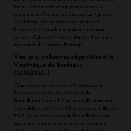
Pétrus. C'est un vin rouge produit dans la
commune de Pomerol, en Gironde. Le vignoble
du Château Pétrus s'étend sur environ 11
hectares. Il est produit à base des cépages
suivant : Cabernet Franc et Merlot. Il est suivi
également du Château l'Evangile.
Vins, prix, millésimes disponibles à la
Vinothèque de Bordeaux
(2016,2020...)
Vous pouvez retrouver à la Vinothèque de
Bordeaux de nombreux Châteaux de
l'appellation Pomerol. Plusieurs millésimes sont
disponibles à partir de 1981 et jusqu'au millésime
2022. De nombreux vins de l'appellation sont
également proposés à la vente en primeurs.