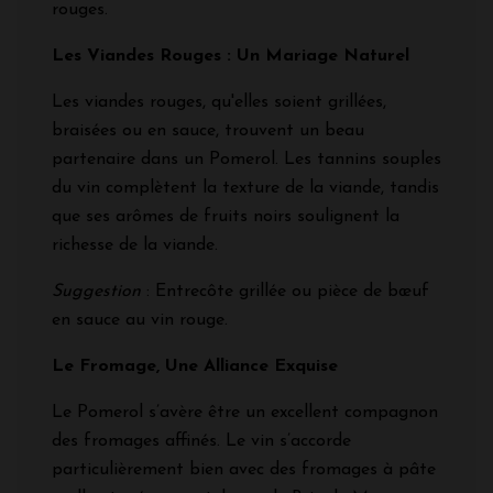
rouges.
Les Viandes Rouges : Un Mariage Naturel
Les viandes rouges, qu'elles soient grillées,
braisées ou en sauce, trouvent un beau
partenaire dans un Pomerol. Les tannins souples
du vin complètent la texture de la viande, tandis
que ses arômes de fruits noirs soulignent la
richesse de la viande.
Suggestion
: Entrecôte grillée ou pièce de bœuf
en sauce au vin rouge.
Le Fromage, Une Alliance Exquise
Le Pomerol s’avère être un excellent compagnon
des fromages affinés. Le vin s’accorde
particulièrement bien avec des fromages à pâte