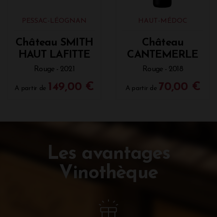
PESSAC-LÉOGNAN
HAUT-MÉDOC
Château SMITH
Château
HAUT LAFITTE
CANTEMERLE
Rouge - 2021
Rouge - 2018
149,00 €
70,00 €
A partir de
A partir de
Les avantages
Vinothèque