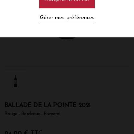
Gérer mes préférences
BALLADE DE LA POINTE 2021
Rouge - Bordeaux - Pomerol
24,00
€ TTC