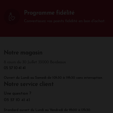
Programme fidélité
Convertissez vos points fidélité en bon d'achat.
Notre magasin
8 cours du 30 Juillet 33000 Bordeaux
05 57 10 41 41
Ouvert du Lundi au Samedi de 10h30 à 19h30 sans interruption.
Notre service client
Une question ?
05 57 10 41 41
Standard ouvert du Lundi au Vendredi de 9h00 à 17h30.