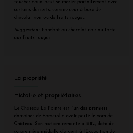
toucher doux, peut se marier parfaitement avec
certains desserts, comme ceux à base de
chocolat noir ou de fruits rouges.
Suggestion
: Fondant au chocolat noir ou tarte
aux fruits rouges.
La propriété
Histoire et propriétaires
Le Château La Pointe est l'un des premiers
domaines de Pomerol à avoir porté le nom de
Château. Son histoire remonte à 1882, date de
sa première médaille d'argent à l'Exposition de