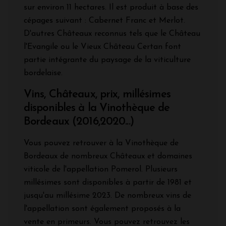
sur environ 11 hectares. Il est produit à base des
cépages suivant : Cabernet Franc et Merlot.
D'autres Châteaux reconnus tels que le Château
l'Evangile ou le Vieux Château Certan font
partie intégrante du paysage de la viticulture
bordelaise.
Vins, Châteaux, prix, millésimes
disponibles à la Vinothèque de
Bordeaux (2016,2020...)
Vous pouvez retrouver à la Vinothèque de
Bordeaux de nombreux Châteaux et domaines
viticole de l'appellation Pomerol. Plusieurs
millésimes sont disponibles à partir de 1981 et
jusqu'au millésime 2023. De nombreux vins de
l'appellation sont également proposés à la
vente en primeurs. Vous pouvez retrouvez les