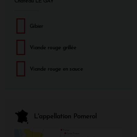
Château LE GAY
Gibier
Viande rouge grillée
Viande rouge en sauce
L'appellation Pomerol