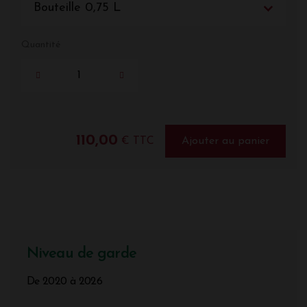
Bouteille 0,75 L
Quantité
110,00
€ TTC
Ajouter au panier
Niveau de garde
De 2020 à 2026