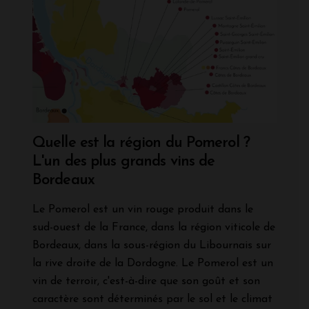
Quelle est la région du Pomerol ?
L'un des plus grands vins de
Bordeaux
Le Pomerol est un vin rouge produit dans le
sud-ouest de la France, dans la région viticole de
Bordeaux, dans la sous-région du Libournais sur
la
rive droite de la Dordogne. Le Pomerol est un
vin de terroir, c'est-à-dire que son goût et son
caractère sont déterminés par le sol et le climat