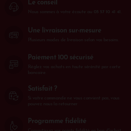
Le conseil
Nous sommes à votre écoute au
05 57 10 41 41
.
Une livraison sur-mesure
Plusieurs modes de livraison selon vos besoins.
Paiement 100 sécurisé
Réglez vos achats en toute sérénité par carte
bancaire.
Satisfait ?
Si votre commande ne vous convient pas, vous
pouvez nous la retourner
Programme fidélité
Convertissez vos points fidélité en bon d'achat.