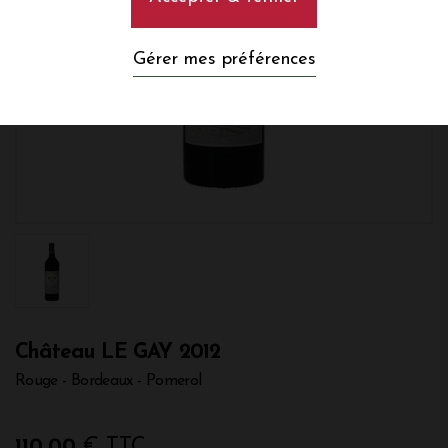
Gérer mes préférences
Château LE GAY 2012
Rouge - Bordeaux - Pomerol
110,00
€ TTC