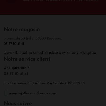
Notre magasin
8 cours du 30 Juillet 33000 Bordeaux
05 57 10 41 41
Ouvert du Lundi au Samedi de 10h30 à 19h30 sans interruption.
Notre service client
Une question ?
05 57 10 41 41
Standard ouvert du Lundi au Vendredi de 9h00 à 17h30.
noemie@la-vinotheque.com
Nous suivre