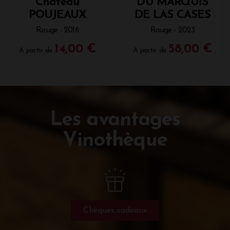
Château
DU MARQUIS
POUJEAUX
DE LAS CASES
Rouge - 2016
Rouge - 2023
14,00 €
58,00 €
A partir de
A partir de
Les avantages
Vinothèque
Chèques cadeaux