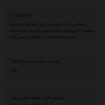
Notations
Robert Parker 94+, Jeb Dunnuck 95, Vinous (Neal
Martin) 93, Wine Spectator 92-95, Vinous 95, Decanter
16.75, James Suckling 92, Wine Advocate 94 +
Température de service
17-18°C
Accords mets vins pour