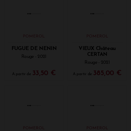
34,00 €
42,00 €
A partir de
A partir de
POMEROL
POMEROL
FUGUE DE NENIN
VIEUX Château
CERTAN
Rouge - 2021
Rouge - 2021
33,50 €
385,00 €
A partir de
A partir de