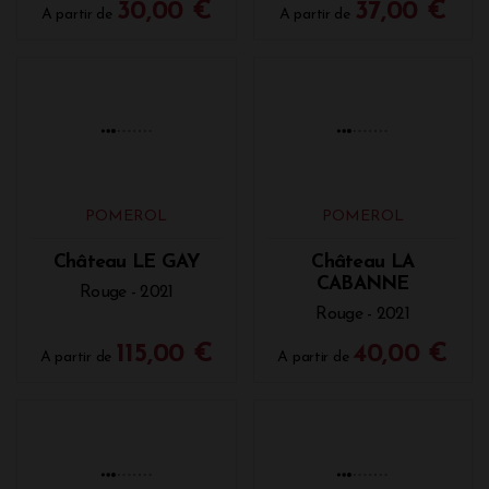
Rouge - 2021
Rouge - 2021
260,00 €
78,00 €
A partir de
A partir de
POMEROL
POMEROL
Château TAILLEFER
Château MAZEYRES
Rouge - 2021
Rouge - 2021
30,00 €
37,00 €
A partir de
A partir de