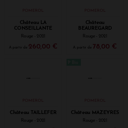
POMEROL
POMEROL
Château VRAY
Château LA CROIX
CROIX DE GAY
DE GAY
Rouge - 2021
Rouge - 2021
76,00 €
39,00 €
A partir de
A partir de
POMEROL
POMEROL
Château LA
Château
CONSEILLANTE
BEAUREGARD