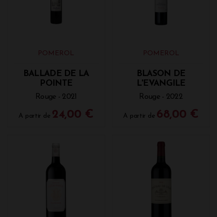
POMEROL
POMEROL
BALLADE DE LA
BLASON DE
POINTE
L'EVANGILE
Rouge - 2021
Rouge - 2022
24,00 €
68,00 €
A partir de
A partir de