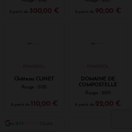
Rouge - 2021
Rouge - 2021
A partir de
390,00 €
3 900,00 €
A partir de
POMEROL
POMEROL
Château L'EVANGILE
CLOS L'EGLISE
Rouge - 2021
Rouge - 2021
300,00 €
90,00 €
A partir de
A partir de
4.9/5
513 avis