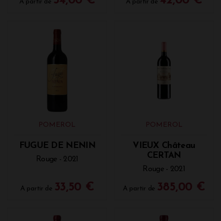
34,00 €
42,00 €
A partir de
A partir de
POMEROL
POMEROL
FUGUE DE NENIN
VIEUX Château
CERTAN
Rouge - 2021
Rouge - 2021
33,50 €
385,00 €
A partir de
A partir de