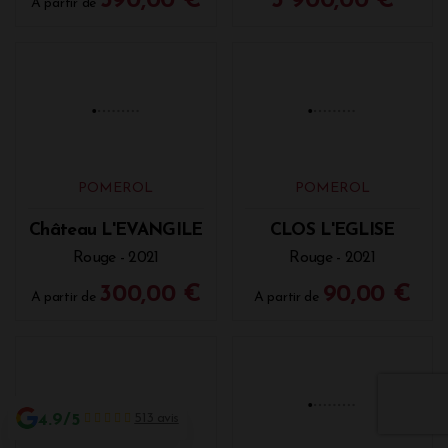
POMEROL
POMEROL
Château LA
PETRUS
VIOLETTE
Rouge - 2021
Rouge - 2021
A partir de
390,00 €
3 900,00 €
A partir de
4.9/5
513 avis