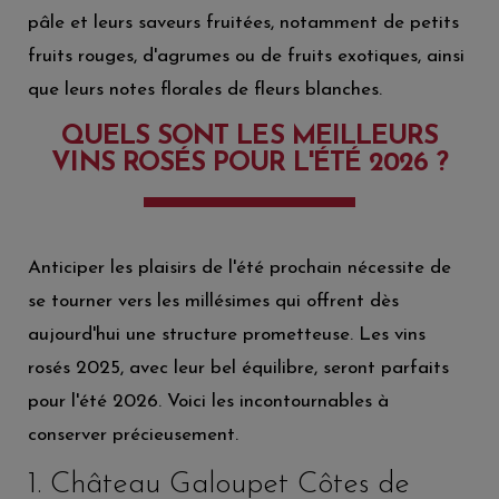
pâle et leurs saveurs fruitées, notamment de petits
fruits rouges, d'agrumes ou de fruits exotiques, ainsi
que leurs notes florales de fleurs blanches.
QUELS SONT LES MEILLEURS
VINS ROSÉS POUR L'ÉTÉ 2026 ?
Anticiper les plaisirs de l'été prochain nécessite de
se tourner vers les millésimes qui offrent dès
aujourd'hui une structure prometteuse. Les vins
rosés 2025, avec leur bel équilibre, seront parfaits
pour l'été 2026. Voici les incontournables à
conserver précieusement.
1. Château Galoupet Côtes de