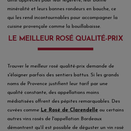
ainsi appréciés pour leur légèreté, leur bonne
minéralité et leurs bonnes rondeurs en bouche, ce
qui les rend incontournables pour accompagner la
cuisine provençale comme la bouillabaisse.
LE MEILLEUR ROSÉ QUALITÉ-PRIX
Trouver le meilleur rosé qualité-prix demande de
s'éloigner parfois des sentiers battus. Si les grands
noms de Provence justifient leur tarif par une
qualité constante, des appellations moins
médiatisées offrent des pépites remarquables. Des
cuvées comme
Le Rosé de Clarendelle
ou certains
autres vins rosés de l'appellation Bordeaux
démontrent qu'il est possible de déguster un vin rosé