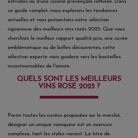
estivales ou d'une cuisine provençale raffinée. Dans
ce guide complet, nous explorons les tendances
actuelles et vous présentons notre sélection
rigoureuse des meilleurs vins rosés 2025. Que vous
cherchiez le meilleur rapport qualité-prix, une cuvée
emblématique ou de belles découvertes, cette
sélection experte vous guidera vers les bouteilles
incontournables de l'année.
QUELS SONT LES MEILLEURS
VINS ROSÉ 2025 ?
Parmi toutes les cuvées proposées sur le marché,
désigner un unique vainqueur est un exercice
complexe, tant les styles varient. Le titre de