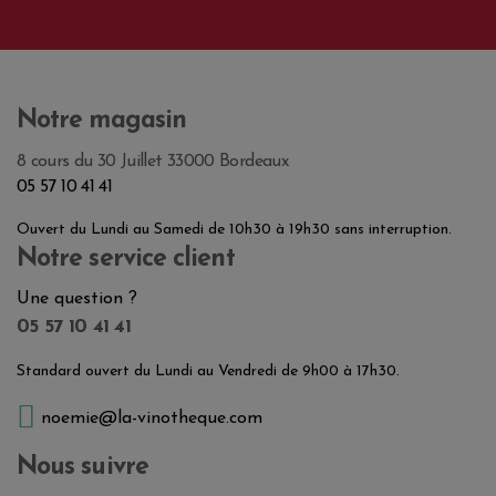
Notre magasin
8 cours du 30 Juillet 33000 Bordeaux
05 57 10 41 41
Ouvert du Lundi au Samedi de 10h30 à 19h30 sans interruption.
Notre service client
Une question ?
05 57 10 41 41
Standard ouvert du Lundi au Vendredi de 9h00 à 17h30.
noemie@la-vinotheque.com
Nous suivre