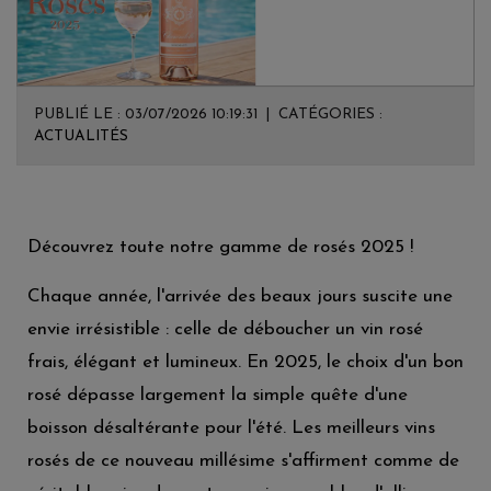
PUBLIÉ LE : 03/07/2026 10:19:31 | CATÉGORIES :
ACTUALITÉS
Découvrez toute notre gamme de rosés 2025 !
Chaque année, l'arrivée des beaux jours suscite une
envie irrésistible : celle de déboucher un vin rosé
frais, élégant et lumineux. En 2025, le choix d'un bon
rosé dépasse largement la simple quête d'une
boisson désaltérante pour l'été. Les meilleurs vins
rosés de ce nouveau millésime s'affirment comme de