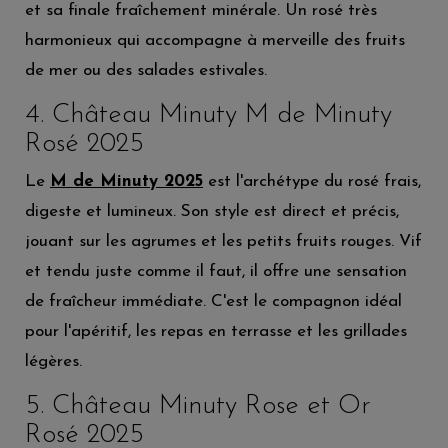
et sa finale fraîchement minérale. Un rosé très
harmonieux qui accompagne à merveille des fruits
de mer ou des salades estivales.
4. Château Minuty M de Minuty
Rosé 2025
Le
M de Minuty 2025
est l'archétype du rosé frais,
digeste et lumineux. Son style est direct et précis,
jouant sur les agrumes et les petits fruits rouges. Vif
et tendu juste comme il faut, il offre une sensation
de fraîcheur immédiate. C'est le compagnon idéal
pour l'apéritif, les repas en terrasse et les grillades
légères.
5. Château Minuty Rose et Or
Rosé 2025