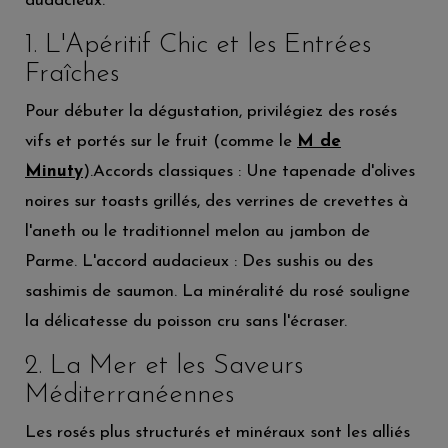
audacieux.
1. L'Apéritif Chic et les Entrées
Fraîches
Pour débuter la dégustation, privilégiez des rosés
vifs et portés sur le fruit (comme le
M de
Minuty
).Accords classiques : Une tapenade d'olives
noires sur toasts grillés, des verrines de crevettes à
l'aneth ou le traditionnel melon au jambon de
Parme. L'accord audacieux : Des sushis ou des
sashimis de saumon. La minéralité du rosé souligne
la délicatesse du poisson cru sans l'écraser.
2. La Mer et les Saveurs
Méditerranéennes
Les rosés plus structurés et minéraux sont les alliés