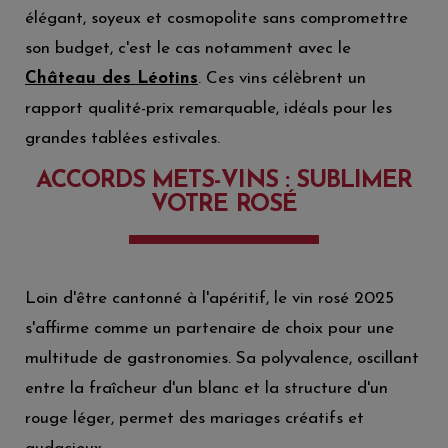
élégant, soyeux et cosmopolite sans compromettre
son budget, c'est le cas notamment avec le
Château des Léotins
. Ces vins célèbrent un
rapport qualité-prix remarquable, idéals pour les
grandes tablées estivales.
ACCORDS METS-VINS : SUBLIMER
VOTRE ROSÉ
Loin d'être cantonné à l'apéritif, le vin rosé 2025
s'affirme comme un partenaire de choix pour une
multitude de gastronomies. Sa polyvalence, oscillant
entre la fraîcheur d'un blanc et la structure d'un
rouge léger, permet des mariages créatifs et