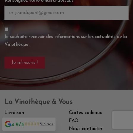
Renseignez votre email ci-dessous
Je souhaite recevoir des informations sur les actualités de la
Vinothèque.
La Vinothèque & Vous
Livraison
Cartes cadeaux
Qui sommes-nous
FAQ
4.9/5
513 avis
Paiement sécurisé
Nous contacter