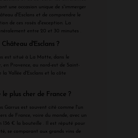
 sont une occasion unique de s'immerger
hâteau d'Esclans et de comprendre le
ion de ces rosés d'exception. La
néralement entre 20 et 30 minutes .
 Château d'Esclans ?
s est situé à La Motte, dans le
 en Provence, au nord-est de Saint-
 la Vallée d'Esclans et la côte
é le plus cher de France ?
s Garrus est souvent cité comme l'un
hers de France, voire du monde, avec un
 136 € la bouteille . Il est réputé pour
reté, se comparant aux grands vins de