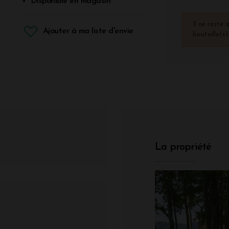
Disponible en magasin
Il ne reste 
Ajouter à ma liste d'envie
bouteille(s
La propriété