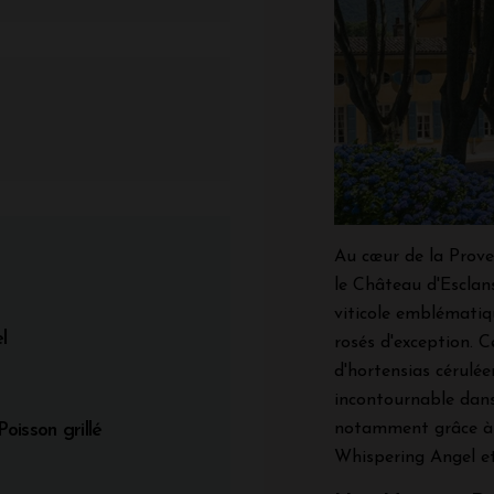
Au cœur de la Prove
le Château d'Escla
viticole emblémati
l
rosés d'exception.
d'hortensias cérulée
incontournable dans 
Poisson grillé
notamment grâce à 
Whispering Angel et