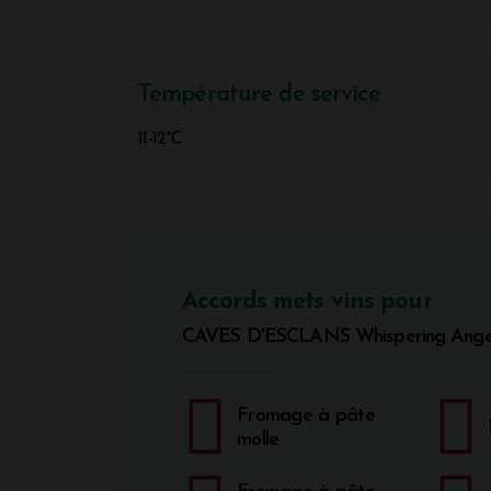
Température de service
11-12°C
Accords mets vins pour
CAVES D'ESCLANS Whispering Ange
Fromage à pâte
molle