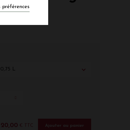
 préférences
 0,75 L
20,00
€ TTC
Ajouter au panier