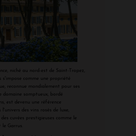
nce, niché au nord-est de Saint-Tropez,
ns s'impose comme une propriété
que, reconnue mondialement pour ses
 Ce domaine somptueux, bordé
ns, est devenu une référence
l'univers des vins rosés de luxe,
des cuvées prestigieuses comme le
 le Garrus.