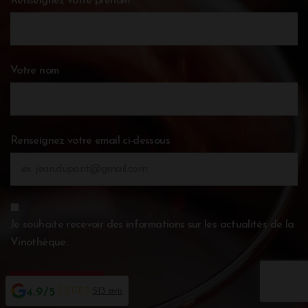
Renseignez votre prénom
Votre nom
Renseignez votre email ci-dessous
Je souhaite recevoir des informations sur les actualités de la
Vinothèque.
4.9/5
513 avis