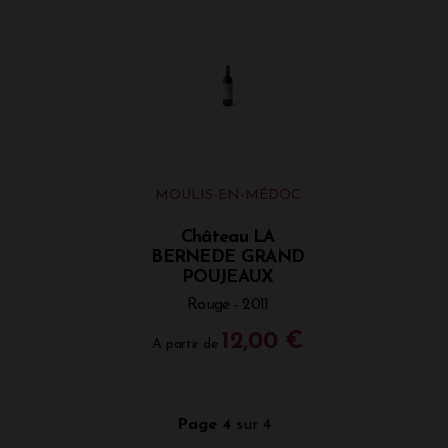
MOULIS-EN-MÉDOC
Château LA
BERNEDE GRAND
POUJEAUX
Rouge - 2011
12,00 €
A partir de
Page 4
sur 4