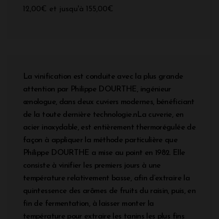
12,00€ et jusqu'à 155,00€
La vinification est conduite avec la plus grande
attention par Philippe DOURTHE, ingénieur
œnologue, dans deux cuviers modernes, bénéficiant
de la toute dernière technologie.nLa cuverie, en
acier inoxydable, est entièrement thermorégulée de
façon à appliquer la méthode particulière que
Philippe DOURTHE a mise au point en 1982. Elle
consiste à vinifier les premiers jours à une
température relativement basse, afin d’extraire la
quintessence des arômes de fruits du raisin, puis, en
fin de fermentation, à laisser monter la
température pour extraire les tanins les plus fins