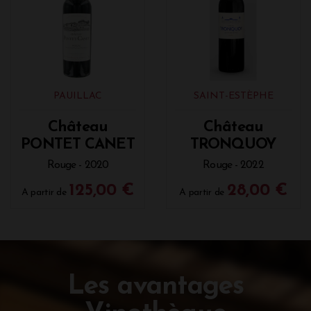
PAUILLAC
SAINT-ESTÈPHE
Château
Château
PONTET CANET
TRONQUOY
Rouge - 2020
Rouge - 2022
125,00 €
28,00 €
A partir de
A partir de
Les avantages