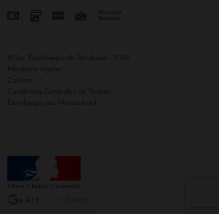
© La Vinothèque de Bordeaux - 2026
Mentions légales
Cookies
Conditions Générales de Ventes
Développé par Natural-net
4.9/5
513 avis