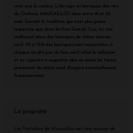
ainsi que la couleur. L’élevage en barriques des vins
du Château MAUCAILLOU dure entre 18 et 20
mois. Suivant la tradition, qui n’est plus guère
respectée que dans les très Grands Crus, les vins
vieillissent dans des barriques de chêne merrain
neuf. 50 à 75% des barriques sont renouvelées à
chaque récolte par du bois neuf, selon le millésime
et sa capacité à supporter plus ou moins les tanins
provenant du chêne neuf d'origine essentiellement
française.nnnn
La propriété
Les Notables de Maucaillou est une maison de