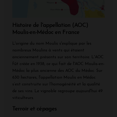
Histoire de l'appellation (AOC)
Moulis-en-Médoc en France
L'origine du nom Moulis s'explique par les
nombreux Moulins à vents qui étaient
anciennement présents sur son territoire. L'AOC
fût créée en 1938, ce qui fait de l'AOC Moulis-en-
Médoc la plus ancienne des AOC du Médoc. Sur
630 hectares, l'appellation Moulis en Médoc
s’est construite sur l’homogénéité et la qualité
de ses vins. Le vignoble regroupe aujourd'hui 49
viticulteurs.
Terroir et cépages