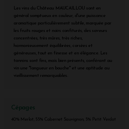
Les vins du Château MAUCAILLOU sont en
général somptueux en couleur, d'une puissance
aromatique particulièrement subtile, marquée par
les fruits rouges et noirs confiturés, des saveurs
concentrées, très mûres, très riches,
harmonieusement équilibrées, corsées et
généreuses, tout en finesse et en élégance. Les
tannins sont fins, mais bien présents, conférant au
vin une "longueur en bouche" et une aptitude au
vieillissement remarquables.
Cépages
40% Merlot, 55% Cabernet Sauvignon, 5% Petit Verdot