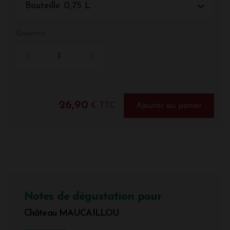
Bouteille 0,75 L
Quantité
26,90
€ TTC
Ajouter au panier
Notes de dégustation pour
Château MAUCAILLOU