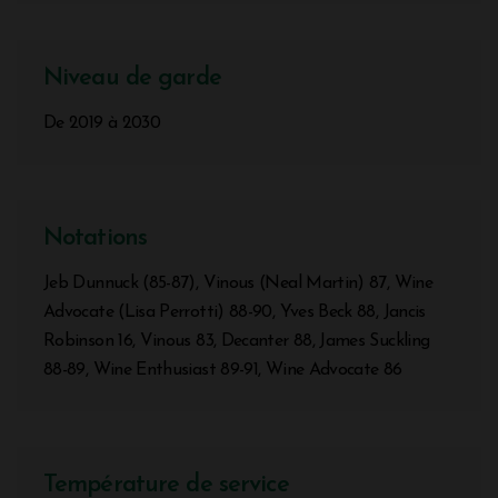
Niveau de garde
De 2019 à 2030
Notations
Jeb Dunnuck (85-87), Vinous (Neal Martin) 87, Wine
Advocate (Lisa Perrotti) 88-90, Yves Beck 88, Jancis
Robinson 16, Vinous 83, Decanter 88, James Suckling
88-89, Wine Enthusiast 89-91, Wine Advocate 86
Température de service