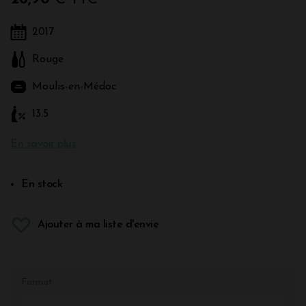
2017
Rouge
Moulis-en-Médoc
13.5
En savoir plus
En stock
Ajouter à ma liste d'envie
Format