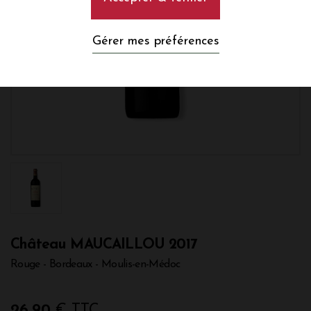
Gérer mes préférences
Château MAUCAILLOU 2017
Rouge - Bordeaux - Moulis-en-Médoc
26,90
€ TTC