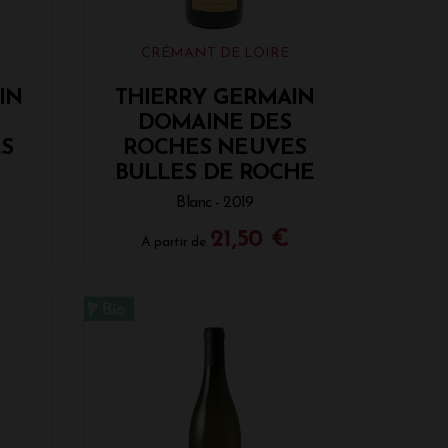
CRÉMANT DE LOIRE
IN
THIERRY GERMAIN
DOMAINE DES
S
ROCHES NEUVES
S
BULLES DE ROCHE
Blanc - 2019
€
21,50 €
A partir de