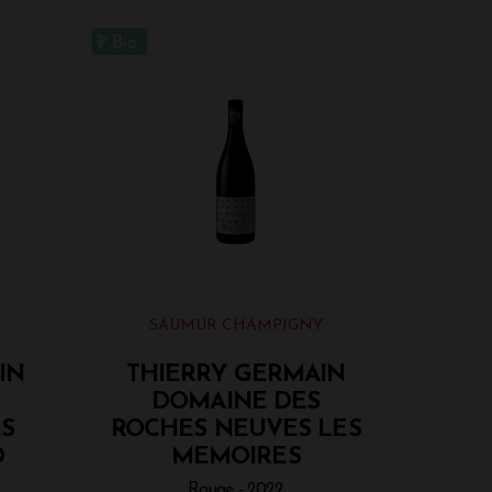
Y
SAUMUR CHAMPIGNY
IN
THIERRY GERMAIN
DOMAINE DES
S
ROCHES NEUVES LES
D
MEMOIRES
Rouge - 2022