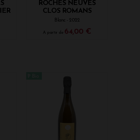
S
ROCHES NEUVES
IER
CLOS ROMANS
Blanc - 2022
64,00 €
A partir de