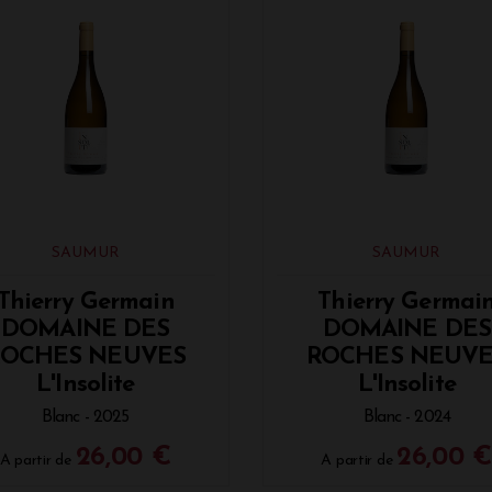
usieurs millésimes : 2015, 2016, 2017, 2018, 2019, 2021, 2022 et
SAUMUR
SAUMUR
Thierry Germain
Thierry Germai
DOMAINE DES
DOMAINE DES
ROCHES NEUVES
ROCHES NEUVE
L'Insolite
L'Insolite
Blanc - 2025
Blanc - 2024
26,00 €
26,00 
A partir de
A partir de