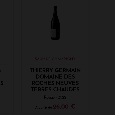
 2023.
SAUMUR CHAMPIGNY
n
THIERRY GERMAIN
DOMAINE DES
S
ROCHES NEUVES
TERRES CHAUDES
Rouge - 2022
€
26,00 €
A partir de