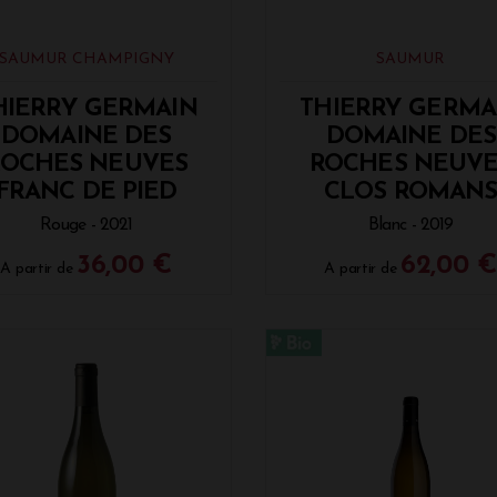
SAUMUR CHAMPIGNY
SAUMUR
HIERRY GERMAIN
THIERRY GERMA
DOMAINE DES
DOMAINE DES
ROCHES NEUVES
ROCHES NEUVE
FRANC DE PIED
CLOS ROMAN
Rouge - 2021
Blanc - 2019
36,00 €
62,00 
A partir de
A partir de