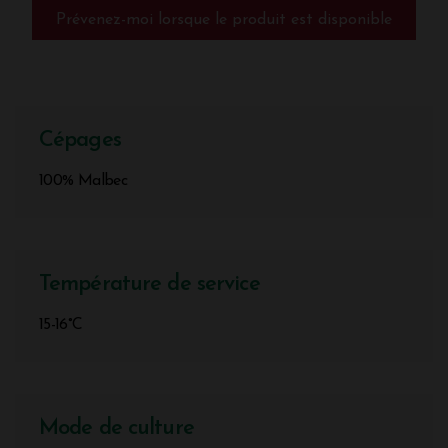
Prévenez-moi lorsque le produit est disponible
Cépages
100% Malbec
Température de service
15-16°C
Mode de culture