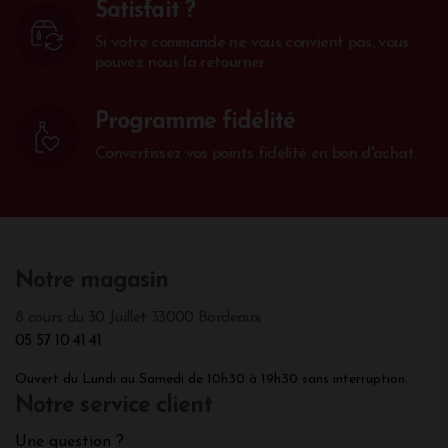
Satisfait ?
Si votre commande ne vous convient pas, vous
pouvez nous la retourner
Programme fidélité
Convertissez vos points fidélité en bon d'achat.
Notre magasin
8 cours du 30 Juillet 33000 Bordeaux
05 57 10 41 41
Ouvert du Lundi au Samedi de 10h30 à 19h30 sans interruption.
Notre service client
Une question ?