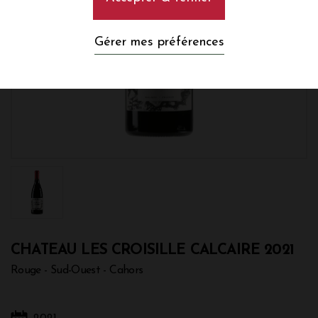
Gérer mes préférences
CHATEAU LES CROISILLE CALCAIRE 2021
Rouge - Sud-Ouest - Cahors