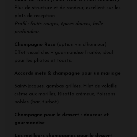
Plus de structure et de rondeur, excellent sur les
plats de réception.
Profil : fruits rouges, épices douces, belle
profondeur.
Champagne Rosé
(option vin d’honneur)
Effet visuel chic + gourmandise fruitée, idéal
pour les photos et toasts.
Accords mets & champagne pour un mariage
Saint-jacques, gambas grillées, Filet de volaille
crème aux morilles, Risotto crémeux, Poissons
nobles (bar, turbot)
Champagne pour le dessert : douceur et
gourmandise
Les meilleurs champagnes pour le dessert