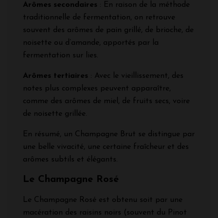
Arômes secondaires
: En raison de la méthode
traditionnelle de fermentation, on retrouve
souvent des arômes de pain grillé, de brioche, de
noisette ou d’amande, apportés par la
fermentation sur lies.
Arômes tertiaires
: Avec le vieillissement, des
notes plus complexes peuvent apparaître,
comme des arômes de miel, de fruits secs, voire
de noisette grillée.
En résumé, un Champagne Brut se distingue par
une belle vivacité, une certaine fraîcheur et des
arômes subtils et élégants.
Le Champagne Rosé
Le Champagne Rosé est obtenu soit par une
macération des raisins noirs (souvent du Pinot