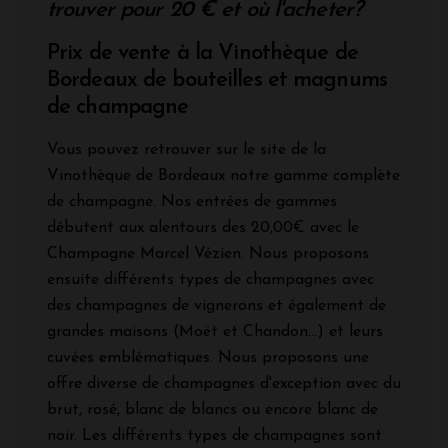
trouver pour 20 €
et où l'acheter?
Prix de vente à la Vinothèque de
Bordeaux de bouteilles et magnums
de champagne
Vous pouvez retrouver sur le site de la
Vinothèque de Bordeaux notre gamme complète
de champagne. Nos entrées de gammes
débutent aux alentours des 20,00€ avec le
Champagne Marcel Vézien. Nous proposons
ensuite différents types de champagnes avec
des champagnes de vignerons et également de
grandes maisons (Moët et Chandon...) et leurs
cuvées emblématiques. Nous proposons une
offre diverse de champagnes d'exception avec du
brut, rosé, blanc de blancs ou encore blanc de
noir. Les différents types de champagnes sont