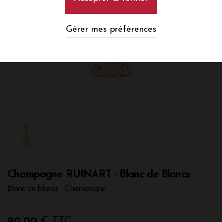
Gérer mes préférences
Champagne RUINART - Blanc de Blancs
Blanc de blancs - Champagne
90,00
€ TTC