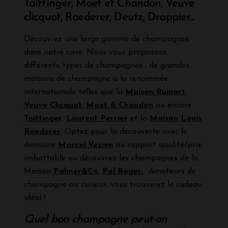
Taittinger, Moet et Chandon, Veuve
clicquot, Roederer, Deutz, Drappier...
Découvrez une large gamme de champagnes
dans notre cave. Nous vous proposons
différents types de champagnes ; de grandes
maisons de champagne à la renommée
internationale telles que la
Maison Ruinart
,
Veuve Clicquot
,
Moet & Chandon
ou encore
Taittinger,
Laurent Perrier
et la
Maison Louis
Roederer
. Optez pour la découverte avec le
domaine
Marcel Vézien
au rapport qualité/prix
imbattable ou découvrez les champagnes de la
Maison
Palmer&Co
,
Pol Roger.
.. Amateurs de
champagne ou curieux, vous trouverez le cadeau
idéal !
Quel bon champagne peut-on