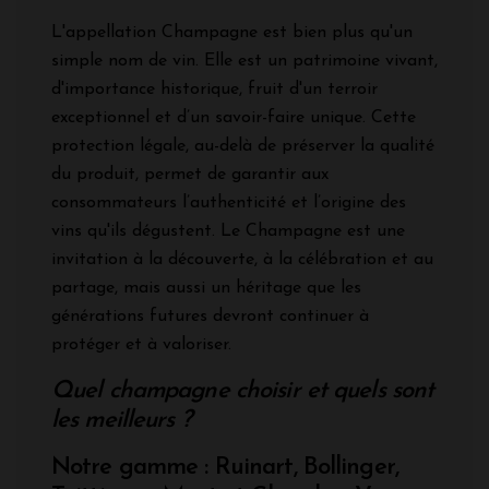
L'appellation Champagne est bien plus qu'un
simple nom de vin. Elle est un patrimoine vivant,
d'importance historique, fruit d'un terroir
exceptionnel et d’un savoir-faire unique. Cette
protection légale, au-delà de préserver la qualité
du produit, permet de garantir aux
consommateurs l’authenticité et l’origine des
vins qu'ils dégustent. Le Champagne est une
invitation à la découverte, à la célébration et au
partage, mais aussi un héritage que les
générations futures devront continuer à
protéger et à valoriser.
Quel champagne choisir et quels sont
les meilleurs ?
Notre gamme : Ruinart, Bollinger,