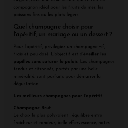
compagnon idéal pour les fruits de mer, les
poissons fins ou les plats légers.
Quel champagne choisir pour
l'apéritif, un mariage ou un dessert ?
Pour l’apéritif, privilégiez un champagne vif,
frais et peu dosé. L’objectif est d’
éveiller les
papilles sans saturer le palais
. Les champagnes
tendus et citronnés, portés par une belle
minéralité, sont parfaits pour démarrer la
dégustation.
Les meilleurs champagnes pour l’apéritif
Champagne Brut
Le choix le plus polyvalent : équilibre entre
fraîcheur et rondeur, belle effervescence, notes