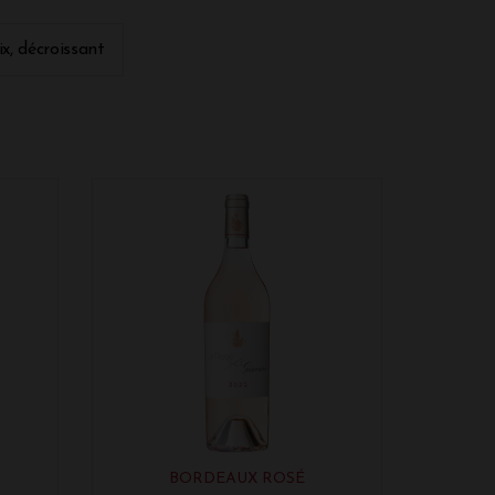
ix, décroissant
BORDEAUX ROSÉ