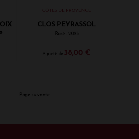
E
CÔTES DE PROVENCE
ROIX
CLOS PEYRASSOL
e
Rosé - 2025
38,00 €
A partir de
Page suivante