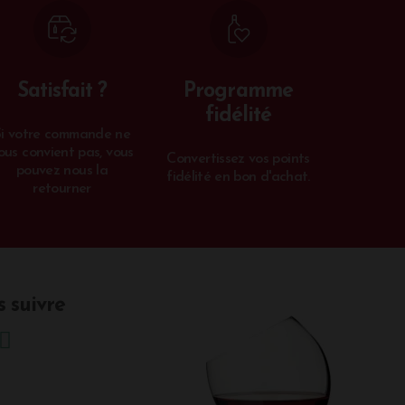
Satisfait ?
Programme
fidélité
Si votre commande ne
ous convient pas, vous
Convertissez vos points
pouvez nous la
fidélité en bon d'achat.
retourner
 suivre