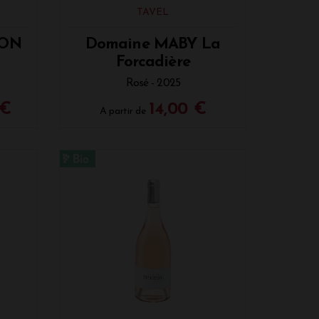
TAVEL
NON
Domaine MABY La
Forcadière
Rosé - 2025
 €
14,00 €
A partir de