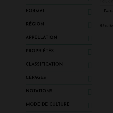
TRIER P
nos der
FORMAT
Perti
RÉGION
Résulta
APPELLATION
PROPRIÉTÉS
CLASSIFICATION
CÉPAGES
NOTATIONS
MODE DE CULTURE