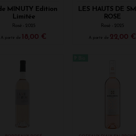
de MINUTY Edition
LES HAUTS DE SM
Limitée
ROSE
Rosé - 2025
Rosé - 2025
18,00 €
22,00 
A partir de
A partir de