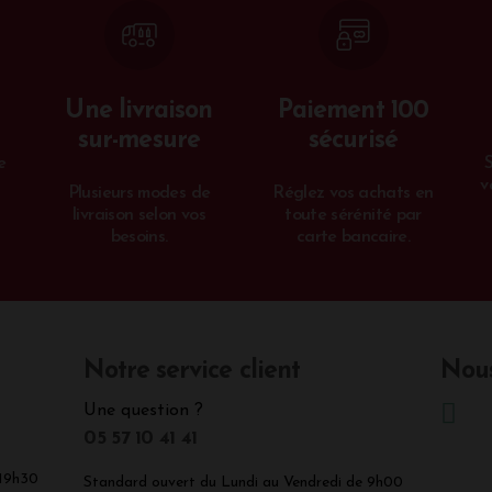
Une livraison
Paiement 100
sur-mesure
sécurisé
e
v
Plusieurs modes de
Réglez vos achats en
livraison selon vos
toute sérénité par
besoins.
carte bancaire.
Notre service client
Nous
Une question ?
05 57 10 41 41
 19h30
Standard ouvert du Lundi au Vendredi de 9h00