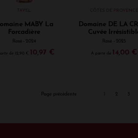
TAVEL
CÔTES DE PROVENC
omaine MABY La
Domaine DE LA C
Forcadière
Cuvée Irrésistibl
Rosé - 2024
Rosé - 2025
10,97 €
14,00 €
artir de
12,90 €
A partir de
Page précédente
1
2
3