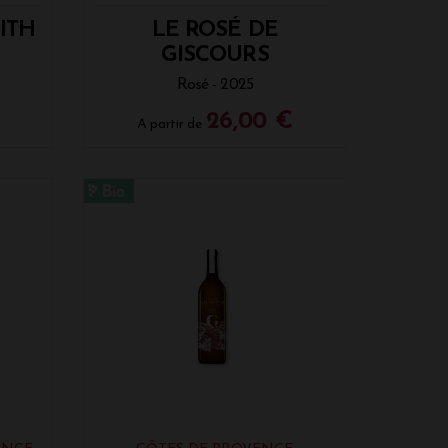
ITH
LE ROSÉ DE
GISCOURS
Rosé - 2025
€
26,00 €
A partir de