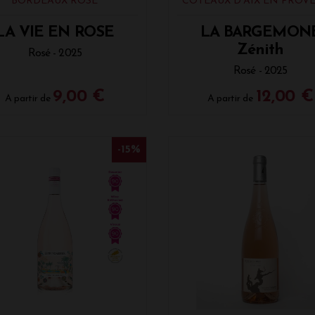
BORDEAUX ROSÉ
COTEAUX D'AIX EN PROV
LA VIE EN ROSE
LA BARGEMON
Zénith
Rosé - 2025
Rosé - 2025
9,00 €
12,00 €
A partir de
A partir de
-15%