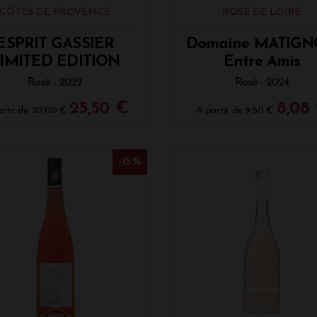
CÔTES DE PROVENCE
ROSÉ DE LOIRE
ESPRIT GASSIER
Domaine MATIG
IMITED EDITION
Entre Amis
Rosé - 2022
Rosé - 2024
25,50 €
8,08
rtir de
30,00 €
A partir de
9,50 €
-15%