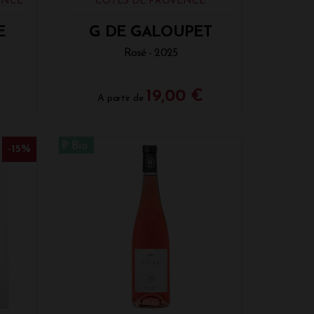
ENCE
CÔTES DE PROVENCE
E
G DE GALOUPET
Rosé - 2025
19,00 €
A partir de
-15%