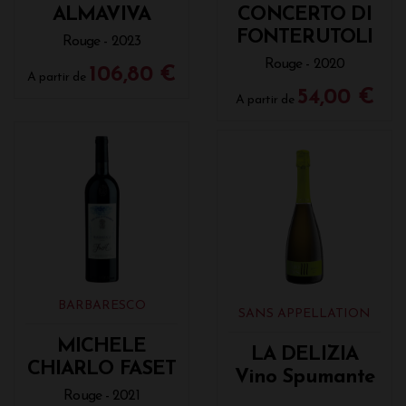
ALMAVIVA
CONCERTO DI
FONTERUTOLI
Rouge - 2023
Rouge - 2020
106,80 €
A partir de
54,00 €
A partir de
BARBARESCO
SANS APPELLATION
MICHELE
LA DELIZIA
CHIARLO FASET
Vino Spumante
Rouge - 2021