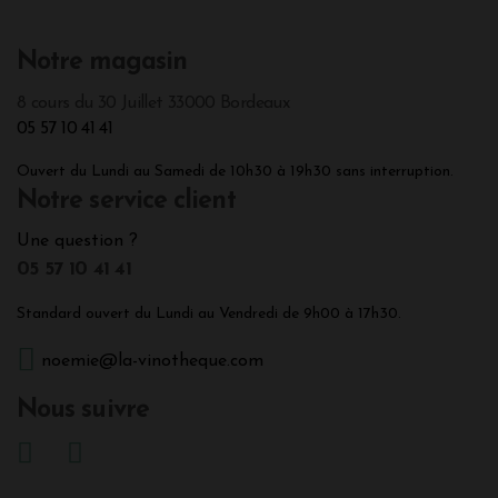
Notre magasin
8 cours du 30 Juillet 33000 Bordeaux
05 57 10 41 41
Ouvert du Lundi au Samedi de 10h30 à 19h30 sans interruption.
Notre service client
Une question ?
05 57 10 41 41
Standard ouvert du Lundi au Vendredi de 9h00 à 17h30.
noemie@la-vinotheque.com
Nous suivre