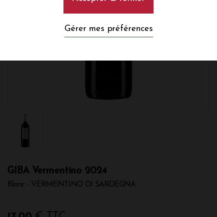
Gérer mes préférences
GIBA Vermentino 2024
Blanc - VERMENTINO DI SARDEGNA
17,00
€ TTC