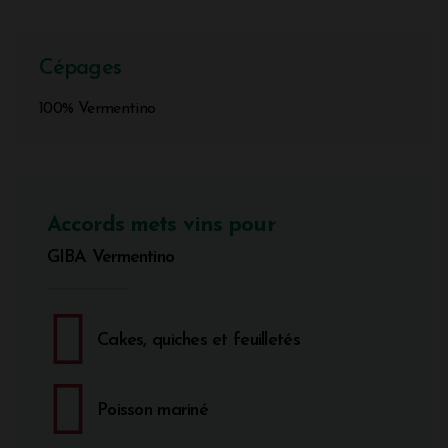
Cépages
100% Vermentino
Accords mets vins pour
GIBA Vermentino
Cakes, quiches et feuilletés
Poisson mariné