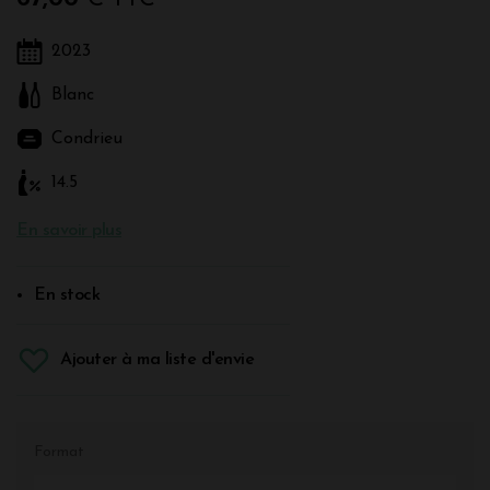
2023
Blanc
Condrieu
14.5
En savoir plus
En stock
Ajouter à ma liste d'envie
Format