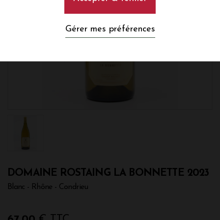
Gérer mes préférences
DOMAINE ROSTAING LA BONNETTE 2023
Blanc - Rhône - Condrieu
67,00
€ TTC