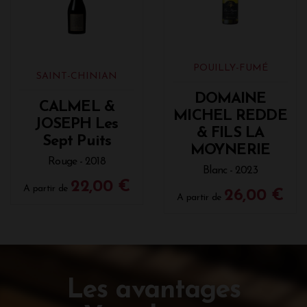
POUILLY-FUMÉ
SAINT-CHINIAN
DOMAINE
CALMEL &
MICHEL REDDE
JOSEPH Les
& FILS LA
Sept Puits
MOYNERIE
Rouge - 2018
Blanc - 2023
22,00 €
A partir de
26,00 €
A partir de
Les avantages