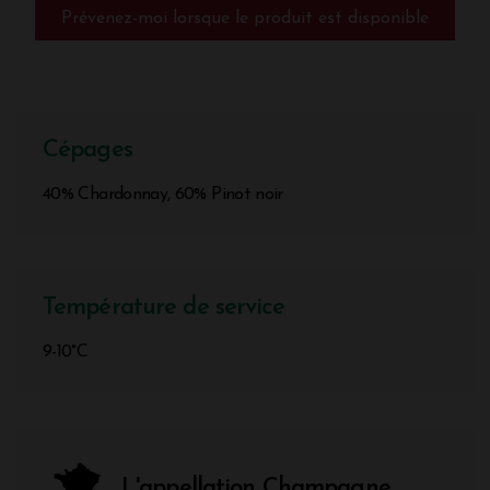
Prévenez-moi lorsque le produit est disponible
Cépages
40% Chardonnay, 60% Pinot noir
Température de service
9-10°C
L'appellation Champagne