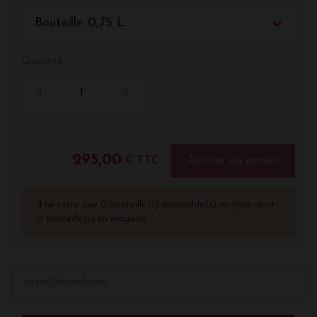
Bouteille 0,75 L
Quantité
295,00
€ TTC
Ajouter au panier
Il ne reste que 0 bouteille(s) disponible(s) en ligne dont
0 bouteille(s) en magasin.