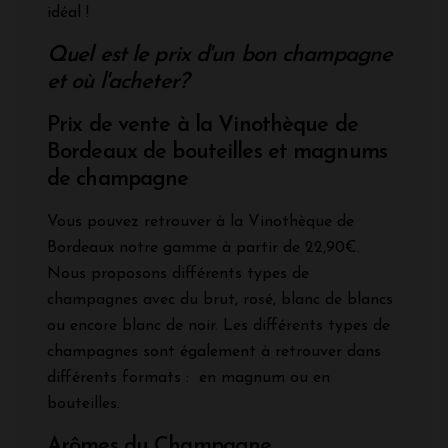
idéal !
Quel est le prix d'un bon champagne
et où l'acheter?
Prix de vente à la Vinothèque de
Bordeaux de bouteilles et magnums
de champagne
Vous pouvez retrouver à la Vinothèque de
Bordeaux notre gamme à partir de 22,90€.
Nous proposons différents types de
champagnes avec du brut, rosé, blanc de blancs
ou encore blanc de noir. Les différents types de
champagnes sont également à retrouver dans
différents formats : en magnum ou en
bouteilles.
Arômes du Champagne