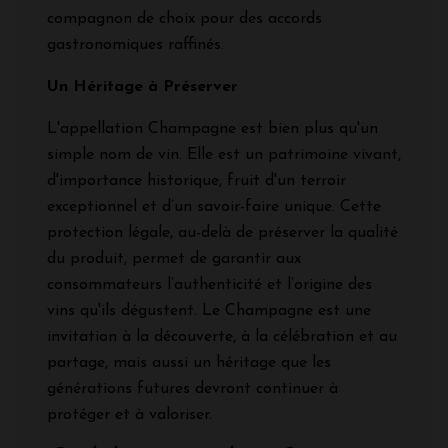
compagnon de choix pour des accords
gastronomiques raffinés.
Un Héritage à Préserver
L'appellation Champagne est bien plus qu'un
simple nom de vin. Elle est un patrimoine vivant,
d'importance historique, fruit d'un terroir
exceptionnel et d’un savoir-faire unique. Cette
protection légale, au-delà de préserver la qualité
du produit, permet de garantir aux
consommateurs l’authenticité et l’origine des
vins qu'ils dégustent. Le Champagne est une
invitation à la découverte, à la célébration et au
partage, mais aussi un héritage que les
générations futures devront continuer à
protéger et à valoriser.