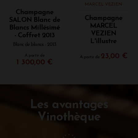
MARCEL VEZIEN
Champagne
Champagne
SALON Blanc de
MARCEL
Blancs Millésimé
VEZIEN
- Coffret 2013
L'illustre
Blanc de blancs - 2013
23,00 €
A partir de
A partir de
1 300,00 €
Les avantages
Vinothèque