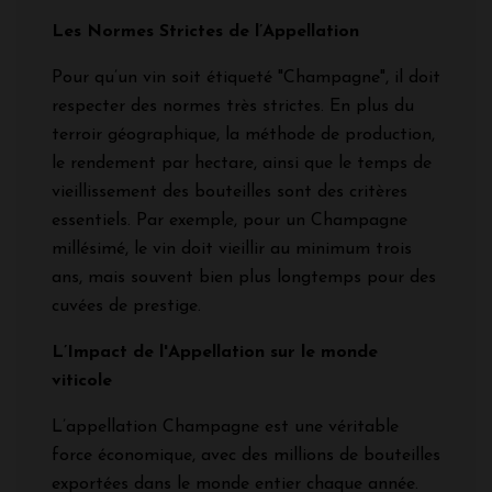
Les Normes Strictes de l’Appellation
Pour qu’un vin soit étiqueté "Champagne", il doit
respecter des normes très strictes. En plus du
terroir géographique, la méthode de production,
le rendement par hectare, ainsi que le temps de
vieillissement des bouteilles sont des critères
essentiels. Par exemple, pour un Champagne
millésimé, le vin doit vieillir au minimum trois
ans, mais souvent bien plus longtemps pour des
cuvées de prestige.
L’Impact de l'Appellation sur le monde
viticole
L’appellation Champagne est une véritable
force économique, avec des millions de bouteilles
exportées dans le monde entier chaque année.