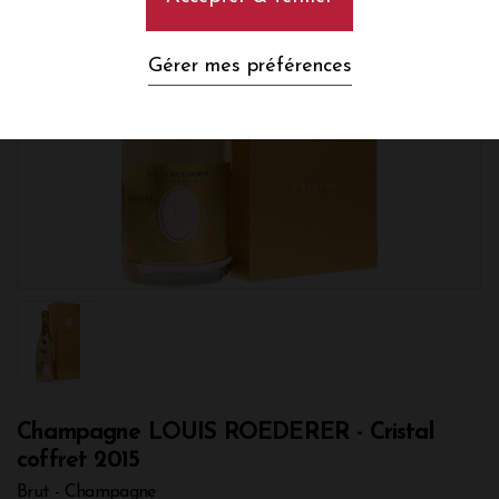
Gérer mes préférences
Champagne LOUIS ROEDERER - Cristal
coffret 2015
Brut - Champagne