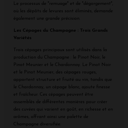
Le processus de "remuage" et de "dégorgement",
où les dépôts de levures sont éliminés, demande
également une grande précision.
Les Cépages du Champagne : Trois Grands
Variétés
Trois cépages principaux sont utilisés dans la
production du Champagne : le Pinot Noir, le
Pinot Meunier et le Chardonnay. Le Pinot Noir
et le Pinot Meunier, des cépages rouges,
apportent structure et fruité au vin, tandis que
le Chardonnay, un cépage blanc, ajoute finesse
et fraîcheur. Ces cépages peuvent être
assemblés de différentes manières pour créer
des cuvées qui varient en goût, en richesse et en
arômes, offrant ainsi une palette de
Champagne diversifiée.