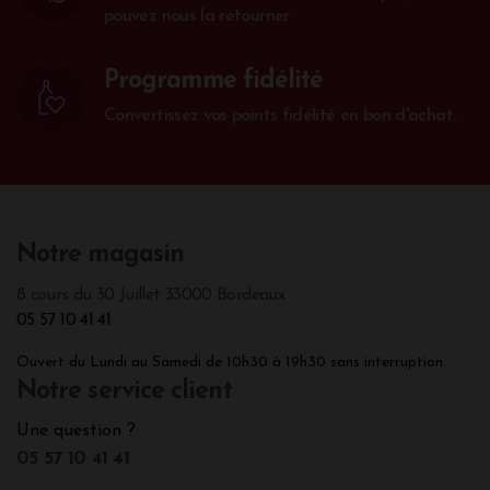
pouvez nous la retourner
Programme fidélité
Convertissez vos points fidélité en bon d'achat.
Notre magasin
8 cours du 30 Juillet 33000 Bordeaux
05 57 10 41 41
Ouvert du Lundi au Samedi de 10h30 à 19h30 sans interruption.
Notre service client
Une question ?
05 57 10 41 41