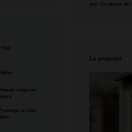
durs. On obtient des v
Noir
La propriété
Gibier
Viande rouge en
sauce
Fromage à pâte
dure