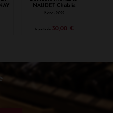
NAY
NAUDET Chablis
Blanc - 2022
30,00 €
A partir de
e