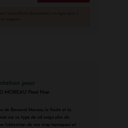
que 3 bouteille(s) disponible(s) en ligne dont 3
) en magasin.
station pour
 MOREAU Pinot Noir
ns de Bernard Moreau, le fruité et la
noir sur ce type de sol exige plus de
er l’obtention de vins trop tanniques et