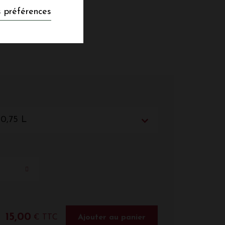
 préférences
 0,75 L
15,00
€ TTC
Ajouter au panier