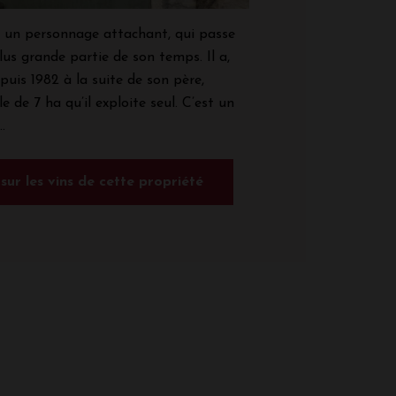
 un personnage attachant, qui passe
lus grande partie de son temps. Il a,
epuis 1982 à la suite de son père,
e de 7 ha qu’il exploite seul. C’est un
.
 sur les vins de cette propriété