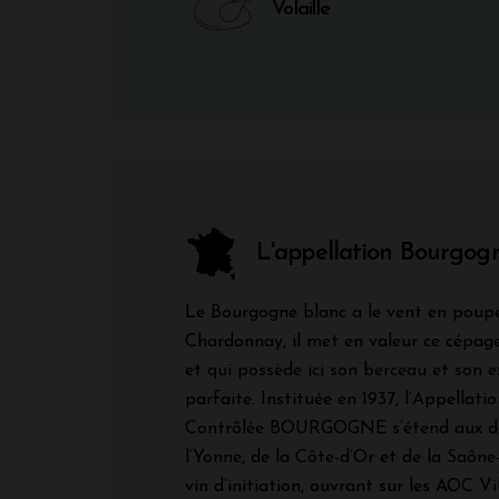
Volaille
L'appellation Bourgog
Le Bourgogne blanc a le vent en poupe
Chardonnay, il met en valeur ce cépag
et qui possède ici son berceau et son e
parfaite. Instituée en 1937, l’Appellati
Contrôlée BOURGOGNE s’étend aux d
l’Yonne, de la Côte-d’Or et de la Saône-
vin d’initiation, ouvrant sur les AOC Vi