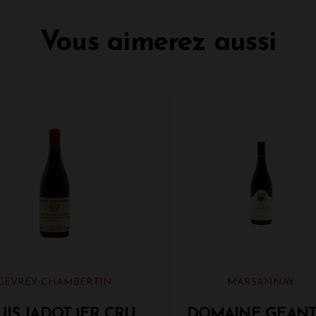
Vous aimerez aussi
GEVREY-CHAMBERTIN
MARSANNAY
IS JADOT 1ER CRU
DOMAINE GEANT