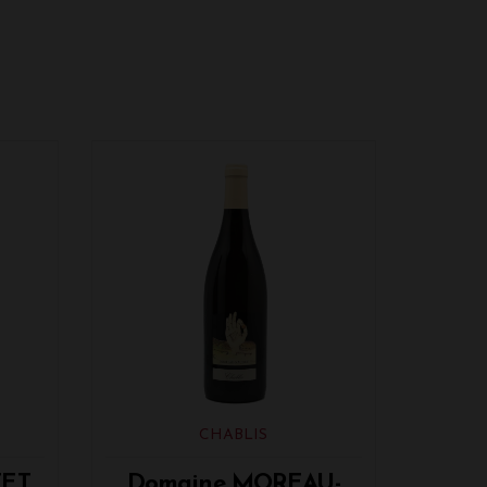
CHABLIS
ET
Domaine MOREAU-