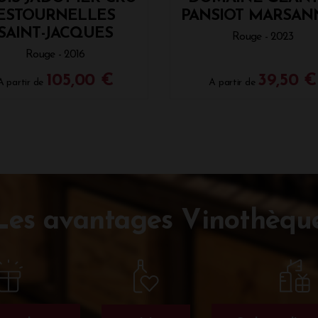
ESTOURNELLES
PANSIOT MARSAN
SAINT-JACQUES
Rouge - 2023
Rouge - 2016
105,00 €
39,50 €
A partir de
A partir de
Les avantages Vinothèqu