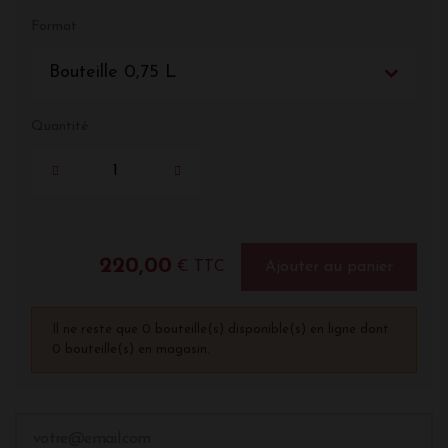
Format
Bouteille 0,75 L
Quantité
220,00
€ TTC
Ajouter au panier
Il ne reste que 0 bouteille(s) disponible(s) en ligne dont
0 bouteille(s) en magasin.