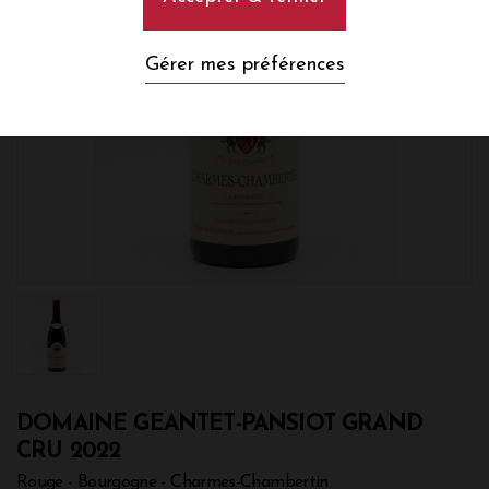
Gérer mes préférences
DOMAINE GEANTET-PANSIOT GRAND
CRU 2022
Rouge - Bourgogne - Charmes-Chambertin