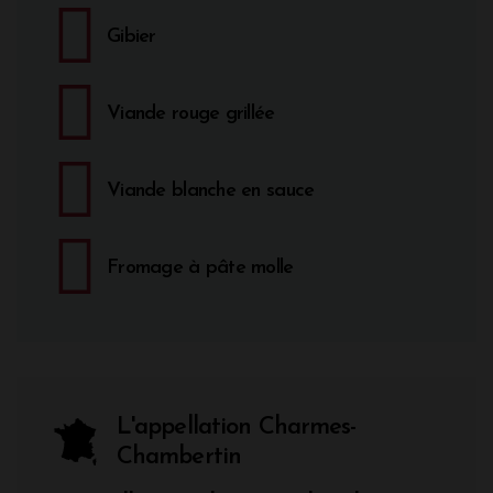
Gibier
Viande rouge grillée
Viande blanche en sauce
Fromage à pâte molle
L'appellation Charmes-
Chambertin