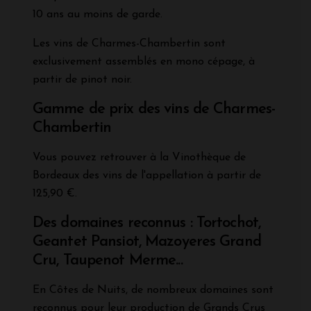
10 ans au moins de garde.
Les vins de Charmes-Chambertin sont
exclusivement assemblés en mono cépage, à
partir de pinot noir.
Gamme de prix des vins de Charmes-
Chambertin
Vous pouvez retrouver à la Vinothèque de
Bordeaux des vins de l'appellation à partir de
125,90 €.
Des domaines reconnus : Tortochot,
Geantet Pansiot, Mazoyeres Grand
Cru, Taupenot Merme...
En Côtes de Nuits, de nombreux domaines sont
reconnus pour leur production de Grands Crus