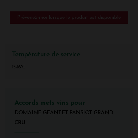
Prévenez-moi lorsque le produit est disponible
Température de service
15-16°C
Accords mets vins pour
DOMAINE GEANTET-PANSIOT GRAND
CRU