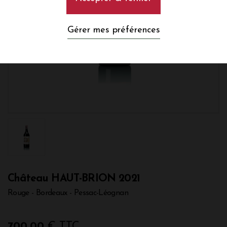
Gérer mes préférences
Château HAUT-BRION 2021
Rouge - Bordeaux - Pessac-Léognan
700,00
€ TTC