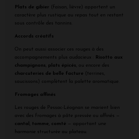
Plats de gibier
(faisan, lièvre) apportent un
caractère plus rustique au repas tout en restant
sous contrôle des tannins.
Accords créatifs
On peut aussi associer ces rouges à des
accompagnements plus audacieux :
Risotto aux
champignons
,
plats épicés
, ou encore des
charcuteries de belle facture
(terrines,
saucissons) complètent la palette aromatique.
Fromages affinés
Les rouges de Pessac-Léognan se marient bien
avec des fromages à pâte pressée ou affinés —
cantal, tomme, comté
— apportant une
harmonie structurée au plateau.