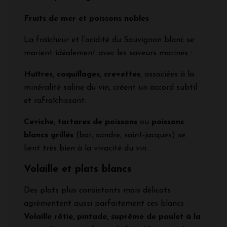
Fruits de mer et poissons nobles
La fraîcheur et l’acidité du Sauvignon blanc se
marient idéalement avec les saveurs marines :
Huîtres, coquillages, crevettes
, associées à la
minéralité saline du vin, créent un accord subtil
et rafraîchissant.
Ceviche, tartares de poissons
ou
poissons
blancs grillés
(bar, sandre, saint-jacques) se
lient très bien à la vivacité du vin.
Volaille et plats blancs
Des plats plus consistants mais délicats
agrémentent aussi parfaitement ces blancs :
Volaille rôtie, pintade, suprême de poulet à la