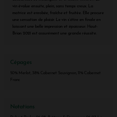
vin évolue ensuite, plein, sans temps creux. La
matrice est enrobée, fraîche et fruitée. Elle procure
une sensation de plaisir. Le vin s’étire en finale en
laissant une belle impression et épaisseur. Haut-
Brion 2021 est assurément une grande réussite.
Cépages
50% Merlot, 38% Cabernet Sauvignon, 11% Cabernet
Franc
Notations