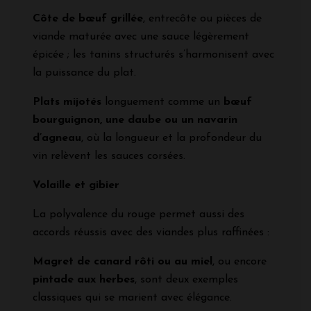
Côte de bœuf grillée
, entrecôte ou pièces de
viande maturée avec une sauce légèrement
épicée ; les tanins structurés s’harmonisent avec
la puissance du plat.
Plats mijotés
longuement comme un
bœuf
bourguignon, une daube ou un navarin
d’agneau
, où la longueur et la profondeur du
vin relèvent les sauces corsées.
Volaille et gibier
La polyvalence du rouge permet aussi des
accords réussis avec des viandes plus raffinées :
Magret de canard rôti ou au miel
, ou encore
pintade aux herbes
, sont deux exemples
classiques qui se marient avec élégance.