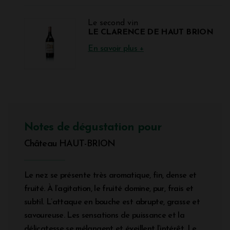
Le second vin
LE CLARENCE DE HAUT BRION
En savoir plus +
Notes de dégustation pour
Château HAUT-BRION
Le nez se présente très aromatique, fin, dense et
fruité. À l’agitation, le fruité domine, pur, frais et
subtil. L’attaque en bouche est abrupte, grasse et
savoureuse. Les sensations de puissance et la
délicatesse se mélangent et éveillent l’intérêt. Le