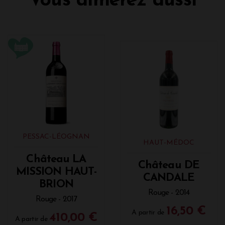
Vous aimerez aussi
PESSAC-LÉOGNAN
HAUT-MÉDOC
Château LA
Château DE
MISSION HAUT-
CANDALE
BRION
Rouge - 2014
Rouge - 2017
16,50 €
A partir de
410,00 €
A partir de