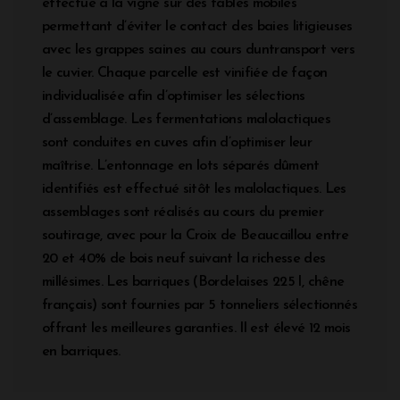
effectué à la vigne sur des tables mobiles
permettant d’éviter le contact des baies litigieuses
avec les grappes saines au cours duntransport vers
le cuvier. Chaque parcelle est vinifiée de façon
individualisée afin d’optimiser les sélections
d’assemblage. Les fermentations malolactiques
sont conduites en cuves afin d’optimiser leur
maîtrise. L’entonnage en lots séparés dûment
identifiés est effectué sitôt les malolactiques. Les
assemblages sont réalisés au cours du premier
soutirage, avec pour la Croix de Beaucaillou entre
20 et 40% de bois neuf suivant la richesse des
millésimes. Les barriques (Bordelaises 225 l, chêne
français) sont fournies par 5 tonneliers sélectionnés
offrant les meilleures garanties. Il est élevé 12 mois
en barriques.