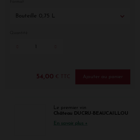
Format
Bouteille 0,75 L
Quantité
54,00
€ TTC
Ajouter au panier
Le premier vin
Château DUCRU-BEAUCAILLOU
En savoir plus +