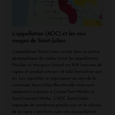
L'appellation (AOC) et les vins
rouges de Saint-Julien
L'appellation Saint-Julien, située dans le centre
géographique du médoc entre les appellations
Pauillac et Margaux s'étend sur 909 hectares de
vignes et produit environ 36 600 hectolitres par
an. Les vignobles se regroupent au sein de la
commune Saint-Julien-Beychevelle mais sont
également présents à Cussac-Fort-Médoc et
Saint-Laurent-Medoc. L'AOC Saint-Julien
regroupe de nombreux grands crus et la culture
de la vigne y est forte. Les vins d’appellation