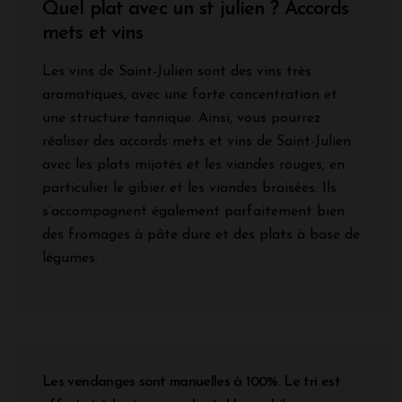
Quel plat avec un st julien ? Accords
mets et vins
Les vins de Saint-Julien sont des vins très
aromatiques, avec une forte concentration et
une structure tannique. Ainsi, vous pourrez
réaliser des accords mets et vins de Saint-Julien
avec les plats mijotés et les viandes rouges, en
particulier le gibier et les viandes braisées. Ils
s’accompagnent également parfaitement bien
des fromages à pâte dure et des plats à base de
légumes.
Les vendanges sont manuelles à 100%. Le tri est