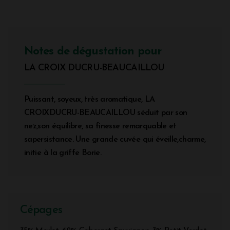
Notes de dégustation pour
LA CROIX DUCRU-BEAUCAILLOU
Puissant, soyeux, très aromatique, LA
CROIXDUCRU-BEAUCAILLOU séduit par son
nez,son équilibre, sa finesse remarquable et
sapersistance. Une grande cuvée qui éveille,charme,
initie à la griffe Borie.
Cépages