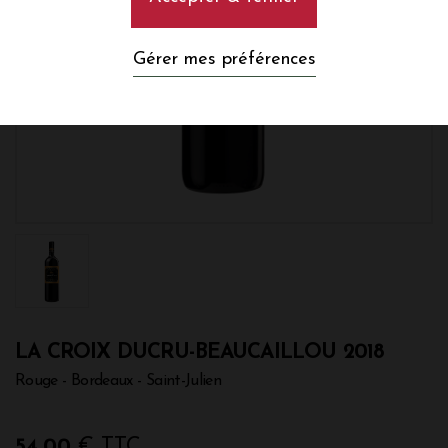
Gérer mes préférences
LA CROIX DUCRU-BEAUCAILLOU 2018
Rouge - Bordeaux - Saint-Julien
54,00
€ TTC