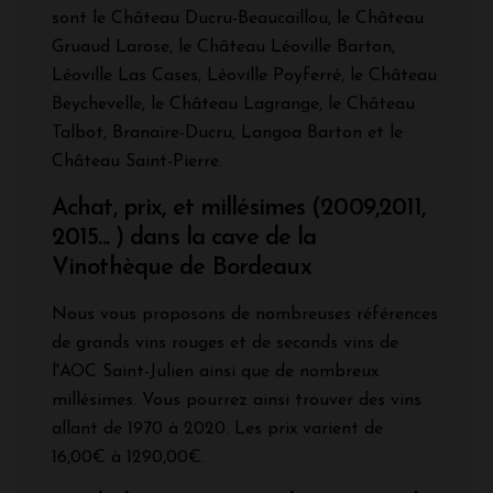
sont le Château Ducru-Beaucaillou, le Château
Gruaud Larose, le Château Léoville Barton,
Léoville Las Cases, Léoville Poyferré, le Château
Beychevelle, le Château Lagrange, le Château
Talbot, Branaire-Ducru, Langoa Barton et le
Château Saint-Pierre.
Achat, prix, et millésimes (2009,2011,
2015... ) dans la cave de la
Vinothèque de Bordeaux
Nous vous proposons de nombreuses références
de grands vins rouges et de seconds vins de
l'AOC Saint-Julien ainsi que de nombreux
millésimes. Vous pourrez ainsi trouver des vins
allant de 1970 à 2020. Les prix varient de
16,00€ à 1290,00€.