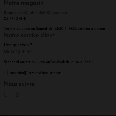
Notre magasin
8 cours du 30 Juillet 33000 Bordeaux
05 57 10 41 41
Ouvert du Lundi au Samedi de 10h30 à 19h30 sans interruption.
Notre service client
Une question ?
05 57 10 41 41
Standard ouvert du Lundi au Vendredi de 9h00 à 17h30.
noemie@la-vinotheque.com
Nous suivre