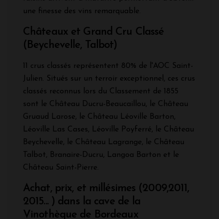
une finesse des vins remarquable.
Châteaux et Grand Cru Classé
(Beychevelle, Talbot)
11 crus classés représentent 80% de l'AOC Saint-
Julien. Situés sur un terroir exceptionnel, ces crus
classés reconnus lors du Classement de 1855
sont le Château Ducru-Beaucaillou, le Château
Gruaud Larose, le Château Léoville Barton,
Léoville Las Cases, Léoville Poyferré, le Château
Beychevelle, le Château Lagrange, le Château
Talbot, Branaire-Ducru, Langoa Barton et le
Château Saint-Pierre.
Achat, prix, et millésimes (2009,2011,
2015... ) dans la cave de la
Vinothèque de Bordeaux