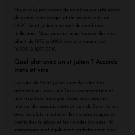
Nous vous proposons de nombreuses références
de grands vins rouges et de seconds vins de
l'AOC Saint-Julien ainsi que de nombreux
millésimes. Vous pourrez ainsi trouver des vins
allant de 1970 à 2020. Les prix varient de
16,00€ à 1290,00€.
Quel plat avec un st julien ? Accords
mets et vins
Les vins de Saint-Julien sont des vins très
aromatiques, avec une forte concentration et
une structure tannique. Ainsi, vous pourrez
réaliser des accords mets et vins de Saint-Julien
avec les plats mijotés et les viandes rouges, en
particulier le gibier et les viandes braisées. Ils
s’accompagnent également parfaitement bien