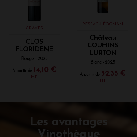
PESSAC-LÉOGNAN
GRAVES
Château
CLOS
COUHINS
FLORIDENE
LURTON
Rouge - 2025
Blanc - 2025
14,10 €
A partir de
32,35 €
A partir de
HT
HT
Les avantages
Vinothèque