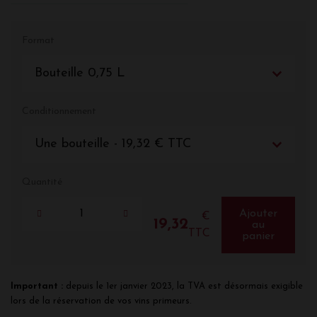
Format
Bouteille 0,75 L
Conditionnement
Une bouteille - 19,32 € TTC
Quantité
Ajouter
€
19,32
au
TTC
panier
Important :
depuis le 1er janvier 2023, la TVA est désormais exigible
lors de la réservation de vos vins primeurs.