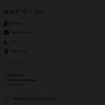
16,10
€ HT
/ 75cl
Rouge
Saint-Julien
13.0
2ème vin
En savoir plus
Disponible
Livraison estimée
31/01/2027
Ajouter à ma liste d'envie