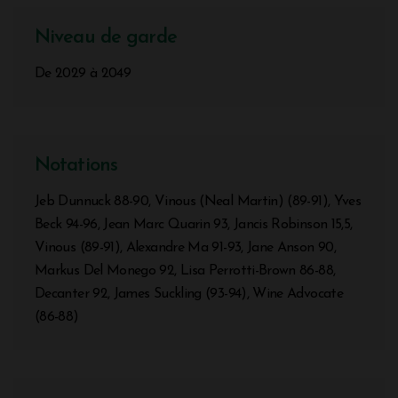
Niveau de garde
De 2029 à 2049
Notations
Jeb Dunnuck 88-90, Vinous (Neal Martin) (89-91), Yves
Beck 94-96, Jean Marc Quarin 93, Jancis Robinson 15,5,
Vinous (89-91), Alexandre Ma 91-93, Jane Anson 90,
Markus Del Monego 92, Lisa Perrotti-Brown 86-88,
Decanter 92, James Suckling (93-94), Wine Advocate
(86-88)