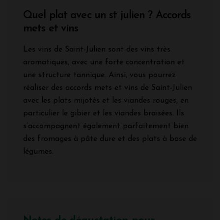
Quel plat avec un st julien ? Accords
mets et vins
Les vins de Saint-Julien sont des vins très
aromatiques, avec une forte concentration et
une structure tannique. Ainsi, vous pourrez
réaliser des accords mets et vins de Saint-Julien
avec les plats mijotés et les viandes rouges, en
particulier le gibier et les viandes braisées. Ils
s’accompagnent également parfaitement bien
des fromages à pâte dure et des plats à base de
légumes.