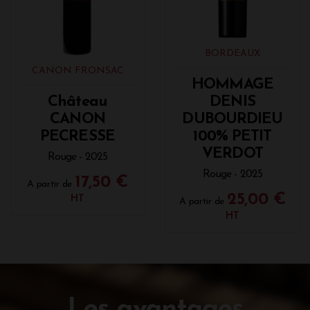
BORDEAUX
CANON FRONSAC
HOMMAGE
Château
DENIS
CANON
DUBOURDIEU
PECRESSE
100% PETIT
VERDOT
Rouge - 2025
Rouge - 2025
17,50 €
A partir de
25,00 €
HT
A partir de
HT