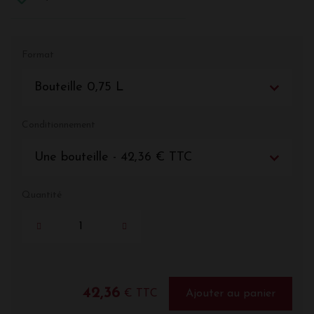
Format
Bouteille 0,75 L
Conditionnement
Une bouteille - 42,36 € TTC
Quantité
42,36
€ TTC
Ajouter au panier