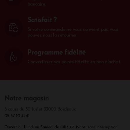
bancaire.
Satisfait ?
Si votre commande ne vous convient pas, vous
pouvez nous la retourner
Programme fidélité
Convertissez vos points fidélité en bon d'achat.
Notre magasin
8 cours du 30 Juillet 33000 Bordeaux
05 57 10 41 41
Ouvert du Lundi au Samedi de 10h30 à 19h30 sans interruption.