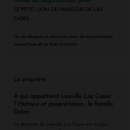
Notes de dégustation pour
LE PETIT LION DU MARQUIS DE LAS
CASES
Un vin élégant et structuré avec de la profondeur
aromatique et un fruit éclatant.
La propriété
A qui appartient Leoville Las Cases
? Histoire et propriétaires : la famille
Delon
Le domaine de Léoville-Las Cases est le plus