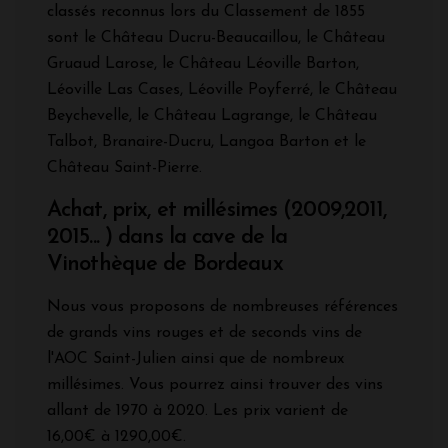
classés reconnus lors du Classement de 1855
sont le Château Ducru-Beaucaillou, le Château
Gruaud Larose, le Château Léoville Barton,
Léoville Las Cases, Léoville Poyferré, le Château
Beychevelle, le Château Lagrange, le Château
Talbot, Branaire-Ducru, Langoa Barton et le
Château Saint-Pierre.
Achat, prix, et millésimes (2009,2011,
2015... ) dans la cave de la
Vinothèque de Bordeaux
Nous vous proposons de nombreuses références
de grands vins rouges et de seconds vins de
l'AOC Saint-Julien ainsi que de nombreux
millésimes. Vous pourrez ainsi trouver des vins
allant de 1970 à 2020. Les prix varient de
16,00€ à 1290,00€.