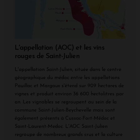
L'appellation (AOC) et les vins
rouges de Saint-Julien
L'appellation Saint-Julien, située dans le centre
géographique du médoc entre les appellations
Pauillac et Margaux s'étend sur 909 hectares de
vignes et produit environ 36 600 hectolitres par
an. Les vignobles se regroupent au sein de la
commune Saint-Julien-Beychevelle mais sont
également présents à Cussac-Fort-Médoc et
Saint-Laurent-Medoc. L'AOC Saint-Julien
regroupe de nombreux grands crus et la culture