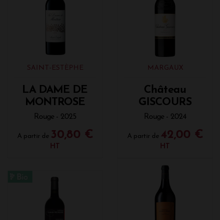
SAINT-ESTÈPHE
MARGAUX
LA DAME DE
Château
MONTROSE
GISCOURS
Rouge - 2025
Rouge - 2024
30,80 €
42,00 €
A partir de
A partir de
HT
HT