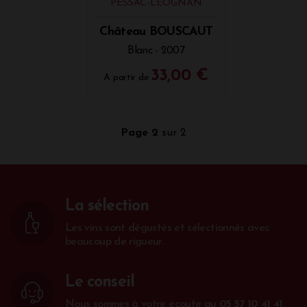
PESSAC-LÉOGNAN
Château BOUSCAUT
Blanc - 2007
33,00 €
A partir de
Page 2
sur 2
La sélection
Les vins sont dégustés et sélectionnés avec
beaucoup de rigueur.
Le conseil
Nous sommes à votre écoute au
05 57 10 41 41
.