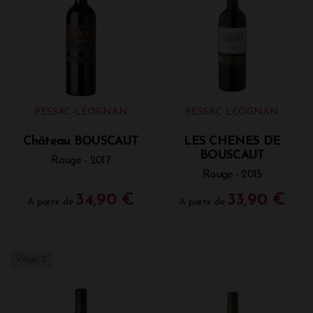
visiter les chais et le vignoble du Château Bouscaut,
accompagné d'une dégustation commentée.
D'autres visites originales ont été pensées pour
vous : un atelier pour découvrir la micro-cuvée
"Expressions", une visite avec dégustation de
fromages ou autres mets, un pique-nique au
Château ou encore un atelier d'assemblage avec un
œnologue bordelais.
PESSAC-LÉOGNAN
PESSAC-LÉOGNAN
Prix et millésimes disponibles du Château
Château BOUSCAUT
LES CHENES DE
Bouscaut Pessac Léognan (2014,2015,
BOUSCAUT
Rouge - 2017
2020...)
Rouge - 2015
Vous pouvez retrouver à la Vinothèque de
34,90 €
33,90 €
A partir de
A partir de
Bordeaux le Château Bouscaut, à partir de 16,90€
ainsi que son second vin les Chênes de Bouscaut à
partir de 15,40€. Vous pouvez retrouver les vins
rouges et blancs du Château.
Page 2