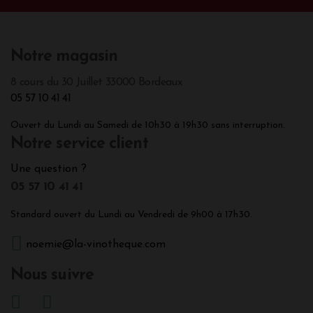
Notre magasin
8 cours du 30 Juillet 33000 Bordeaux
05 57 10 41 41
Ouvert du Lundi au Samedi de 10h30 à 19h30 sans interruption.
Notre service client
Une question ?
05 57 10 41 41
Standard ouvert du Lundi au Vendredi de 9h00 à 17h30.
noemie@la-vinotheque.com
Nous suivre