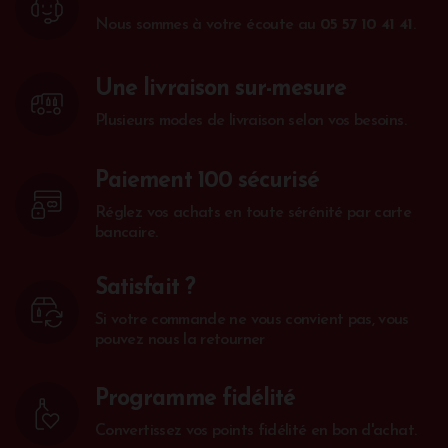
Page 3
sur 4
La sélection
Les vins sont dégustés et sélectionnés avec
beaucoup de rigueur.
Le conseil
Nous sommes à votre écoute au
05 57 10 41 41
.
Une livraison sur-mesure
Plusieurs modes de livraison selon vos besoins.
Paiement 100 sécurisé