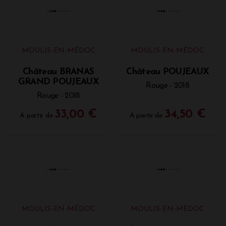
MOULIS-EN-MÉDOC
MOULIS-EN-MÉDOC
Château BRANAS
Château POUJEAUX
GRAND POUJEAUX
Rouge - 2018
Rouge - 2018
33,00 €
34,50 €
A partir de
A partir de