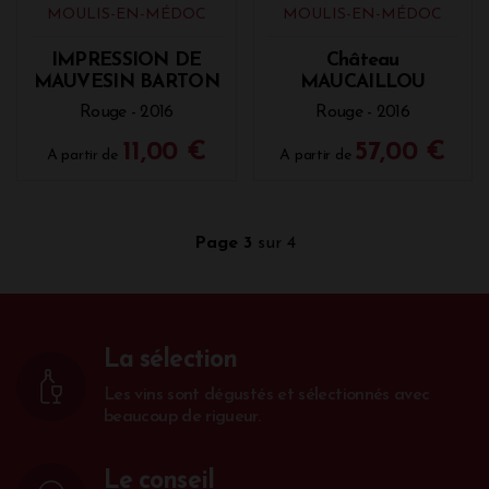
GRAND POUJEAUX
Rouge - 2017
Rouge - 2017
36,00 €
34,00 €
A partir de
A partir de
MOULIS-EN-MÉDOC
MOULIS-EN-MÉDOC
IMPRESSION DE
Château
MAUVESIN BARTON
MAUCAILLOU
Rouge - 2016
Rouge - 2016
11,00 €
57,00 €
A partir de
A partir de