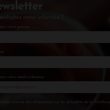
wsletter
souhaitez rester informé.e ?
nez votre prénom
nom
nez votre email ci-dessous
uhaite recevoir des informations sur les actualités de la Vinothèq