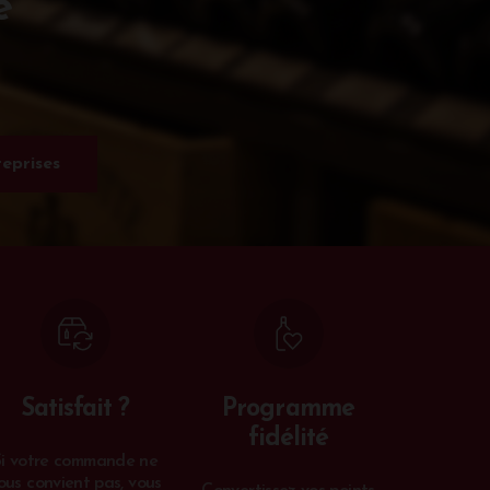
e
eprises
Satisfait ?
Programme
fidélité
Si votre commande ne
ous convient pas, vous