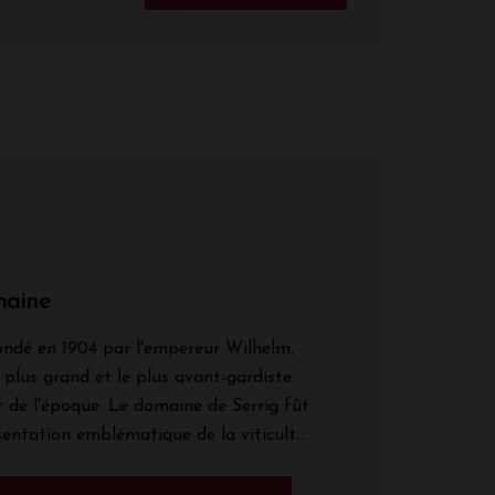
maine
ndé en 1904 par l'empereur Wilhelm,
le plus grand et le plus avant-gardiste
 de l'époque. Le domaine de Serrig fût
entation emblématique de la viticult...