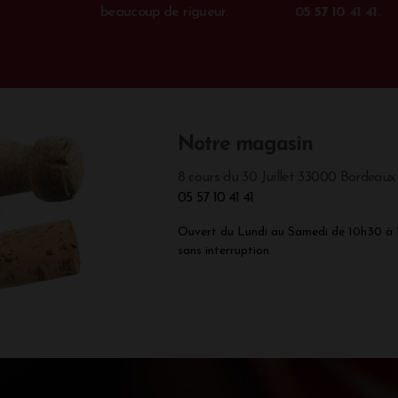
beaucoup de rigueur.
05 57 10 41 41
.
Notre magasin
8 cours du 30 Juillet 33000 Bordeaux
05 57 10 41 41
Ouvert du Lundi au Samedi de 10h30 à
sans interruption.