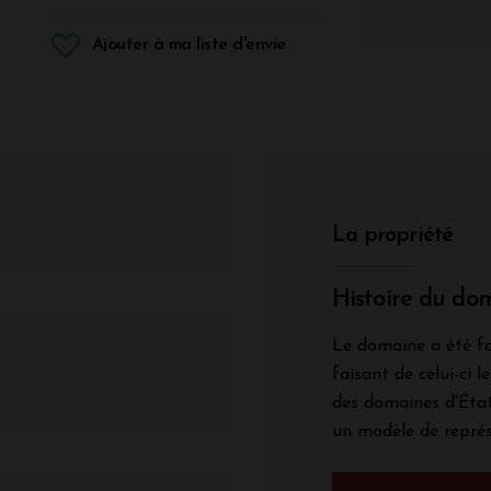
Ajouter à ma liste d'envie
La propriété
Histoire du do
Le domaine a été fo
faisant de celui-ci 
des domaines d'État
un modèle de représ