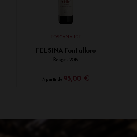
TOSCANA IGT
FELSINA Fontalloro
Rouge - 2019
€
95,00 €
A partir de