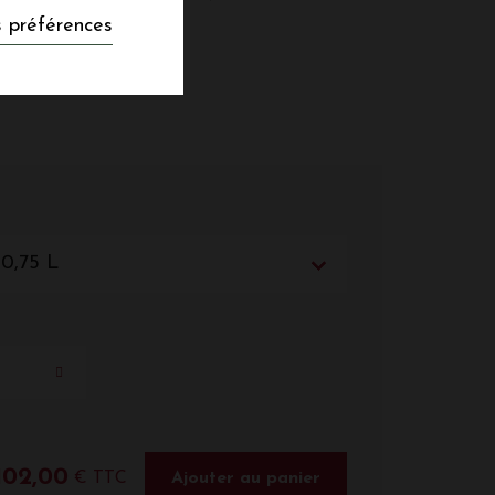
 préférences
 0,75 L
102,00
€ TTC
Ajouter au panier