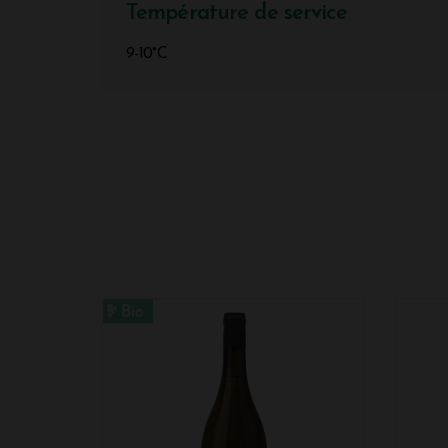
Température de service
9-10°C