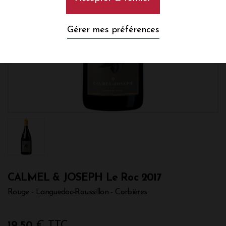
Gérer mes préférences
CALMEL & JOSEPH Le Roc 2017
Rouge - Languedoc-Roussillon - Corbières
19,50
€ TTC