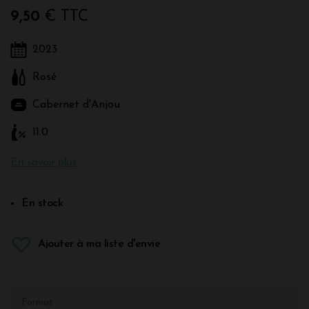
9,50
€ TTC
2023
Rosé
Cabernet d'Anjou
11.0
En savoir plus
En stock
Ajouter à ma liste d'envie
Format