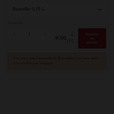
Bouteille 0,75 L
Quantité
Ajouter
€
9,50
au
TTC
panier
Il ne reste que 3 bouteille(s) disponible(s) en ligne dont
0 bouteille(s) en magasin.