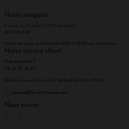
Notre magasin
8 cours du 30 Juillet 33000 Bordeaux
05 57 10 41 41
Ouvert du Lundi au Samedi de 10h30 à 19h30 sans interruption.
Notre service client
Une question ?
05 57 10 41 41
Standard ouvert du Lundi au Vendredi de 9h00 à 17h30.
noemie@la-vinotheque.com
Nous suivre