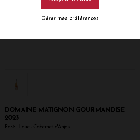
Gérer mes préférences
DOMAINE MATIGNON GOURMANDISE
2023
Rosé - Loire - Cabernet d'Anjou