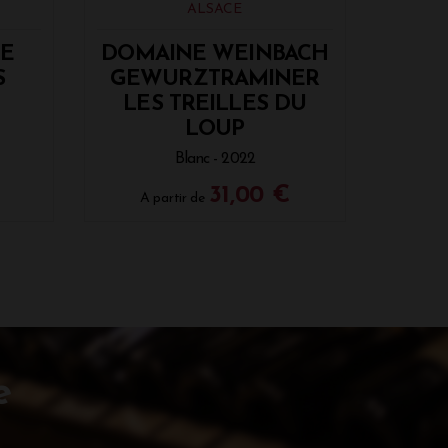
ALSACE
DE
DOMAINE WEINBACH
S
GEWURZTRAMINER
LES TREILLES DU
LOUP
Blanc - 2022
31,00 €
A partir de
e