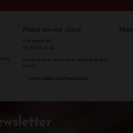
Notre service client
Nous
Une question ?
05 57 10 41 41
 19h30
Standard ouvert du Lundi au Vendredi de 9h00
à 17h30.
noemie@la-vinotheque.com
wsletter