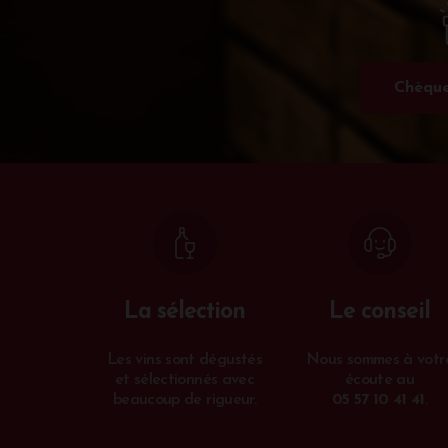
Chèque
La sélection
Le conseil
Les vins sont dégustés
Nous sommes à votr
et sélectionnés avec
écoute au
beaucoup de rigueur.
05 57 10 41 41
.