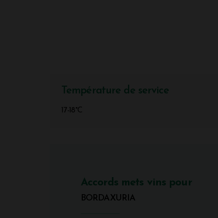
Température de service
17-18°C
Accords mets vins pour
BORDAXURIA