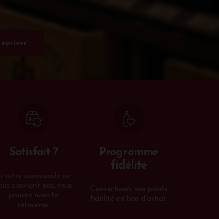
eprises
Satisfait ?
Programme
fidélité
Si votre commande ne
ous convient pas, vous
Convertissez vos points
pouvez nous la
fidélité en bon d'achat.
retourner