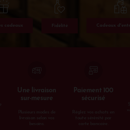
s cadeaux
Cadeaux d'entr
Fidélité
Une livraison
Paiement 100
sur-mesure
sécurisé
e
v
Plusieurs modes de
Réglez vos achats en
livraison selon vos
toute sérénité par
besoins.
carte bancaire.