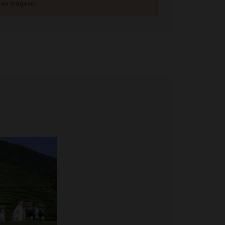
) en magasin.