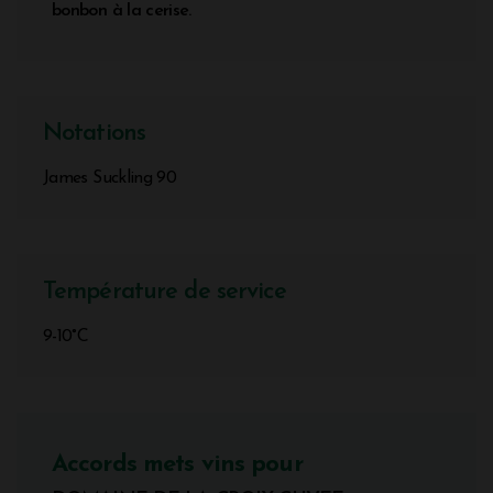
bonbon à la cerise.
Notations
James Suckling 90
Température de service
9-10°C
Accords mets vins pour