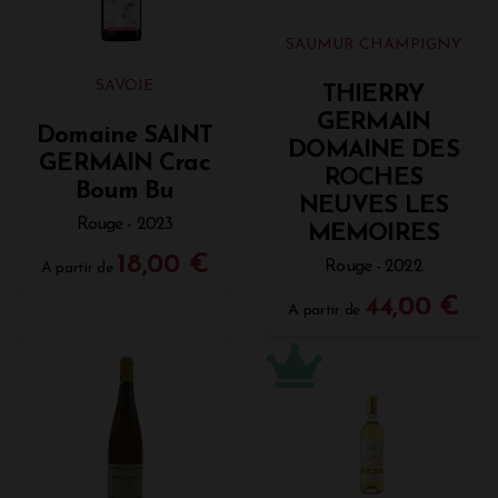
SAUMUR CHAMPIGNY
SAVOIE
THIERRY
GERMAIN
Domaine SAINT
DOMAINE DES
GERMAIN Crac
ROCHES
Boum Bu
NEUVES LES
Rouge - 2023
MEMOIRES
18,00 €
Rouge - 2022
A partir de
44,00 €
A partir de