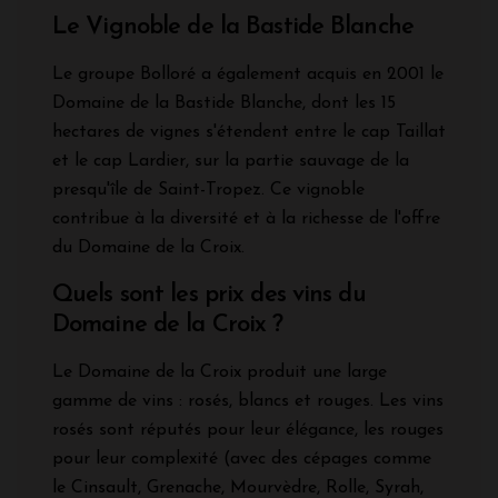
Le Vignoble de la Bastide Blanche
Le groupe Bolloré a également acquis en 2001 le
Domaine de la Bastide Blanche, dont les 15
hectares de vignes s'étendent entre le cap Taillat
et le cap Lardier, sur la partie sauvage de la
presqu'île de Saint-Tropez. Ce vignoble
contribue à la diversité et à la richesse de l'offre
du Domaine de la Croix.
Quels sont les prix des vins du
Domaine de la Croix ?
Le Domaine de la Croix produit une large
gamme de vins : rosés, blancs et rouges. Les vins
rosés sont réputés pour leur élégance, les rouges
pour leur complexité (avec des cépages comme
le Cinsault, Grenache, Mourvèdre, Rolle, Syrah,