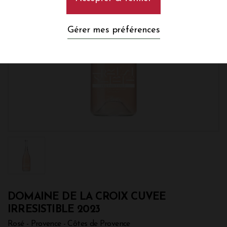
Gérer mes préférences
DOMAINE DE LA CROIX CUVEE
IRRESISTIBLE 2023
Rosé - Provence - Côtes de Provence