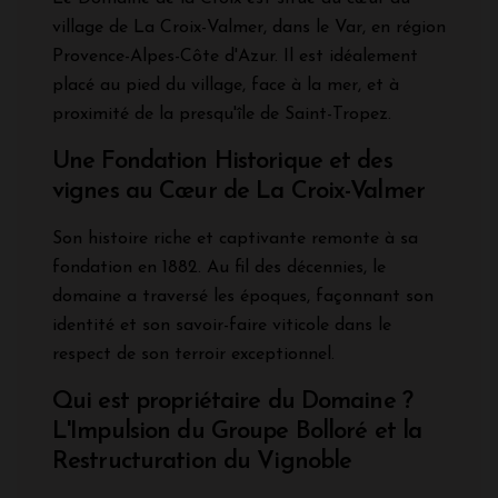
village de La Croix-Valmer, dans le Var, en région
Provence-Alpes-Côte d'Azur. Il est idéalement
placé au pied du village, face à la mer, et à
proximité de la presqu'île de Saint-Tropez.
Une Fondation Historique et des
vignes au Cœur de La Croix-Valmer
Son histoire riche et captivante remonte à sa
fondation en 1882. Au fil des décennies, le
domaine a traversé les époques, façonnant son
identité et son savoir-faire viticole dans le
respect de son terroir exceptionnel.
Qui est propriétaire du Domaine ?
L'Impulsion du Groupe Bolloré et la
Restructuration du Vignoble