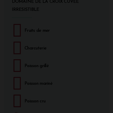
DOMAINE DE LA CROIX CUVEE
IRRESISTIBLE
Fruits de mer
Charcuterie
Poisson grillé
Poisson mariné
Poisson cru