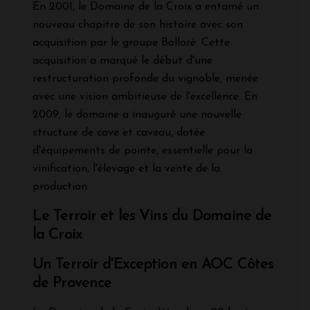
En 2001, le Domaine de la Croix a entamé un
nouveau chapitre de son histoire avec son
acquisition par le groupe Bolloré. Cette
acquisition a marqué le début d'une
restructuration profonde du vignoble, menée
avec une vision ambitieuse de l'excellence. En
2009, le domaine a inauguré une nouvelle
structure de cave et caveau, dotée
d'équipements de pointe, essentielle pour la
vinification, l'élevage et la vente de la
production.
Le Terroir et les Vins du Domaine de
la Croix
Un Terroir d'Exception en AOC Côtes
de Provence