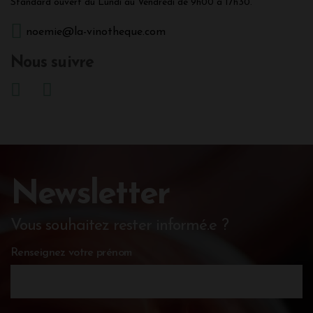
Standard ouvert du Lundi au Vendredi de 9h00 à 17h30.
noemie@la-vinotheque.com
Nous suivre
Newsletter
Vous souhaitez rester informé.e ?
Renseignez votre prénom