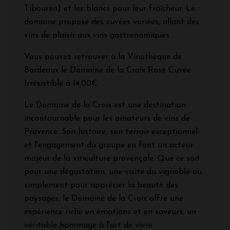
Tibouren) et les blancs pour leur fraîcheur. Le
domaine propose des cuvées variées, allant des
vins de plaisir aux vins gastronomiques.
Vous pouvez retrouver à la Vinothèque de
Bordeaux le Domaine de la Croix Rosé Cuvée
Irrésistible à 14,00€.
Le Domaine de la Croix est une destination
incontournable pour les amateurs de vins de
Provence. Son histoire, son terroir exceptionnel
et l'engagement du groupe en font un acteur
majeur de la viticulture provençale. Que ce soit
pour une dégustation, une visite du vignoble ou
simplement pour apprécier la beauté des
paysages, le Domaine de la Croix offre une
expérience riche en émotions et en saveurs, un
véritable hommage à l'art de vivre