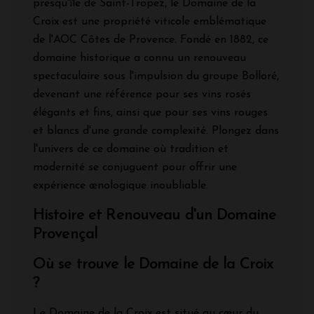
presqu'île de Saint-Tropez, le Domaine de la
Croix est une propriété viticole emblématique
de l'AOC Côtes de Provence. Fondé en 1882, ce
domaine historique a connu un renouveau
spectaculaire sous l'impulsion du groupe Bolloré,
devenant une référence pour ses vins rosés
élégants et fins, ainsi que pour ses vins rouges
et blancs d'une grande complexité. Plongez dans
l'univers de ce domaine où tradition et
modernité se conjuguent pour offrir une
expérience œnologique inoubliable.
Histoire et Renouveau d'un Domaine
Provençal
Où se trouve le Domaine de la Croix
?
Le Domaine de la Croix est situé au cœur du