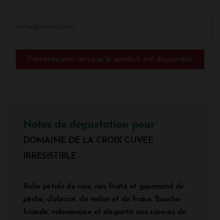
Prévenez-moi lorsque le produit est disponible
Notes de dégustation pour
DOMAINE DE LA CROIX CUVEE
IRRESISTIBLE
Robe pétale de rose, nez fruité et gourmand de
pêche, d'abricot, de melon et de fraise. Bouche
friande, volumineuse et élégante aux saveurs de