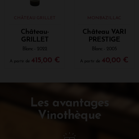
CHÂTEAU GRILLET
MONBAZILLAC
Château-
Château VARI
GRILLET
PRESTIGE
Blanc - 2022
Blanc - 2005
415,00 €
40,00 €
A partir de
A partir de
Les avantages
Vinothèque