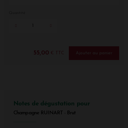
Quantité
55,00
€ TTC
Ajouter au panier
Notes de dégustation pour
Champagne RUINART - Brut