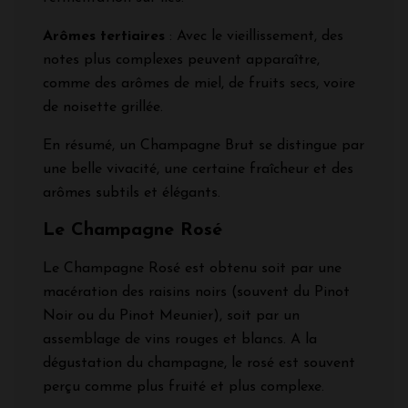
Arômes tertiaires
: Avec le vieillissement, des
notes plus complexes peuvent apparaître,
comme des arômes de miel, de fruits secs, voire
de noisette grillée.
En résumé, un Champagne Brut se distingue par
une belle vivacité, une certaine fraîcheur et des
arômes subtils et élégants.
Le Champagne Rosé
Le Champagne Rosé est obtenu soit par une
macération des raisins noirs (souvent du Pinot
Noir ou du Pinot Meunier), soit par un
assemblage de vins rouges et blancs. A la
dégustation du champagne, le rosé est souvent
perçu comme plus fruité et plus complexe.