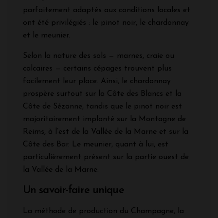
parfaitement adaptés aux conditions locales et
ont été privilégiés : le pinot noir, le chardonnay
et le meunier.
Selon la nature des sols — marnes, craie ou
calcaires — certains cépages trouvent plus
facilement leur place. Ainsi, le chardonnay
prospère surtout sur la Côte des Blancs et la
Côte de Sézanne, tandis que le pinot noir est
majoritairement implanté sur la Montagne de
Reims, à l’est de la Vallée de la Marne et sur la
Côte des Bar. Le meunier, quant à lui, est
particulièrement présent sur la partie ouest de
la Vallée de la Marne.
Un savoir-faire unique
La méthode de production du Champagne, la