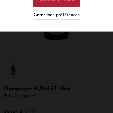
Gérer mes préférences
Champagne RUINART - Brut
Brut - Champagne
55,00
€ TTC