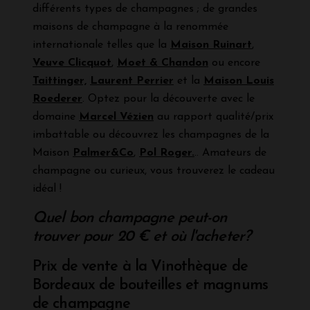
différents types de champagnes ; de grandes
maisons de champagne à la renommée
internationale telles que la
Maison Ruinart
,
Veuve Clicquot
,
Moet & Chandon
ou encore
Taittinger,
Laurent Perrier
et la
Maison Louis
Roederer
. Optez pour la découverte avec le
domaine
Marcel Vézien
au rapport qualité/prix
imbattable ou découvrez les champagnes de la
Maison
Palmer&Co
,
Pol Roger.
.. Amateurs de
champagne ou curieux, vous trouverez le cadeau
idéal !
Quel bon champagne peut-on
trouver pour 20 €
et où l'acheter?
Prix de vente à la Vinothèque de
Bordeaux de bouteilles et magnums
de champagne