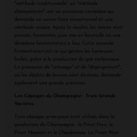
"méthode traditionnelle" ou "méthode
champenoise", est un processus complexe qui
demande un savoir-faire exceptionnel et une
méthode unique. Après la récolte, les raisins sont
pressés, fermentés, puis mis en bouteille où une
deuxième fermentation a lieu. Cette seconde
fermentation est ce qui génère les fameuses
bulles, grâce à la production de gaz carbonique.
Le processus de "remuage" et de "dégorgement",
où les dépôts de levures sont éliminés, demande
également une grande précision.
Les Cépages du Champagne : Trois Grands
Variétés
Trois cépages principaux sont utilisés dans la
production du Champagne : le Pinot Noir, le
Pinot Meunier et le Chardonnay. Le Pinot Noir