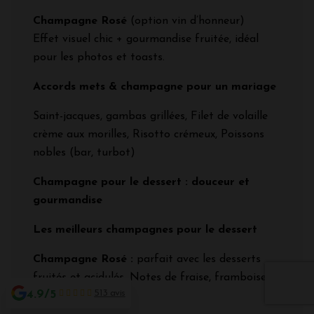
Champagne Rosé
(option vin d’honneur)
Effet visuel chic + gourmandise fruitée, idéal
pour les photos et toasts.
Accords mets & champagne pour un mariage
Saint-jacques, gambas grillées, Filet de volaille
crème aux morilles, Risotto crémeux, Poissons
nobles (bar, turbot)
Champagne pour le dessert : douceur et
gourmandise
Les meilleurs champagnes pour le dessert
Champagne Rosé :
parfait avec les desserts
fruités et acidulés. Notes de fraise, framboise,
4.9/5
513 avis
groseille.