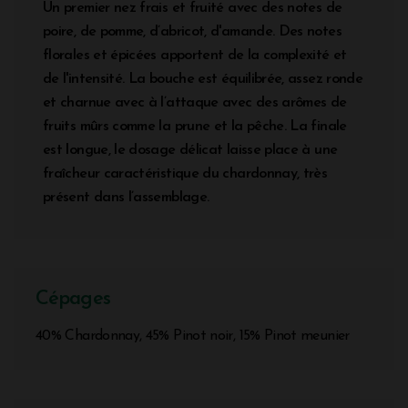
Un premier nez frais et fruité avec des notes de
poire, de pomme, d’abricot, d'amande. Des notes
florales et épicées apportent de la complexité et
de l'intensité. La bouche est équilibrée, assez ronde
et charnue avec à l’attaque avec des arômes de
fruits mûrs comme la prune et la pêche. La finale
est longue, le dosage délicat laisse place à une
fraîcheur caractéristique du chardonnay, très
présent dans l’assemblage.
Cépages
40% Chardonnay, 45% Pinot noir, 15% Pinot meunier