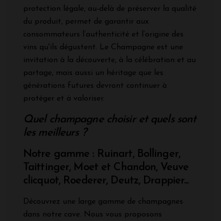
protection légale, au-delà de préserver la qualité
du produit, permet de garantir aux
consommateurs l’authenticité et l’origine des
vins qu'ils dégustent. Le Champagne est une
invitation à la découverte, à la célébration et au
partage, mais aussi un héritage que les
générations futures devront continuer à
protéger et à valoriser.
Quel champagne choisir et quels sont
les meilleurs ?
Notre gamme : Ruinart, Bollinger,
Taittinger, Moet et Chandon, Veuve
clicquot, Roederer, Deutz, Drappier...
Découvrez une large gamme de champagnes
dans notre cave. Nous vous proposons