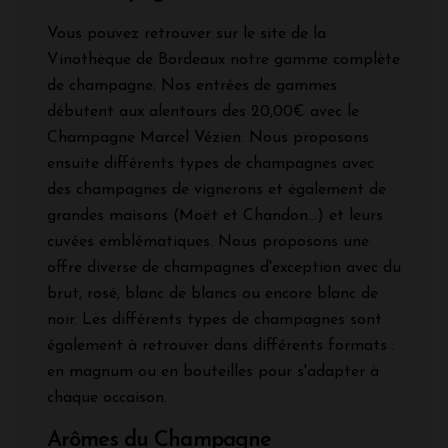
Vous pouvez retrouver sur le site de la
Vinothèque de Bordeaux notre gamme complète
de champagne. Nos entrées de gammes
débutent aux alentours des 20,00€ avec le
Champagne Marcel Vézien. Nous proposons
ensuite différents types de champagnes avec
des champagnes de vignerons et également de
grandes maisons (Moët et Chandon...) et leurs
cuvées emblématiques. Nous proposons une
offre diverse de champagnes d'exception avec du
brut, rosé, blanc de blancs ou encore blanc de
noir. Les différents types de champagnes sont
également à retrouver dans différents formats :
en magnum ou en bouteilles pour s'adapter à
chaque occaison.
Arômes du Champagne