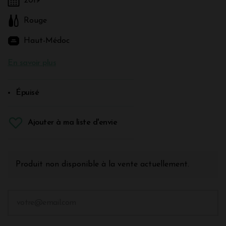
2019
Rouge
Haut-Médoc
En savoir plus
Épuisé
Ajouter à ma liste d'envie
Produit non disponible à la vente actuellement.