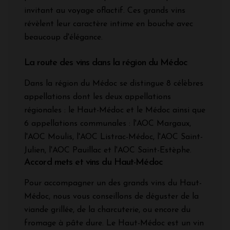
invitant au voyage oflactif. Ces grands vins
révèlent leur caractère intime en bouche avec
beaucoup d'élégance.
La route des vins dans la région du Médoc
Dans la région du Médoc se distingue 8 célèbres
appellations dont les deux appellations
régionales : le Haut-Médoc et le Médoc ainsi que
6 appellations communales : l'AOC Margaux,
l'AOC Moulis, l'AOC Listrac-Médoc, l'AOC Saint-
Julien, l'AOC Pauillac et l'AOC Saint-Estèphe.
Accord mets et vins du Haut-Médoc
Pour accompagner un des grands vins du Haut-
Médoc, nous vous conseillons de déguster de la
viande grillée, de la charcuterie, ou encore du
fromage à pâte dure. Le Haut-Médoc est un vin