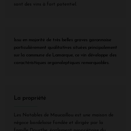
sont des vins à fort potentiel.
Issu en majorité de très belles graves garonnaise
particulièrement qualitatives situées principalement
sur la commune de Lamarque, ce vin développe des
caractéristiques organoleptiques remarquables.
La propriété
Les Notables de Maucaillou est une maison de
négoce bordelaise fondée et dirigée par la
famille Dourthe, également propriétaire du