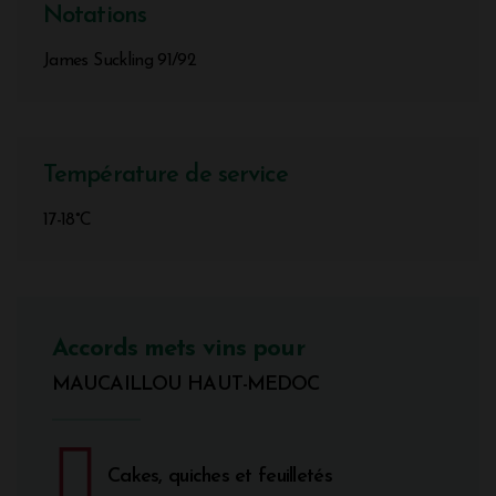
Notations
James Suckling 91/92
Température de service
17-18°C
Accords mets vins pour
MAUCAILLOU HAUT-MEDOC
Cakes, quiches et feuilletés