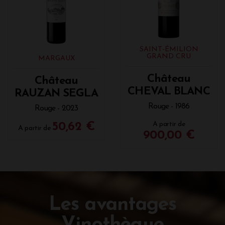
SAINT-ÉMILION
GRAND CRU
MARGAUX
Château
Château
CHEVAL BLANC
RAUZAN SEGLA
Rouge - 1986
Rouge - 2023
A partir de
50,62 €
A partir de
900,00 €
Les avantages