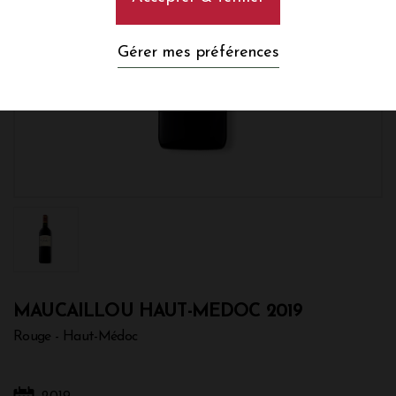
Gérer mes préférences
MAUCAILLOU HAUT-MEDOC 2019
Rouge - Haut-Médoc