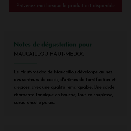
Prévenez-moi lorsque le produit est disponible
Notes de dégustation pour
MAUCAILLOU HAUT-MEDOC
Le Haut-Médoc de Maucaillou développe au nez
des senteurs de cassis, d'arômes de torréfaction et
d'épices, avec une qualité remarquable. Une solide
charpente tannique en bouche, tout en souplesse,
caractérise le palais.