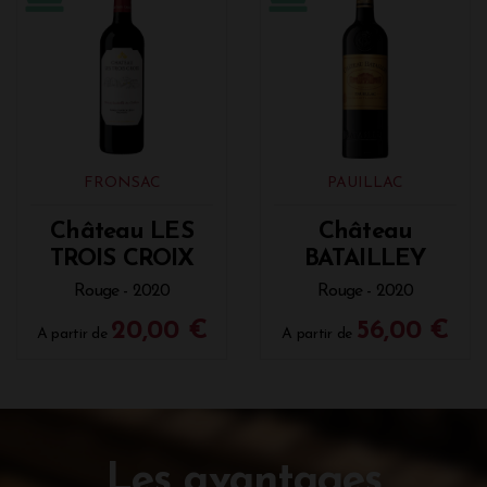
FRONSAC
PAUILLAC
Château LES
Château
TROIS CROIX
BATAILLEY
Rouge - 2020
Rouge - 2020
20,00 €
56,00 €
A partir de
A partir de
Les avantages