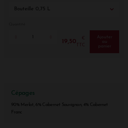
Bouteille 0,75 L
Quantité
Ajouter
€
19,50
au
TTC
panier
Cépages
90% Merlot, 6% Cabernet Sauvignon, 4% Cabernet
Franc