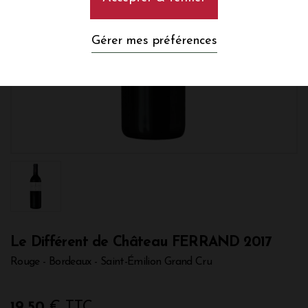
Gérer mes préférences
Le Différent de Château FERRAND 2017
Rouge - Bordeaux - Saint-Émilion Grand Cru
19,50
€ TTC