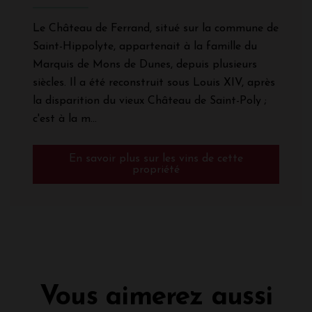
Le Château de Ferrand, situé sur la commune de
Saint-Hippolyte, appartenait à la famille du
Marquis de Mons de Dunes, depuis plusieurs
siècles. Il a été reconstruit sous Louis XIV, après
la disparition du vieux Château de Saint-Poly ;
c'est à la m...
En savoir plus sur les vins de cette
propriété
Vous aimerez aussi