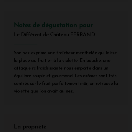
Notes de dégustation pour
Le Différent de Château FERRAND
Son nez exprime une fraîcheur mentholée qui laisse
la place au fruit et à la violette. En bouche, une
attaque rafraîchissante nous emporte dans un
équilibre souple et gourmand. Les arômes sont très
centrés sur le fruit parfaitement mûr, on retrouve la
violette que l’on avait au nez.
La propriété