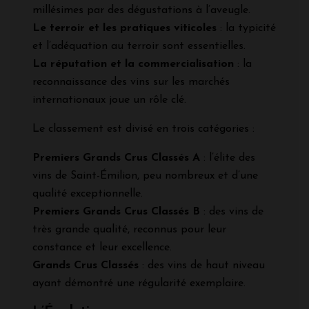
millésimes par des dégustations à l’aveugle.
Le terroir et les pratiques viticoles
: la typicité
et l’adéquation au terroir sont essentielles.
La réputation et la commercialisation
: la
reconnaissance des vins sur les marchés
internationaux joue un rôle clé.
Le classement est divisé en trois catégories :
Premiers Grands Crus Classés A
: l’élite des
vins de Saint-Émilion, peu nombreux et d’une
qualité exceptionnelle.
Premiers Grands Crus Classés B
: des vins de
très grande qualité, reconnus pour leur
constance et leur excellence.
Grands Crus Classés
: des vins de haut niveau
ayant démontré une régularité exemplaire.