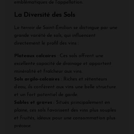
emblématiques de l’appellation.
La Diversité des Sols
Le terroir de Saint-Émilion se distingue par une
grande variété de sols, qui influencent
directement le profil des vins :
Plateaux calcaires
: Ces sols offrent une
excellente capacité de drainage et apportent
minéralité et fraîcheur aux vins.
Sols argilo-calcaires
: Riches et rétenteurs
d’eau, ils confèrent aux vins une belle structure
et un fort potentiel de garde.
Sables et graves
: Situés principalement en
plaine, ces sols favorisent des vins plus souples
et fruités, idéaux pour une consommation plus
précoce.