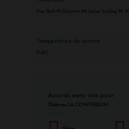
Yves Beck 93, Decanter 88, James Suckling 93, 
Température de service
17-18°C
Accords mets vins pour
Château LA CONFESSION
Gibier