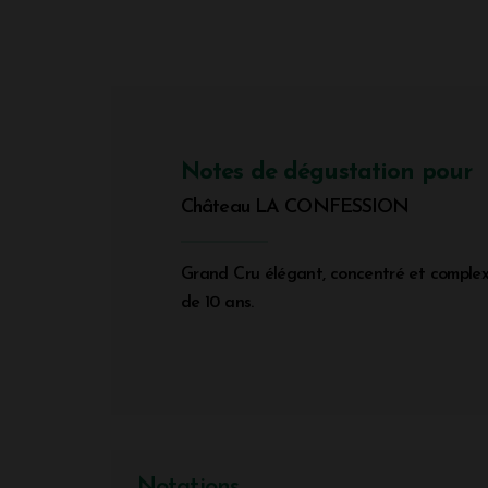
Notes de dégustation pour
Château LA CONFESSION
Grand Cru élégant, concentré et complexe
de 10 ans.
Notations