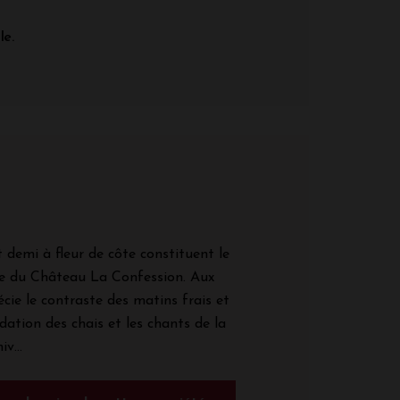
le.
 demi à fleur de côte constituent le
aire du Château La Confession. Aux
cie le contraste des matins frais et
dation des chais et les chants de la
v...