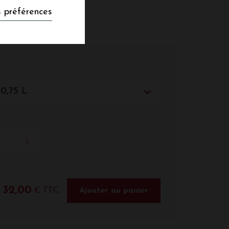
 préférences
 0,75 L
32,00
€ TTC
Ajouter au panier