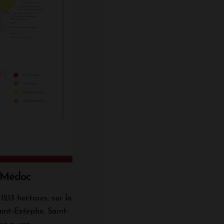
e Médoc
1213 hectares, sur la
int-Estèphe, Saint-