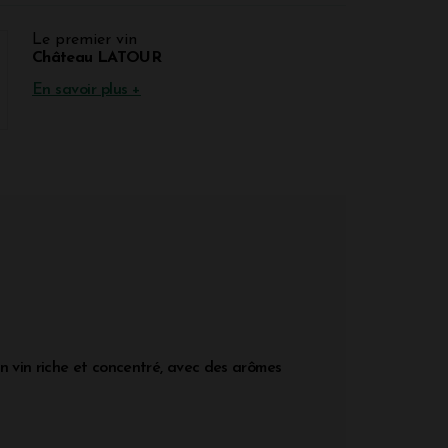
Le premier vin
Château LATOUR
En savoir plus +
un vin riche et concentré, avec des arômes