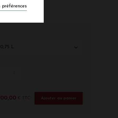
 préférences
 0,75 L
300,00
€ TTC
Ajouter au panier