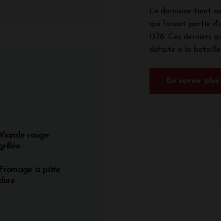
Le domaine tient s
qui faisait partie d
1378. Ces derniers q
défaite à la bataille 
En savoir plus
Viande rouge
grillée
Fromage à pâte
dure