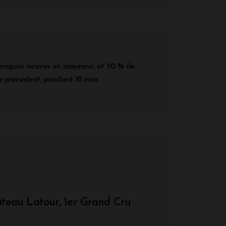
rriques neuves en moyenne, et 50 % de
me précédent, pendant 18 mois
âteau Latour, 1er Grand Cru