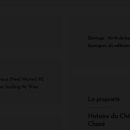
Elevage : 50 % de ba
barriques du millési
nous (Neal Martin) 93,
es Suckling 94, Wine
La propriété
Histoire du Ch
Classé