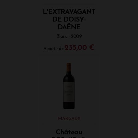
L'EXTRAVAGANT
DE DOISY-
DAËNE
Blanc - 2009
235,00 €
A partir de
MARGAUX
Château