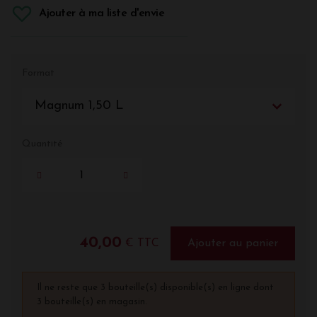
Ajouter à ma liste d'envie
Format
Magnum 1,50 L
Quantité
40,00
€ TTC
Ajouter au panier
Il ne reste que 3 bouteille(s) disponible(s) en ligne dont
3 bouteille(s) en magasin.