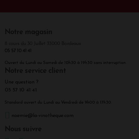
Notre magasin
8 cours du 30 Juillet 33000 Bordeaux
05 57 10 41 41
Ouvert du Lundi au Samedi de 10h30 à 19h30 sans interruption.
Notre service client
Une question ?
05 57 10 41 41
Standard ouvert du Lundi au Vendredi de 9h00 à 17h30.
noemie@la-vinotheque.com
Nous suivre