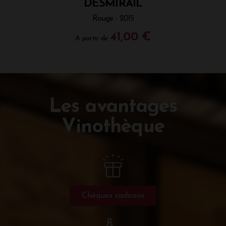
DESMIRAIL
Rouge - 2015
41,00 €
A partir de
Les avantages
Vinothèque
Chèques cadeaux