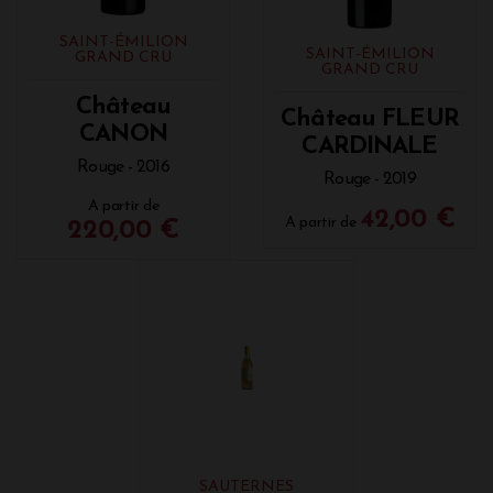
SAINT-ÉMILION
SAINT-ÉMILION
GRAND CRU
GRAND CRU
Château
Château FLEUR
CANON
CARDINALE
Rouge - 2016
Rouge - 2019
A partir de
42,00 €
A partir de
220,00 €
SAUTERNES