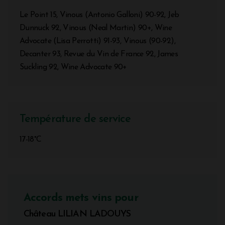
Le Point 15, Vinous (Antonio Galloni) 90-92, Jeb
Dunnuck 92, Vinous (Neal Martin) 90+, Wine
Advocate (Lisa Perrotti) 91-93, Vinous (90-92),
Decanter 93, Revue du Vin de France 92, James
Suckling 92, Wine Advocate 90+
Température de service
17-18°C
Accords mets vins pour
Château LILIAN LADOUYS