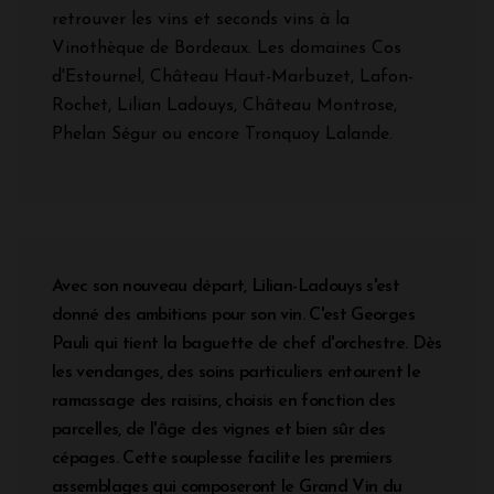
retrouver les vins et seconds vins à la
Vinothèque de Bordeaux. Les domaines Cos
d'Estournel, Château Haut-Marbuzet, Lafon-
Rochet, Lilian Ladouys, Château Montrose,
Phelan Ségur ou encore Tronquoy Lalande.
Avec son nouveau départ, Lilian-Ladouys s'est
donné des ambitions pour son vin. C'est Georges
Pauli qui tient la baguette de chef d'orchestre. Dès
les vendanges, des soins particuliers entourent le
ramassage des raisins, choisis en fonction des
parcelles, de l'âge des vignes et bien sûr des
cépages. Cette souplesse facilite les premiers
assemblages qui composeront le Grand Vin du