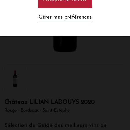
Gérer mes préférences
Château LILIAN LADOUYS 2020
Rouge - Bordeaux - Saint-Estèphe
Sélection du Guide des meilleurs vins de