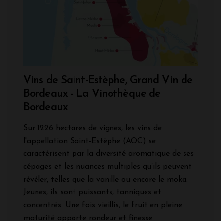
Vins de Saint-Estèphe, Grand Vin de
Bordeaux - La Vinothèque de
Bordeaux
Sur 1226 hectares de vignes, les vins de
l'appellation Saint-Estèphe (AOC) se
caractérisent par la diversité aromatique de ses
cépages et les nuances multiples qu’ils peuvent
révéler, telles que la vanille ou encore le moka.
Jeunes, ils sont puissants, tanniques et
concentrés. Une fois vieillis, le fruit en pleine
maturité apporte rondeur et finesse.