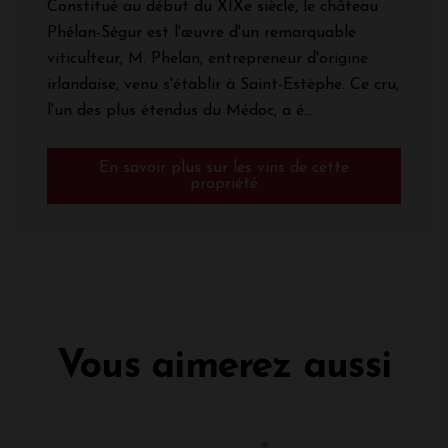
Constitué au début du XIXe siècle, le château
Phélan-Ségur est l'œuvre d'un remarquable
viticulteur, M. Phelan, entrepreneur d'origine
irlandaise, venu s'établir à Saint-Estèphe. Ce cru,
l'un des plus étendus du Médoc, a é...
En savoir plus sur les vins de cette
propriété
Vous aimerez aussi