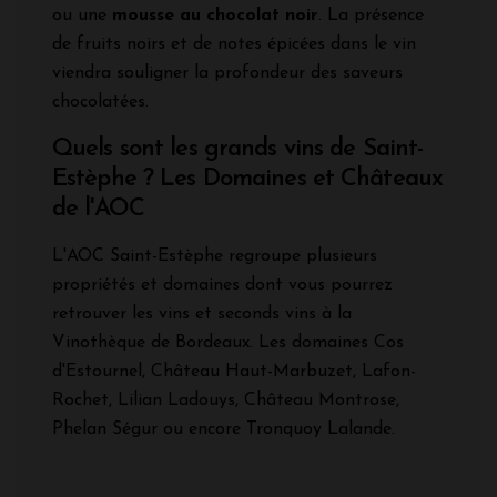
ou une
mousse au chocolat noir
. La présence
de fruits noirs et de notes épicées dans le vin
viendra souligner la profondeur des saveurs
chocolatées.
Quels sont les grands vins de Saint-
Estèphe ? Les Domaines et Châteaux
de l'AOC
L'AOC Saint-Estèphe regroupe plusieurs
propriétés et domaines dont vous pourrez
retrouver les vins et seconds vins à la
Vinothèque de Bordeaux. Les domaines Cos
d'Estournel, Château Haut-Marbuzet, Lafon-
Rochet, Lilian Ladouys, Château Montrose,
Phelan Ségur ou encore Tronquoy Lalande.