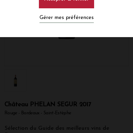
Gérer mes préférences
Château PHELAN SEGUR 2017
Rouge - Bordeaux - Saint-Estèphe
Sélection du Guide des meilleurs vins de