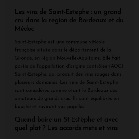
Les vins de Saint-Estephe : un grand
cru dans la région de Bordeaux et du
Médoc
Saint-Estephe est une commune viticole
française située dans le département de la
Gironde, en région Nouvelle-Aquitaine. Elle fait
partie de l’appellation d’origine contrôlée (AOC)
Saint-Estephe, qui produit des vins rouges dans
plusieurs domaines. Les vins de Saint-Estephe
sont considérés comme étant le Bordeaux des
amateurs de grands crus. Ils sont équilibrés en
bouche et raviront vos papilles.
Quand boire un St-Estèphe et avec
quel plat ? Les accords mets et vins