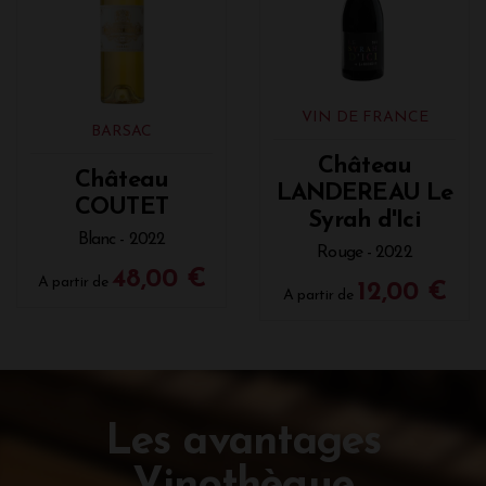
VIN DE FRANCE
BARSAC
Château
Château
LANDEREAU Le
COUTET
Syrah d'Ici
Blanc - 2022
Rouge - 2022
48,00 €
A partir de
12,00 €
A partir de
Les avantages