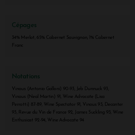
Cépages
34% Merlot, 65% Cabernet Sauvignon, 1% Cabernet
Franc
Notations
Vinous (Antonio Galloni) 90-93, Jeb Dunnuck 93,
Vinous (Neal Martin) 91, Wine Advocate (Lisa
Perrotti) 87-89, Wine Spectator 91, Vinous 93, Decanter
93, Revue du Vin de France 92, James Suckling 93, Wine
Enthusiast 92-94, Wine Advocate 94