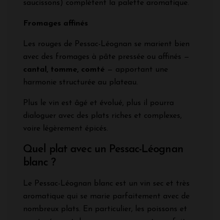
saucissons) complètent la palette aromatique.
Fromages affinés
Les rouges de Pessac-Léognan se marient bien
avec des fromages à pâte pressée ou affinés —
cantal, tomme, comté
— apportant une
harmonie structurée au plateau.
Plus le vin est âgé et évolué, plus il pourra
dialoguer avec des plats riches et complexes,
voire légèrement épicés.
Quel plat avec un Pessac-Léognan
blanc ?
Le Pessac-Léognan blanc est un vin sec et très
aromatique qui se marie parfaitement avec de
nombreux plats. En particulier, les poissons et