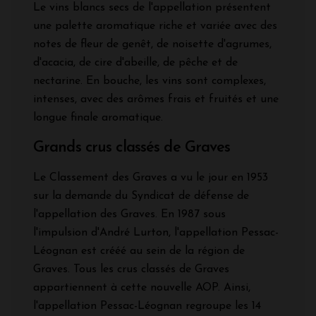
Le vins blancs secs de l'appellation présentent
une palette aromatique riche et variée avec des
notes de fleur de genêt, de noisette d'agrumes,
d'acacia, de cire d'abeille, de pêche et de
nectarine. En bouche, les vins sont complexes,
intenses, avec des arômes frais et fruités et une
longue finale aromatique.
Grands crus classés de Graves
Le Classement des Graves a vu le jour en 1953
sur la demande du Syndicat de défense de
l'appellation des Graves. En 1987 sous
l'impulsion d'André Lurton, l'appellation Pessac-
Léognan est crééé au sein de la région de
Graves. Tous les crus classés de Graves
appartiennent à cette nouvelle AOP. Ainsi,
l'appellation Pessac-Léognan regroupe les 14