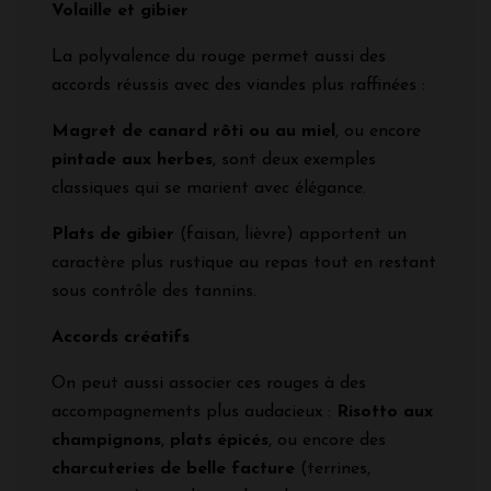
Volaille et gibier
La polyvalence du rouge permet aussi des
accords réussis avec des viandes plus raffinées :
Magret de canard rôti ou au miel
, ou encore
pintade aux herbes
, sont deux exemples
classiques qui se marient avec élégance.
Plats de gibier
(faisan, lièvre) apportent un
caractère plus rustique au repas tout en restant
sous contrôle des tannins.
Accords créatifs
On peut aussi associer ces rouges à des
accompagnements plus audacieux :
Risotto aux
champignons
,
plats épicés
, ou encore des
charcuteries de belle facture
(terrines,