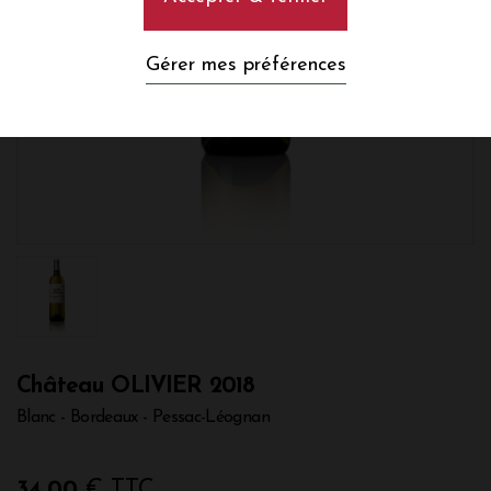
Gérer mes préférences
Château OLIVIER 2018
Blanc - Bordeaux - Pessac-Léognan
34,00
€ TTC