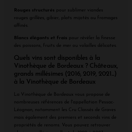
Rouges structurés
pour sublimer viandes
rouges grillées, gibier, plats mijotés ou fromages
affinés.
Blancs élégants et frais
pour révéler la finesse
des poissons, fruits de mer ou volailles délicates.
Quels vins sont disponibles à la
Vinothèque de Bordeaux ? Châteaux,
grands millésimes (2016, 2019, 2021...)
à la Vinothèque de Bordeaux
La Vinothèque de Bordeaux vous propose de
nombreuses références de l'appellation Pessac-
Léognan, notamment les Cru Classés de Graves
mais également des premiers et seconds vins de
propriétés de renoms. Vous pouvez retrouver