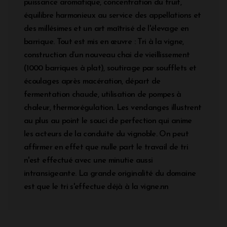
puissance aromatique, concentration du fruit,
équilibre harmonieux au service des appellations et
des millésimes et un art maîtrisé de l'élevage en
barrique. Tout est mis en œuvre : Tri à la vigne,
construction d’un nouveau chai de vieillissement
(1000 barriques à plat), soutirage par soufflets et
écoulages après macération, départ de
fermentation chaude, utilisation de pompes à
chaleur, thermorégulation. Les vendanges illustrent
au plus au point le souci de perfection qui anime
les acteurs de la conduite du vignoble. On peut
affirmer en effet que nulle part le travail de tri
n'est effectué avec une minutie aussi
intransigeante. La grande originalité du domaine
est que le tri s'effectue déjà à la vigne.nn