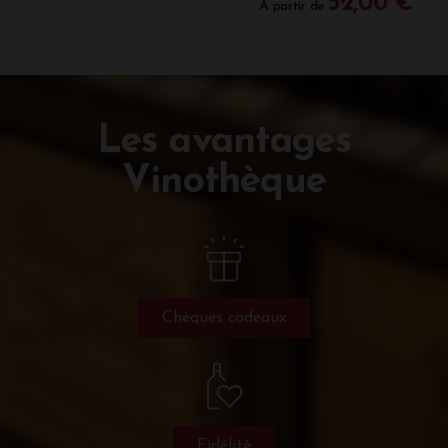
52,00 €
A partir de
Les avantages
Vinothèque
Chèques cadeaux
Fidélité