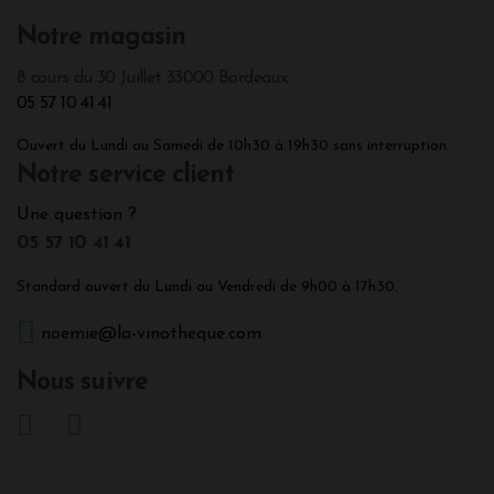
Notre magasin
8 cours du 30 Juillet 33000 Bordeaux
05 57 10 41 41
Ouvert du Lundi au Samedi de 10h30 à 19h30 sans interruption.
Notre service client
Une question ?
05 57 10 41 41
Standard ouvert du Lundi au Vendredi de 9h00 à 17h30.
noemie@la-vinotheque.com
Nous suivre