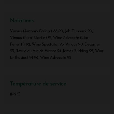
Notations
Vinous (Antonio Galloni) 88-90, Jeb Dunnuck 90,
Vinous (Neal Martin) 91, Wine Advocate (Lisa
Perrotti) 92, Wine Spectator 93, Vinous 90, Decanter
93, Revue du Vin de France 94, James Suckling 92, Wine
Enthusiast 94-96, Wine Advocate 92
Température de service
11-12°C