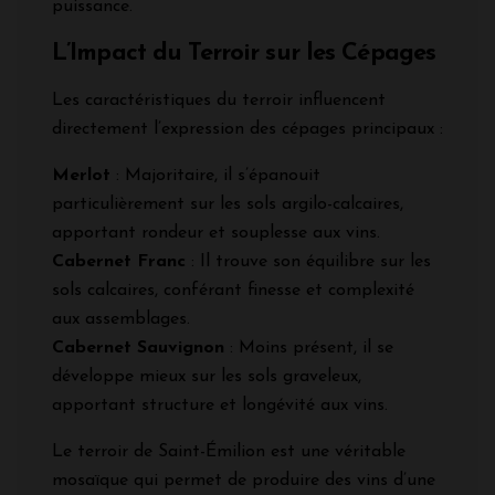
puissance.
L’Impact du Terroir sur les Cépages
Les caractéristiques du terroir influencent
directement l’expression des cépages principaux :
Merlot
: Majoritaire, il s’épanouit
particulièrement sur les sols argilo-calcaires,
apportant rondeur et souplesse aux vins.
Cabernet Franc
: Il trouve son équilibre sur les
sols calcaires, conférant finesse et complexité
aux assemblages.
Cabernet Sauvignon
: Moins présent, il se
développe mieux sur les sols graveleux,
apportant structure et longévité aux vins.
Le terroir de Saint-Émilion est une véritable
mosaïque qui permet de produire des vins d’une