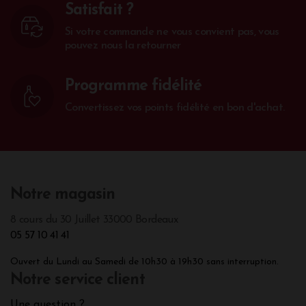
Satisfait ?
Si votre commande ne vous convient pas, vous
pouvez nous la retourner
Programme fidélité
Convertissez vos points fidélité en bon d'achat.
Notre magasin
8 cours du 30 Juillet 33000 Bordeaux
05 57 10 41 41
Ouvert du Lundi au Samedi de 10h30 à 19h30 sans interruption.
Notre service client
Une question ?