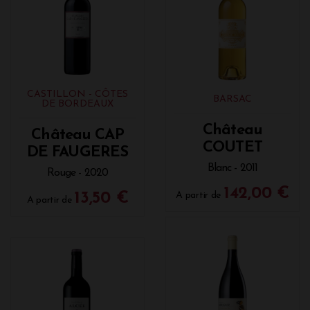
CASTILLON - CÔTES
BARSAC
DE BORDEAUX
Château
Château CAP
COUTET
DE FAUGERES
Blanc - 2011
Rouge - 2020
142,00 €
13,50 €
A partir de
A partir de