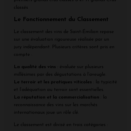
classés
Le Fonctionnement du Classement
Le classement des vins de Saint-Émilion repose
sur une évaluation rigoureuse réalisée par un
jury indépendant. Plusieurs critères sont pris en
compte :
La qualité des vins
: évaluée sur plusieurs
millésimes par des dégustations à l’aveugle.
Le terroir et les pratiques viticoles
: la typicité
et l’adéquation au terroir sont essentielles.
La réputation et la commercialisation
: la
reconnaissance des vins sur les marchés
internationaux joue un rôle clé.
Le classement est divisé en trois catégories :