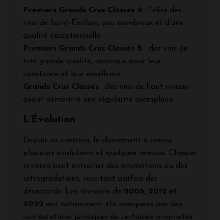
Premiers Grands Crus Classés A
: l’élite des
vins de Saint-Émilion, peu nombreux et d’une
qualité exceptionnelle.
Premiers Grands Crus Classés B
: des vins de
très grande qualité, reconnus pour leur
constance et leur excellence.
Grands Crus Classés
: des vins de haut niveau
ayant démontré une régularité exemplaire.
L’Évolution
Depuis sa création, le classement a connu
plusieurs évolutions et quelques remous. Chaque
révision peut entraîner des promotions ou des
rétrogradations, suscitant parfois des
désaccords. Les révisions de
2006, 2012 et
2022
ont notamment été marquées par des
contestations juridiques de certaines propriétés