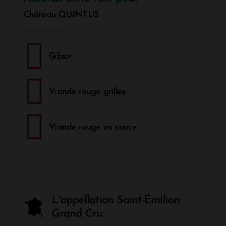
Château QUINTUS
Gibier
Viande rouge grillée
Viande rouge en sauce
L'appellation Saint-Émilion
Grand Cru