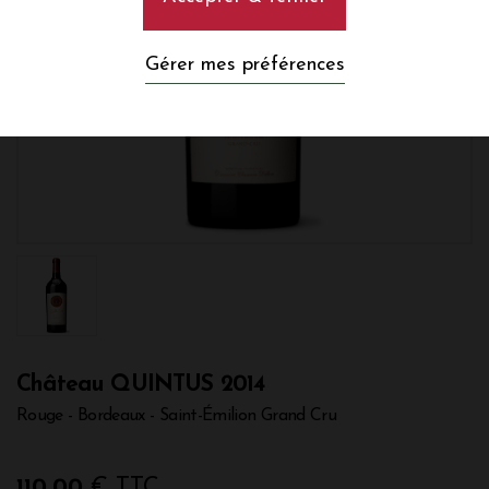
Gérer mes préférences
Château QUINTUS 2014
Rouge - Bordeaux - Saint-Émilion Grand Cru
110,00
€ TTC