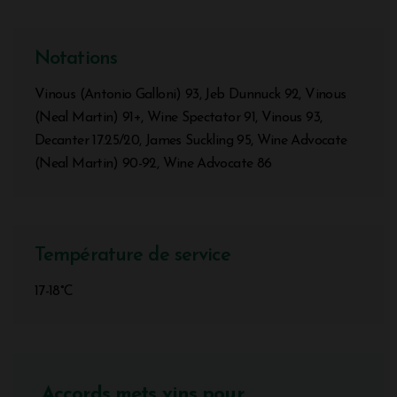
Notations
Vinous (Antonio Galloni) 93, Jeb Dunnuck 92, Vinous
(Neal Martin) 91+, Wine Spectator 91, Vinous 93,
Decanter 17.25/20, James Suckling 95, Wine Advocate
(Neal Martin) 90-92, Wine Advocate 86
Température de service
17-18°C
Accords mets vins pour