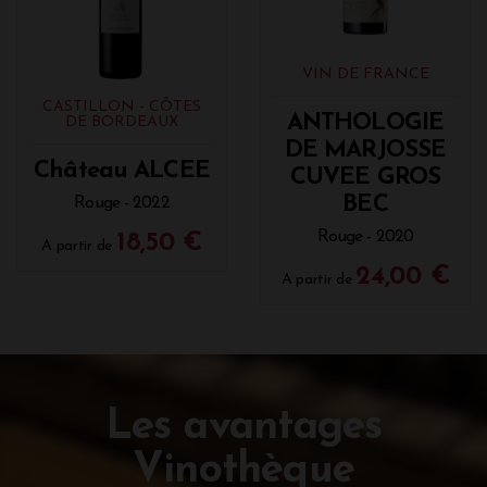
VIN DE FRANCE
CASTILLON - CÔTES
ANTHOLOGIE
DE BORDEAUX
DE MARJOSSE
Château ALCEE
CUVEE GROS
BEC
Rouge - 2022
Rouge - 2020
18,50 €
A partir de
24,00 €
A partir de
Les avantages
Vinothèque