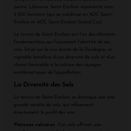
partie, Libourne. Saint-Emilion représente ainsi
5 500 hectares (qui se subdivise en AOC Saint-
Emilion et AOC Saint-Emilion Grand Cru)
Le terroir de Saint-Émilion est l’un des éléments
fondamentaux qui façonnent l’identité de ses
vins. Situé sur la rive droite de la Dordogne, ce
vignoble bénéficie d’une diversité de sols et d’un
climat favorable à la culture des cépages
emblématiques de l’appellation.
La Diversité des Sols
Le terroir de Saint-Émilion se distingue par une
grande variété de sols, qui influencent
directement le profil des vins :
Plateaux calcaires
: Ces sols offrent une