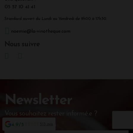
05 57 10 41 41
Standard ouvert du Lundi au Vendredi de 9h00 à 17h30.
noemie@la-vinotheque.com
Nous suivre
Newsletter
Vous souhaitez rester informé.e ?
4.9/5
513 avis
Renseignez votre prénom