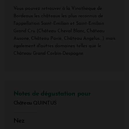
Vous pouvez retrouver à la Vinothèque de
Bordeaux les châteaux les plus reconnus de
l'appellation Saint-Emilion et Saint-Emilion
Grand Cru (Château Cheval Blanc, Château
Ausone, Château Pavie, Château Angelus...) mais
également d'autres domaines telles que le
Château Grand Corbin-Despagne.
Notes de dégustation pour
Château QUINTUS
Nez